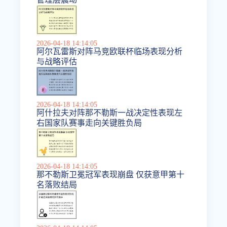
2026-04-18 14:14:05
阿尔瓦雷斯对阵马竞欧联杯临场表现分析
与战略评估
2026-04-18 14:14:05
阿什拉夫对阵那不勒斯一战决定性表现左
右国家队赛事走向关键胜负局
2026-04-18 14:14:05
那不勒斯卫冕冠军表现崩盘 仅获意甲第十
名落败结局