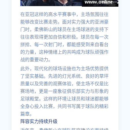
在亚冠这样的高水平赛事中，主场氛围往往
能够改变比赛走势。面对实力强大的亚洲豪
门时，柔佛新山的球员在主场球迷的支持下
往往表现得更加自信和积极。球员在每一次
拼抢、每一次射门时，都能感受到来自看台
的力量，这种情绪上的共鸣成为球队顽强作
战的重要动力。
此外，现代化的球场设施也为主场优势提供
了坚实基础。先进的灯光系统、良好的草坪
质量以及完善的观赛体验，使主场不仅是比
赛场地，更是一座象征俱乐部实力与形象的
足球殿堂。这样的环境让球员和球迷都能够
全身心投入比赛，共同书写属于球队的精彩
篇章。
阵容实力持续升级