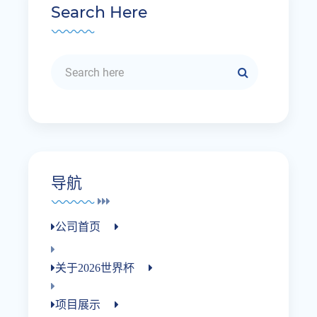
Search Here
导航
公司首页
关于2026世界杯
项目展示