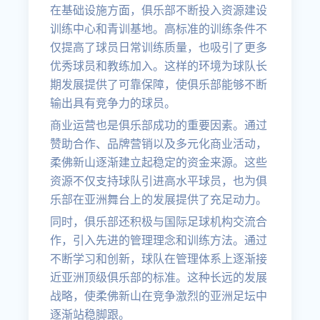
在基础设施方面，俱乐部不断投入资源建设
训练中心和青训基地。高标准的训练条件不
仅提高了球员日常训练质量，也吸引了更多
优秀球员和教练加入。这样的环境为球队长
期发展提供了可靠保障，使俱乐部能够不断
输出具有竞争力的球员。
商业运营也是俱乐部成功的重要因素。通过
赞助合作、品牌营销以及多元化商业活动，
柔佛新山逐渐建立起稳定的资金来源。这些
资源不仅支持球队引进高水平球员，也为俱
乐部在亚洲舞台上的发展提供了充足动力。
同时，俱乐部还积极与国际足球机构交流合
作，引入先进的管理理念和训练方法。通过
不断学习和创新，球队在管理体系上逐渐接
近亚洲顶级俱乐部的标准。这种长远的发展
战略，使柔佛新山在竞争激烈的亚洲足坛中
逐渐站稳脚跟。