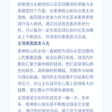
部管理与长期规划以及亚冠赛场的突破与未
来展望四个方面，对柔佛新山如何点燃主场
激情、展现强大竞争力并冲击亚洲更高荣誉
进行深入阐述。通过对这些因素的系统分
析，可以看到一支东南亚球队如何在亚洲舞
台上不断成长，并逐渐向更高层次迈进。
主场氛围激发斗志
柔佛新山的主场一直被视为球队在亚冠赛场
上的重要武器。每当比赛日来临，球场内外
都会汇聚大量热情的球迷，他们身穿球队颜
色的球衣，高举旗帜和横幅，用歌声与呐喊
为球队助威。强烈的主场氛围不仅给客队带
来压力，也让主队球员在心理上获得极大的
鼓舞，使比赛从开场便充满激情。
主场球迷文化的形成并非一朝一夕。多年
来，柔佛新山俱乐部不断推动球迷文化建
设，通过组织球迷活动、建立官方球迷团体