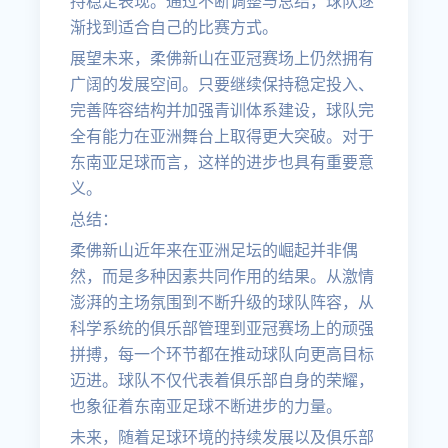
持稳定表现。通过不断调整与总结，球队逐
渐找到适合自己的比赛方式。
展望未来，柔佛新山在亚冠赛场上仍然拥有
广阔的发展空间。只要继续保持稳定投入、
完善阵容结构并加强青训体系建设，球队完
全有能力在亚洲舞台上取得更大突破。对于
东南亚足球而言，这样的进步也具有重要意
义。
总结：
柔佛新山近年来在亚洲足坛的崛起并非偶
然，而是多种因素共同作用的结果。从激情
澎湃的主场氛围到不断升级的球队阵容，从
科学系统的俱乐部管理到亚冠赛场上的顽强
拼搏，每一个环节都在推动球队向更高目标
迈进。球队不仅代表着俱乐部自身的荣耀，
也象征着东南亚足球不断进步的力量。
未来，随着足球环境的持续发展以及俱乐部