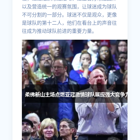
以及营造统一的观赛氛围，让球迷成为球队
不可分割的一部分。球迷不仅是观众，更像
是球队的第十二人，他们在看台上的声音往
往成为推动球队前进的重要力量。