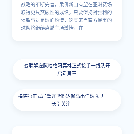
战略的不断完善，柔佛新山有望在亚洲赛场
取得更具突破性的成绩。只要保持对胜利的
渴望与对足球的热情，这支来自南方城市的
球队将继续点燃主场激情，在
曼联解雇滕哈格阿莫林正式接手一线队开
启新篇章
梅德尔正式加盟瓦斯科达伽马出任球队队
长引关注