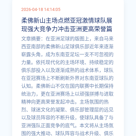
2026-04-18 14:14:05
柔佛新山主场点燃亚冠激情球队展
现强大竞争力冲击亚洲更高荣誉篇
文章摘要：在亚洲足球的版图上，来自马来
西亚南部的柔佛新山足球俱乐部近年来逐渐
崭露头角，成为东南亚足坛一支不可忽视的
力量。依托现代化的主场环境、持续稳定的
俱乐部投入以及逐渐成熟的战术体系，球队
在亚冠赛场上不断刷新外界对东南亚球队的
认知。柔佛新山不仅在国内联赛中长期保持
统治力，更在亚洲赛场上以顽强拼搏与进取
精神向更高荣誉发起冲击。主场氛围的热
烈、球迷文化的凝聚、俱乐部管理层的远见
以及球员阵容的不断升级，使球队具备了与
亚洲强队正面竞争的底气。本文将从主场氛
围的强大推动、球队阵容与战术升级、俱乐