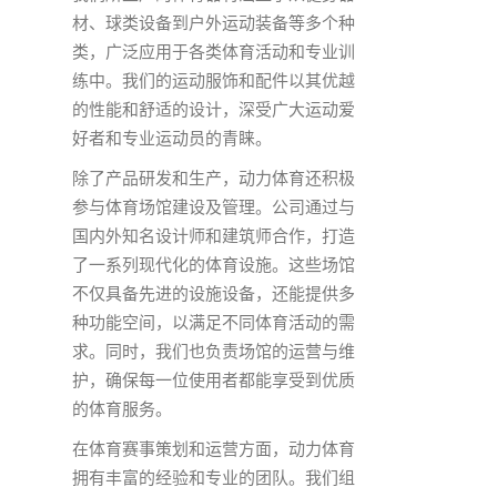
材、球类设备到户外运动装备等多个种
类，广泛应用于各类体育活动和专业训
练中。我们的运动服饰和配件以其优越
的性能和舒适的设计，深受广大运动爱
好者和专业运动员的青睐。
除了产品研发和生产，动力体育还积极
参与体育场馆建设及管理。公司通过与
国内外知名设计师和建筑师合作，打造
了一系列现代化的体育设施。这些场馆
不仅具备先进的设施设备，还能提供多
种功能空间，以满足不同体育活动的需
求。同时，我们也负责场馆的运营与维
护，确保每一位使用者都能享受到优质
的体育服务。
在体育赛事策划和运营方面，动力体育
拥有丰富的经验和专业的团队。我们组