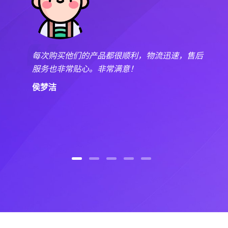
他们
每次购买他们的产品都很顺利，物流迅速，售后
运动
服务也非常贴心。非常满意！
别
侯梦洁