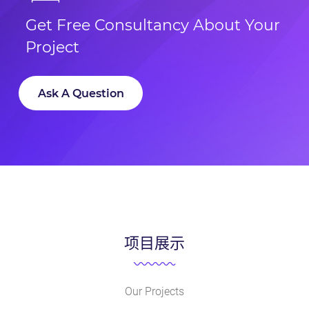
Get Free Consultancy About Your
Project
Ask A Question
项目展示
Our Projects