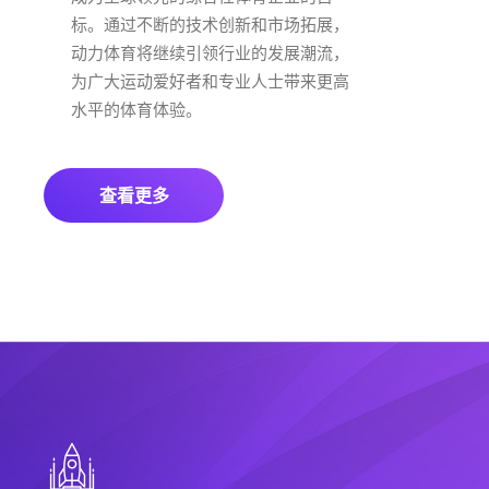
标。通过不断的技术创新和市场拓展，
动力体育将继续引领行业的发展潮流，
为广大运动爱好者和专业人士带来更高
水平的体育体验。
查看更多