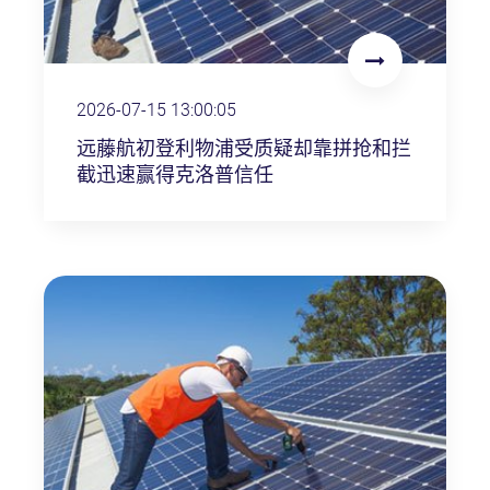
2026-07-15 13:00:05
远藤航初登利物浦受质疑却靠拼抢和拦
截迅速赢得克洛普信任