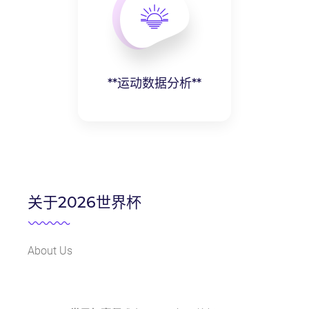
**运动数据分析**
关于2026世界杯
About Us