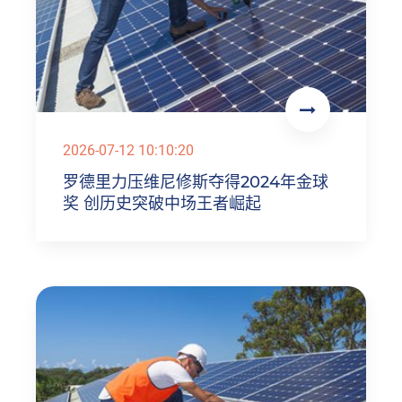
2026-07-12 10:10:20
罗德里力压维尼修斯夺得2024年金球
奖 创历史突破中场王者崛起