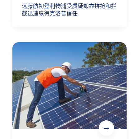
远藤航初登利物浦受质疑却靠拼抢和拦
截迅速赢得克洛普信任