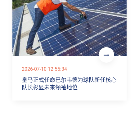
2026-07-10 12:55:34
皇马正式任命巴尔韦德为球队新任核心
队长彰显未来领袖地位