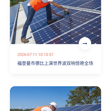
2026-07-11 10:10:57
福登曼市德比上演世界波双响惊艳全场