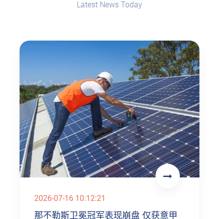
Latest News Today
2026-07-16 10:12:21
那不勒斯卫冕冠军表现崩盘 仅获意甲