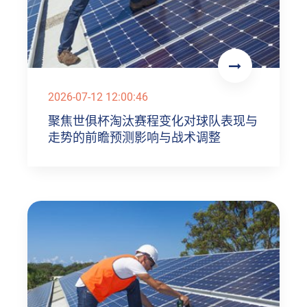
2026-07-12 12:00:46
聚焦世俱杯淘汰赛程变化对球队表现与
走势的前瞻预测影响与战术调整