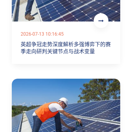
2026-07-13 10:16:45
英超争冠走势深度解析多强博弈下的赛
季走向研判关键节点与战术变量