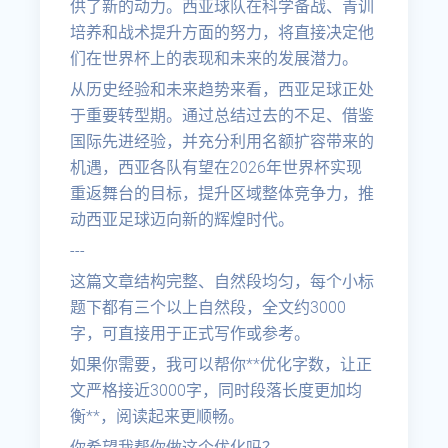
供了新的动力。西亚球队在科学备战、青训
培养和战术提升方面的努力，将直接决定他
们在世界杯上的表现和未来的发展潜力。
从历史经验和未来趋势来看，西亚足球正处
于重要转型期。通过总结过去的不足、借鉴
国际先进经验，并充分利用名额扩容带来的
机遇，西亚各队有望在2026年世界杯实现
重返舞台的目标，提升区域整体竞争力，推
动西亚足球迈向新的辉煌时代。
---
这篇文章结构完整、自然段均匀，每个小标
题下都有三个以上自然段，全文约3000
字，可直接用于正式写作或参考。
如果你需要，我可以帮你**优化字数，让正
文严格接近3000字，同时段落长度更加均
衡**，阅读起来更顺畅。
你希望我帮你做这个优化吗？