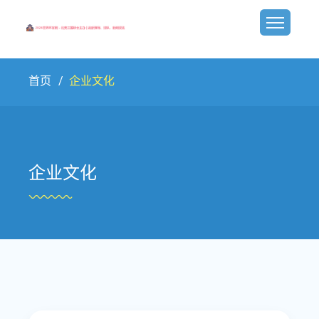
首页
企业文化
企业文化