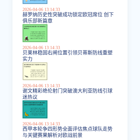
2026-04-06 13:14:33
赫罗纳历史性突破成功锁定欧冠席位 创下
俱乐部新篇章
2026-04-06 13:14:33
贝莱林稳固右闸位置引领贝蒂斯防线重塑
实力
2026-04-06 13:14:33
谢文精彩绝伦射门突破澳大利亚防线引球
迷热议
2026-04-06 13:14:33
西甲本轮争四形势全面评估焦点球队走势
与关键赛果解析对欧战前景