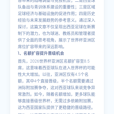
容带来的战略调整与竞技机会；二是西亚球
队备战与青训体系建设的重要性；三是区域
足球经济与基础设施的促进作用；四是历史
经验与未来发展趋势的参考意义。通过深入
探讨，这篇文章不仅呈现出西亚足球在新赛
制下的潜力，也为球迷、教练员和管理者提
供了全面的思考视角，展示了世界杯亚洲区
席位扩容带来的深远影响。
1、名额扩容提升晋级机会
首先，2026世界杯亚洲区名额扩容至8.5
席，这意味着西亚球队在进入世界杯的可能
性大大增加。以往，亚洲区仅有4.5个名
额，其中4个直接晋级，半个名额需要通过
洲际附加赛争夺，这对西亚球队来说竞争异
常激烈。如今，随着名额增加，更多球队能
够直接晋级世界杯，无需过多依赖附加赛，
这为西亚国家队提供了更稳健的晋级路径。