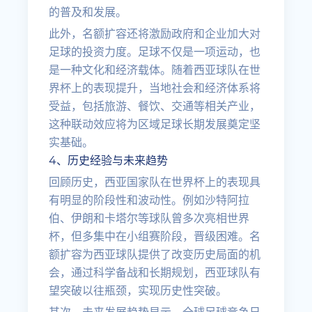
的普及和发展。
此外，名额扩容还将激励政府和企业加大对
足球的投资力度。足球不仅是一项运动，也
是一种文化和经济载体。随着西亚球队在世
界杯上的表现提升，当地社会和经济体系将
受益，包括旅游、餐饮、交通等相关产业，
这种联动效应将为区域足球长期发展奠定坚
实基础。
4、历史经验与未来趋势
回顾历史，西亚国家队在世界杯上的表现具
有明显的阶段性和波动性。例如沙特阿拉
伯、伊朗和卡塔尔等球队曾多次亮相世界
杯，但多集中在小组赛阶段，晋级困难。名
额扩容为西亚球队提供了改变历史局面的机
会，通过科学备战和长期规划，西亚球队有
望突破以往瓶颈，实现历史性突破。