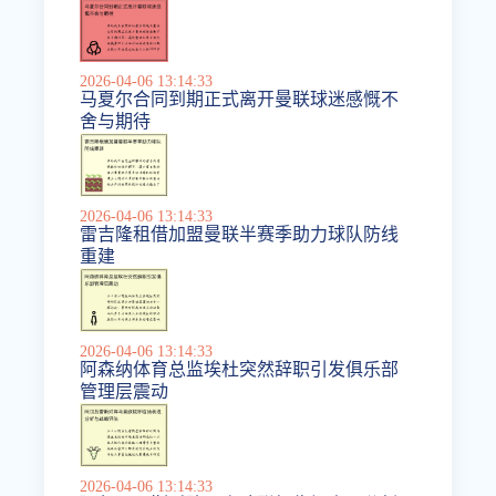
2026-04-06 13:14:33
马夏尔合同到期正式离开曼联球迷感慨不
舍与期待
2026-04-06 13:14:33
雷吉隆租借加盟曼联半赛季助力球队防线
重建
2026-04-06 13:14:33
阿森纳体育总监埃杜突然辞职引发俱乐部
管理层震动
2026-04-06 13:14:33