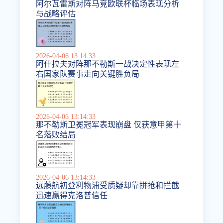
阿尔瓦雷斯对阵马竞欧联杯临场表现分析
与战略评估
2026-04-06 13:14:33
阿什拉夫对阵那不勒斯一战决定性表现左
右国家队赛事走向关键胜负局
2026-04-06 13:14:33
那不勒斯卫冕冠军表现崩盘 仅获意甲第十
名落败结局
2026-04-06 13:14:33
远藤航初登利物浦受质疑却靠拼抢和拦截
迅速赢得克洛普信任