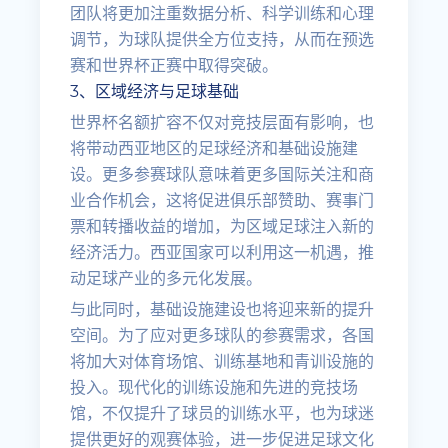
团队将更加注重数据分析、科学训练和心理
调节，为球队提供全方位支持，从而在预选
赛和世界杯正赛中取得突破。
3、区域经济与足球基础
世界杯名额扩容不仅对竞技层面有影响，也
将带动西亚地区的足球经济和基础设施建
设。更多参赛球队意味着更多国际关注和商
业合作机会，这将促进俱乐部赞助、赛事门
票和转播收益的增加，为区域足球注入新的
经济活力。西亚国家可以利用这一机遇，推
动足球产业的多元化发展。
与此同时，基础设施建设也将迎来新的提升
空间。为了应对更多球队的参赛需求，各国
将加大对体育场馆、训练基地和青训设施的
投入。现代化的训练设施和先进的竞技场
馆，不仅提升了球员的训练水平，也为球迷
提供更好的观赛体验，进一步促进足球文化