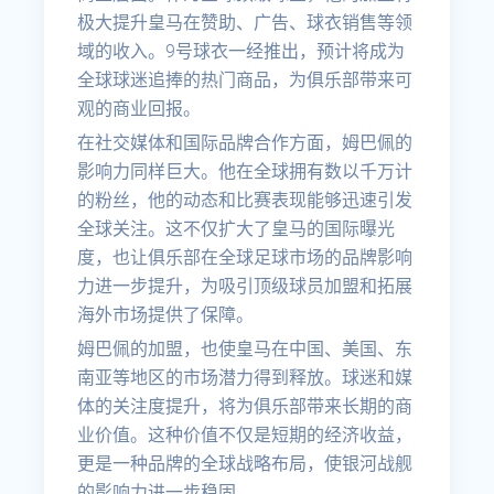
极大提升皇马在赞助、广告、球衣销售等领
域的收入。9号球衣一经推出，预计将成为
全球球迷追捧的热门商品，为俱乐部带来可
观的商业回报。
在社交媒体和国际品牌合作方面，姆巴佩的
影响力同样巨大。他在全球拥有数以千万计
的粉丝，他的动态和比赛表现能够迅速引发
全球关注。这不仅扩大了皇马的国际曝光
度，也让俱乐部在全球足球市场的品牌影响
力进一步提升，为吸引顶级球员加盟和拓展
海外市场提供了保障。
姆巴佩的加盟，也使皇马在中国、美国、东
南亚等地区的市场潜力得到释放。球迷和媒
体的关注度提升，将为俱乐部带来长期的商
业价值。这种价值不仅是短期的经济收益，
更是一种品牌的全球战略布局，使银河战舰
的影响力进一步稳固。