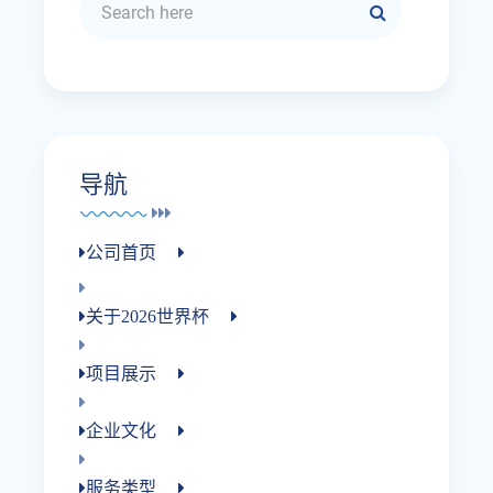
导航
公司首页
关于2026世界杯
项目展示
企业文化
服务类型