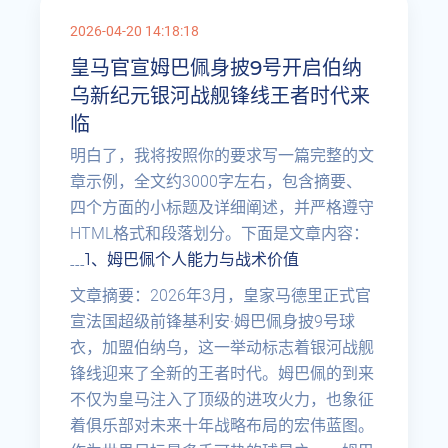
2026-04-20 14:18:18
皇马官宣姆巴佩身披9号开启伯纳
乌新纪元银河战舰锋线王者时代来
临
明白了，我将按照你的要求写一篇完整的文
章示例，全文约3000字左右，包含摘要、
四个方面的小标题及详细阐述，并严格遵守
HTML格式和段落划分。下面是文章内容：
1、姆巴佩个人能力与战术价值
---
文章摘要：2026年3月，皇家马德里正式官
宣法国超级前锋基利安·姆巴佩身披9号球
衣，加盟伯纳乌，这一举动标志着银河战舰
锋线迎来了全新的王者时代。姆巴佩的到来
不仅为皇马注入了顶级的进攻火力，也象征
着俱乐部对未来十年战略布局的宏伟蓝图。