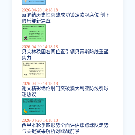
2026-04-20 14:18:18
赫罗纳历史性突破成功锁定欧冠席位 创下
俱乐部新篇章
2026-04-20 14:18:18
贝莱林稳固右闸位置引领贝蒂斯防线重塑
实力
2026-04-20 14:18:18
谢文精彩绝伦射门突破澳大利亚防线引球
迷热议
2026-04-20 14:18:18
西甲本轮争四形势全面评估焦点球队走势
与关键赛果解析对欧战前景