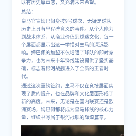
既有历史厚重感，又充满未来希望。
总结：
皇马官宣姆巴佩身披9号球衣，无疑是球队
历史上具有里程碑意义的事件。从个人能力
到战术体系，从商业价值到球迷文化，每一
个层面都显示出这一举措对皇马的深远影
响。姆巴佩的加盟不仅增强了球队的即时竞
争力，也为未来十年锋线建设提供了坚实基
础，标志着银河战舰进入了全新的王者时
代。
通过这次重磅签约，皇马不仅在竞技层面实
现了质的提升，也在品牌和文化层面形成了
新的高度。未来，无论是在国内联赛还是欧
洲赛场，姆巴佩都将成为皇马锋线的核心力
量，继续书写属于银河战舰的辉煌篇章。