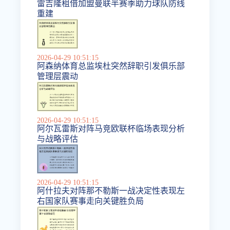
雷吉隆租借加盟曼联半赛季助力球队防线
重建
2026-04-29 10:51:15
阿森纳体育总监埃杜突然辞职引发俱乐部
管理层震动
2026-04-29 10:51:15
阿尔瓦雷斯对阵马竞欧联杯临场表现分析
与战略评估
2026-04-29 10:51:15
阿什拉夫对阵那不勒斯一战决定性表现左
右国家队赛事走向关键胜负局