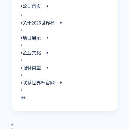
公司首页
关于2026世界杯
项目展示
企业文化
服务类型
联系世界杯官网