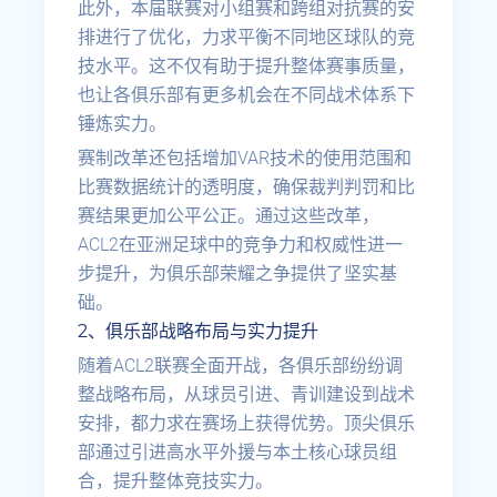
此外，本届联赛对小组赛和跨组对抗赛的安
排进行了优化，力求平衡不同地区球队的竞
技水平。这不仅有助于提升整体赛事质量，
也让各俱乐部有更多机会在不同战术体系下
锤炼实力。
赛制改革还包括增加VAR技术的使用范围和
比赛数据统计的透明度，确保裁判判罚和比
赛结果更加公平公正。通过这些改革，
ACL2在亚洲足球中的竞争力和权威性进一
步提升，为俱乐部荣耀之争提供了坚实基
础。
2、俱乐部战略布局与实力提升
随着ACL2联赛全面开战，各俱乐部纷纷调
整战略布局，从球员引进、青训建设到战术
安排，都力求在赛场上获得优势。顶尖俱乐
部通过引进高水平外援与本土核心球员组
合，提升整体竞技实力。