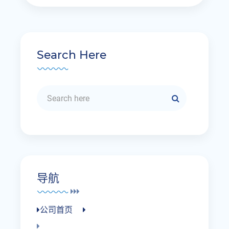
Search Here
导航
公司首页