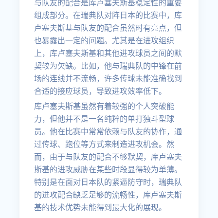
与队友的配合是库卢塞夫斯基稳定性的重要
组成部分。在瑞典队对阵日本的比赛中，库
卢塞夫斯基与队友的配合虽然时有亮点，但
也暴露出一定的问题。尤其是在进攻组织
上，库卢塞夫斯基和其他进攻球员之间的默
契较为欠缺。比如，他与瑞典队的中锋在前
场的连线并不流畅，许多传球未能准确找到
合适的接应球员，导致进攻效率低下。
库卢塞夫斯基虽然有着较强的个人突破能
力，但他并不是一名纯粹的单打独斗型球
员。他在比赛中常常依赖与队友的协作，通
过传球、跑位等方式来制造进攻机会。然
而，由于与队友的配合不够默契，库卢塞夫
斯基的进攻威胁在某些时段显得较为单薄。
特别是在面对日本队的紧逼防守时，瑞典队
的进攻配合缺乏足够的流畅性，库卢塞夫斯
基的技术优势未能得到最大化的展现。