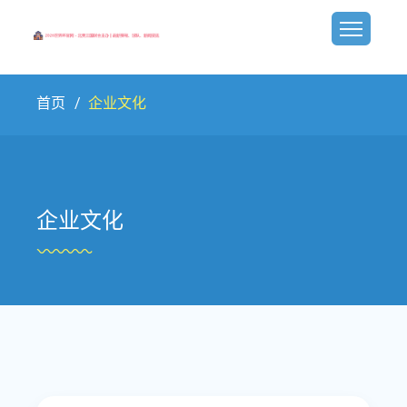
首页
企业文化
企业文化