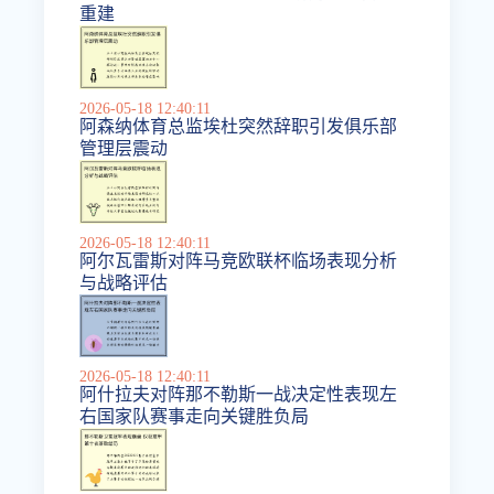
重建
2026-05-18 12:40:11
阿森纳体育总监埃杜突然辞职引发俱乐部
管理层震动
2026-05-18 12:40:11
阿尔瓦雷斯对阵马竞欧联杯临场表现分析
与战略评估
2026-05-18 12:40:11
阿什拉夫对阵那不勒斯一战决定性表现左
右国家队赛事走向关键胜负局