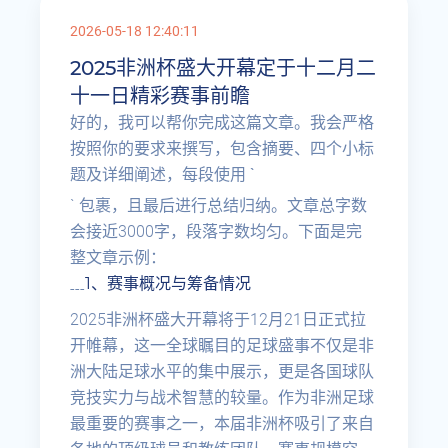
2026-05-18 12:40:11
2025非洲杯盛大开幕定于十二月二
十一日精彩赛事前瞻
好的，我可以帮你完成这篇文章。我会严格
按照你的要求来撰写，包含摘要、四个小标
题及详细阐述，每段使用 `
` 包裹，且最后进行总结归纳。文章总字数
会接近3000字，段落字数均匀。下面是完
整文章示例：
1、赛事概况与筹备情况
---
2025非洲杯盛大开幕将于12月21日正式拉
开帷幕，这一全球瞩目的足球盛事不仅是非
洲大陆足球水平的集中展示，更是各国球队
竞技实力与战术智慧的较量。作为非洲足球
最重要的赛事之一，本届非洲杯吸引了来自