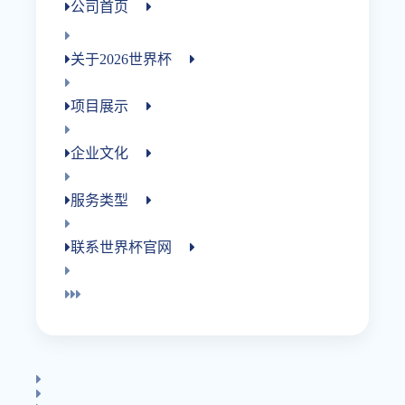
公司首页
关于2026世界杯
项目展示
企业文化
服务类型
联系世界杯官网