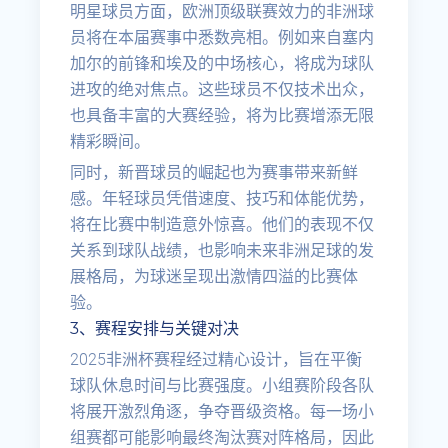
明星球员方面，欧洲顶级联赛效力的非洲球
员将在本届赛事中悉数亮相。例如来自塞内
加尔的前锋和埃及的中场核心，将成为球队
进攻的绝对焦点。这些球员不仅技术出众，
也具备丰富的大赛经验，将为比赛增添无限
精彩瞬间。
同时，新晋球员的崛起也为赛事带来新鲜
感。年轻球员凭借速度、技巧和体能优势，
将在比赛中制造意外惊喜。他们的表现不仅
关系到球队战绩，也影响未来非洲足球的发
展格局，为球迷呈现出激情四溢的比赛体
验。
3、赛程安排与关键对决
2025非洲杯赛程经过精心设计，旨在平衡
球队休息时间与比赛强度。小组赛阶段各队
将展开激烈角逐，争夺晋级资格。每一场小
组赛都可能影响最终淘汰赛对阵格局，因此