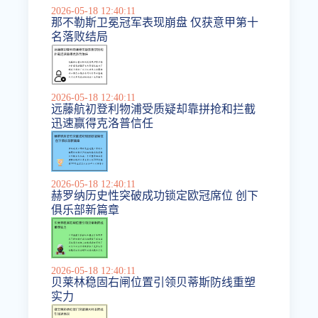
2026-05-18 12:40:11
那不勒斯卫冕冠军表现崩盘 仅获意甲第十
名落败结局
2026-05-18 12:40:11
远藤航初登利物浦受质疑却靠拼抢和拦截
迅速赢得克洛普信任
2026-05-18 12:40:11
赫罗纳历史性突破成功锁定欧冠席位 创下
俱乐部新篇章
2026-05-18 12:40:11
贝莱林稳固右闸位置引领贝蒂斯防线重塑
实力