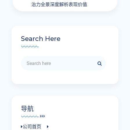
治力全景深度解析表现价值
Search Here
导航
公司首页