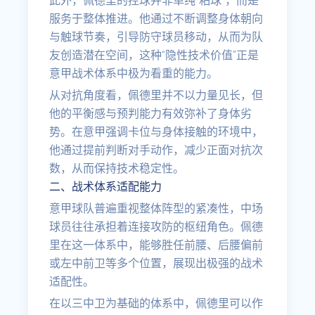
此外，佩德里的控球并非单纯“粘球”，而是
服务于整体推进。他通过不断调整身体朝向
与触球节奏，引导防守球员移动，从而为队
友创造潜在空间，这种“隐性技术价值”正是
意甲战术体系中极为看重的能力。
从对抗角度看，佩德里并不以力量见长，但
他的平衡感与预判能力有效弥补了身体劣
势。在意甲强调卡位与身体接触的环境中，
他通过提前判断对手动作，减少正面对抗次
数，从而保持技术稳定性。
二、战术体系适配能力
意甲球队普遍重视整体阵型的紧凑性，中场
球员往往承担着连接攻防的枢纽角色。佩德
里在这一体系中，能够胜任前腰、后腰偏前
或左中前卫等多个位置，展现出极强的战术
适配性。
在以三中卫为基础的体系中，佩德里可以作