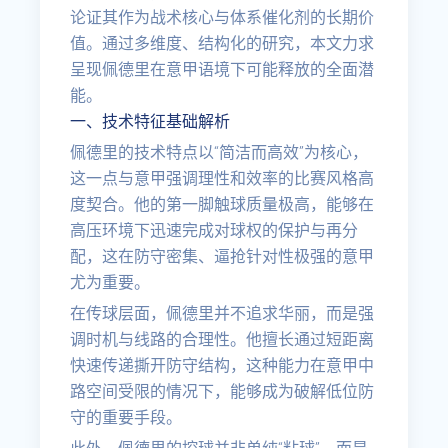
论证其作为战术核心与体系催化剂的长期价
值。通过多维度、结构化的研究，本文力求
呈现佩德里在意甲语境下可能释放的全面潜
能。
一、技术特征基础解析
佩德里的技术特点以“简洁而高效”为核心，
这一点与意甲强调理性和效率的比赛风格高
度契合。他的第一脚触球质量极高，能够在
高压环境下迅速完成对球权的保护与再分
配，这在防守密集、逼抢针对性极强的意甲
尤为重要。
在传球层面，佩德里并不追求华丽，而是强
调时机与线路的合理性。他擅长通过短距离
快速传递撕开防守结构，这种能力在意甲中
路空间受限的情况下，能够成为破解低位防
守的重要手段。