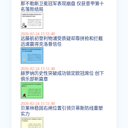
那不勒斯卫冕冠军表现崩盘 仅获意甲第十
名落败结局
2026-02-24 15:51:40
远藤航初登利物浦受质疑却靠拼抢和拦截
迅速赢得克洛普信任
2026-02-24 15:51:40
赫罗纳历史性突破成功锁定欧冠席位 创下
俱乐部新篇章
2026-02-24 15:51:40
贝莱林稳固右闸位置引领贝蒂斯防线重塑
实力