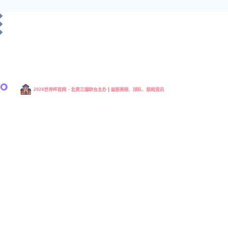
2026年国际足联世界杯官方中文网站是由国际足球
联合会主办的全球顶级足球赛事，每四年举办一
届。作为世界范围内最具影响力的体育盛会，世界
杯汇聚各国顶尖国家队，通过激烈角逐争夺象征足
球最高荣誉的大力神杯。这项赛事不仅是体育竞技
的巅峰舞台，更是促进全球文化交流与民族团结的
重要平台。