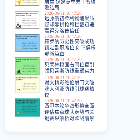
崩盘 仅获意甲第十名落
败结局
2026-06-11 10:47:20
远藤航初登利物浦受质
疑却靠拼抢和拦截迅速
赢得克洛普信任
2026-06-11 10:47:20
赫罗纳历史性突破成功
锁定欧冠席位 创下俱乐
部新篇章
2026-06-11 10:47:20
贝莱林稳固右闸位置引
领贝蒂斯防线重塑实力
2026-06-11 10:47:20
谢文精彩绝伦射门突破
澳大利亚防线引球迷热
议
2026-06-11 10:47:20
西甲本轮争四形势全面
评估焦点球队走势与关
键赛果解析对欧战前景