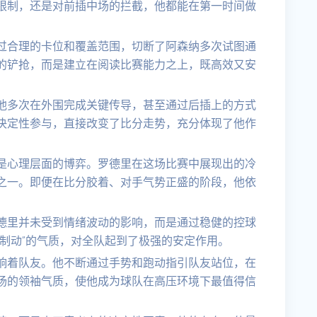
限制，还是对前插中场的拦截，他都能在第一时间做
过合理的卡位和覆盖范围，切断了阿森纳多次试图通
的铲抢，而是建立在阅读比赛能力之上，既高效又安
他多次在外围完成关键传导，甚至通过后插上的方式
决定性参与，直接改变了比分走势，充分体现了他作
是心理层面的博弈。罗德里在这场比赛中展现出的冷
之一。即便在比分胶着、对手气势正盛的阶段，他依
德里并未受到情绪波动的影响，而是通过稳健的控球
制动”的气质，对全队起到了极强的安定作用。
响着队友。他不断通过手势和跑动指引队友站位，在
扬的领袖气质，使他成为球队在高压环境下最值得信