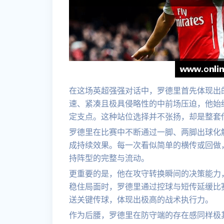
在这场英超强强对话中，罗德里首先体现出
速、紧凑且极具侵略性的中前场压迫，他始
定支点。这种站位选择并不张扬，却是整套
罗德里在比赛中不断通过一脚、两脚出球化
成持续效果。每一次看似简单的横传或回做
持阵型的完整与流动。
更重要的是，他在攻守转换瞬间的决策能力
稳住局面时，罗德里通过控球与短传延缓比
送关键传球，体现出极高的战术执行力。
作为后腰，罗德里在防守端的存在感同样极