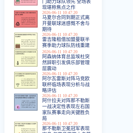
门助力球队领先 全场表
现堪称焦点之作
2026-06-11 10:47:20
马夏尔合同到期正式离
开曼联球迷感慨不舍与
期待
2026-06-11 10:47:20
雷吉隆租借加盟曼联半
赛季助力球队防线重建
2026-06-11 10:47:20
阿森纳体育总监埃杜突
然辞职引发俱乐部管理
层震动
2026-06-11 10:47:20
阿尔瓦雷斯对阵马竞欧
联杯临场表现分析与战
略评估
2026-06-11 10:47:20
阿什拉夫对阵那不勒斯
一战决定性表现左右国
家队赛事走向关键胜负
局
2026-06-11 10:47:20
那不勒斯卫冕冠军表现