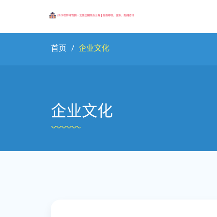
首页
企业文化
企业文化