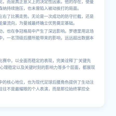
花，而是真正意义上的决定性因素。他的存在，使曼
森纳持续施压，也未曾陷入被动挨打的局面。
左右了比赛走势。无论是一次成功的防守拦截，还是
能量流向，为曼城最终确立优势奠定基础。
功，也在争冠格局中产生了深远影响。罗德里用这场
中，一名顶级后腰所能带来的影响，远远超出数据本
比赛中，以全面而稳定的表现，完美诠释了“关键先
、心理稳定以及关键时刻的影响力等多个层面，都展现
中的核心地位，也为现代足球后腰角色提供了生动注
往往不是最耀眼的个人表演，而是那位始终掌控全