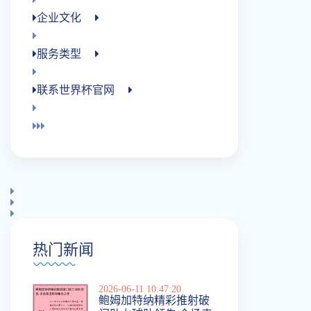
企业文化
服务类型
联系世界杯官网
热门新闻
2026-06-11 10:47:20
鲍姆加特纳精彩推射破