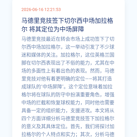
2026-06-16 12:21:53
马德里竞技签下切尔西中场加拉格
尔 将其定位为中场屏障
马德里竞技最近在转会市场上成功签下了切
尔西中场加拉格尔，这一举动引发了不少球
迷和媒体的关注。加拉格尔，这位英格兰国
脚在切尔西表现出了不俗的能力，尤其在中
场的多面性上有着出色的表现。然而，马德
里竞技对他有着更明确的定位——将其打造
成球队的“中场屏障”。这个定位意味着加拉
格尔将在球队的防守中扮演重要角色，增强
中场的拦截和恢复球权能力，同时他也需要
具备一定的组织能力，支援进攻。本文将从
四个方面详细分析马德里竞技签下加拉格尔
的意义及其具体定位。首先，我们将探讨加
拉格尔的个人特点和实力；其次，分析马德