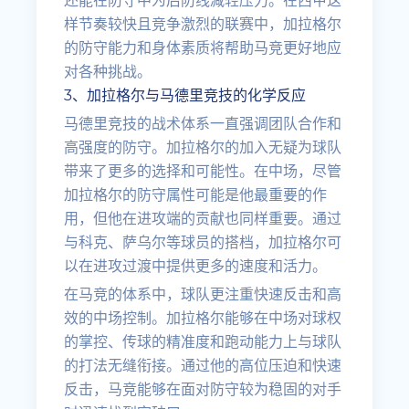
还能在防守中为后防线减轻压力。在西甲这
样节奏较快且竞争激烈的联赛中，加拉格尔
的防守能力和身体素质将帮助马竞更好地应
对各种挑战。
3、加拉格尔与马德里竞技的化学反应
马德里竞技的战术体系一直强调团队合作和
高强度的防守。加拉格尔的加入无疑为球队
带来了更多的选择和可能性。在中场，尽管
加拉格尔的防守属性可能是他最重要的作
用，但他在进攻端的贡献也同样重要。通过
与科克、萨乌尔等球员的搭档，加拉格尔可
以在进攻过渡中提供更多的速度和活力。
在马竞的体系中，球队更注重快速反击和高
效的中场控制。加拉格尔能够在中场对球权
的掌控、传球的精准度和跑动能力上与球队
的打法无缝衔接。通过他的高位压迫和快速
反击，马竞能够在面对防守较为稳固的对手