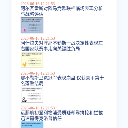
2026-06-16 12:21:53
阿尔瓦雷斯对阵马竞欧联杯临场表现分析
与战略评估
2026-06-16 12:21:53
阿什拉夫对阵那不勒斯一战决定性表现左
右国家队赛事走向关键胜负局
2026-06-16 12:21:53
那不勒斯卫冕冠军表现崩盘 仅获意甲第十
名落败结局
2026-06-16 12:21:53
远藤航初登利物浦受质疑却靠拼抢和拦截
迅速赢得克洛普信任