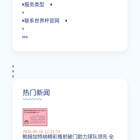
服务类型
联系世界杯官网
热门新闻
2026-06-16 12:21:53
鲍姆加特纳精彩推射破门助力球队领先 全