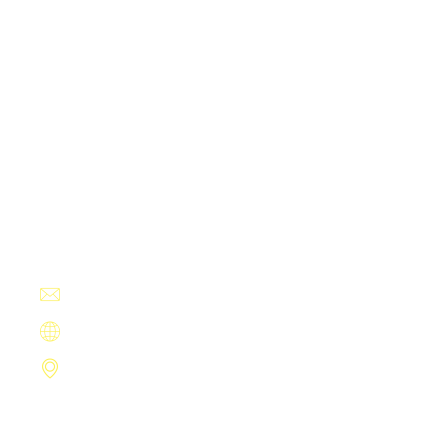
关于2026世界杯
项目展示
企业文化
服务类型
联系世界杯官网
Contact Us
+13594780151
discouraging@icloud.com
https://online--2026shijiebei.com
武夷山市仪袜星海290号