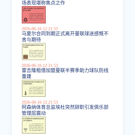
场表现堪称焦点之作
2026-06-16 12:21:53
马夏尔合同到期正式离开曼联球迷感慨不
舍与期待
2026-06-16 12:21:53
雷吉隆租借加盟曼联半赛季助力球队防线
重建
2026-06-16 12:21:53
阿森纳体育总监埃杜突然辞职引发俱乐部
管理层震动