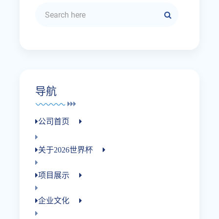
导航
公司首页
关于2026世界杯
项目展示
企业文化