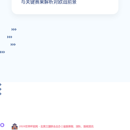
与关键赛果解析对欧战前景