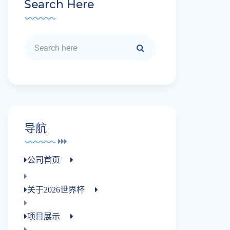
Search Here
导航
公司首页
关于2026世界杯
项目展示