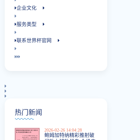
企业文化
服务类型
联系世界杯官网
热门新闻
2026-02-26 14:04:28
鲍姆加特纳精彩推射破