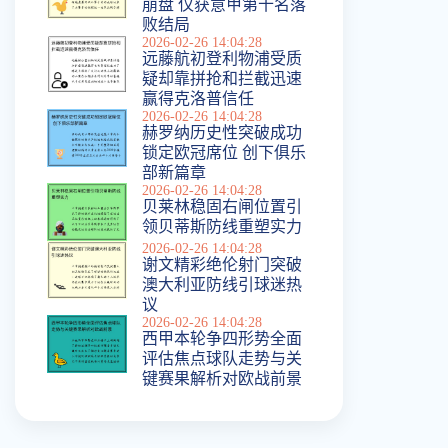
崩盘 仅获意甲第十名落
败结局
2026-02-26 14:04:28
远藤航初登利物浦受质
疑却靠拼抢和拦截迅速
赢得克洛普信任
2026-02-26 14:04:28
赫罗纳历史性突破成功
锁定欧冠席位 创下俱乐
部新篇章
2026-02-26 14:04:28
贝莱林稳固右闸位置引
领贝蒂斯防线重塑实力
2026-02-26 14:04:28
谢文精彩绝伦射门突破
澳大利亚防线引球迷热
议
2026-02-26 14:04:28
西甲本轮争四形势全面
评估焦点球队走势与关
键赛果解析对欧战前景