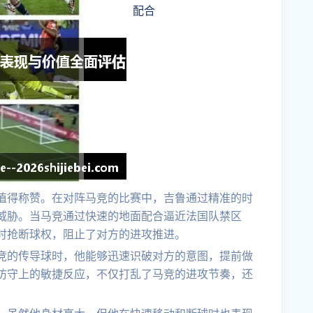
配合
值得称赞。在对阵马竞的比赛中，吉鲁通过精准的时
威胁。当马竞通过快速的地面配合逼近法国队禁区
时抢断球权，阻止了对方的进攻推进。
竞的传导球时，他能够迅速识破对方的意图，提前做
防守上的敏捷反应，不仅打乱了马竞的进攻节奏，还