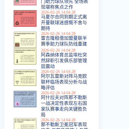
门助力球队领先 全场表
现堪称焦点之作
2026-02-26 14:04:28
马夏尔合同到期正式离
开曼联球迷感慨不舍与
期待
2026-02-26 14:04:28
雷吉隆租借加盟曼联半
赛季助力球队防线重建
2026-02-26 14:04:28
阿森纳体育总监埃杜突
然辞职引发俱乐部管理
层震动
2026-02-26 14:04:28
阿尔瓦雷斯对阵马竞欧
联杯临场表现分析与战
略评估
2026-02-26 14:04:28
阿什拉夫对阵那不勒斯
一战决定性表现左右国
家队赛事走向关键胜负
局
2026-02-26 14:04:28
那不勒斯卫冕冠军表现