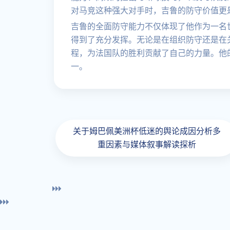
对马竞这种强大对手时，吉鲁的防守价值更
吉鲁的全面防守能力不仅体现了他作为一名
得到了充分发挥。无论是在组织防守还是在
程，为法国队的胜利贡献了自己的力量。他
一。
关于姆巴佩美洲杯低迷的舆论成因分析多
重因素与媒体叙事解读探析