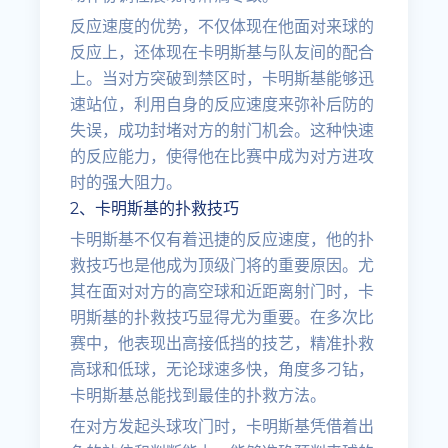
反应速度的优势，不仅体现在他面对来球的
反应上，还体现在卡明斯基与队友间的配合
上。当对方突破到禁区时，卡明斯基能够迅
速站位，利用自身的反应速度来弥补后防的
失误，成功封堵对方的射门机会。这种快速
的反应能力，使得他在比赛中成为对方进攻
时的强大阻力。
2、卡明斯基的扑救技巧
卡明斯基不仅有着迅捷的反应速度，他的扑
救技巧也是他成为顶级门将的重要原因。尤
其在面对对方的高空球和近距离射门时，卡
明斯基的扑救技巧显得尤为重要。在多次比
赛中，他表现出高接低挡的技艺，精准扑救
高球和低球，无论球速多快，角度多刁钻，
卡明斯基总能找到最佳的扑救方法。
在对方发起头球攻门时，卡明斯基凭借着出