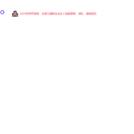
2026年国际足联世界杯官方中文网站是由国际足球
联合会主办的全球顶级足球赛事，每四年举办一
届。作为世界范围内最具影响力的体育盛会，世界
杯汇聚各国顶尖国家队，通过激烈角逐争夺象征足
球最高荣誉的大力神杯。这项赛事不仅是体育竞技
的巅峰舞台，更是促进全球文化交流与民族团结的
重要平台。
导航