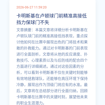
2026-06-27 11:59:20
卡明斯基在卢顿球门前精准高接低
挡力保球门不失
文章摘要：本篇文章将详细分析卡明斯基在
卢顿队球门前的精准高接低挡表现，重点探
讨他如何在比赛中展现出色的门将技术和果
敢的扑救能力。通过对卡明斯基的门前表现
进行全面剖析，文章将从他的反应速度、扑
救技巧、心理素质以及与后防线的配合四个
方面进行详细阐述。通过对这些因素的分
析，可以看到卡明斯基不仅在关键时刻能够
有效地拯救球队，还能够在高压环境下保持
冷静，展现出作为顶级门将应有的水准。最
后，文章将在总结部分进行全面归纳，回顾
卡明斯基在比赛中的关键时刻，展望他未来
的职业生涯潜力。