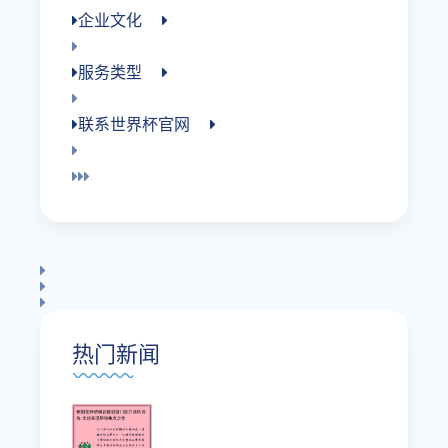
企业文化
服务类型
联系世界杯官网
热门新闻