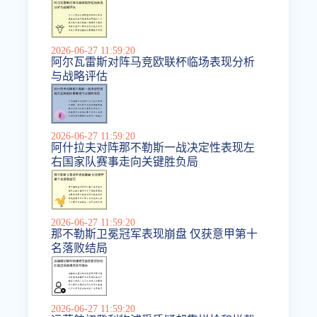
2026-06-27 11:59:20
阿尔瓦雷斯对阵马竞欧联杯临场表现分析
与战略评估
2026-06-27 11:59:20
阿什拉夫对阵那不勒斯一战决定性表现左
右国家队赛事走向关键胜负局
2026-06-27 11:59:20
那不勒斯卫冕冠军表现崩盘 仅获意甲第十
名落败结局
2026-06-27 11:59:20