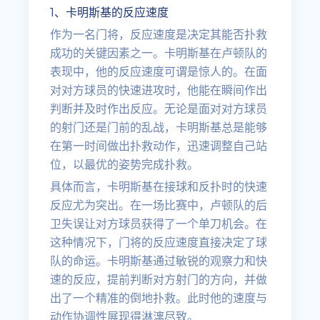
1、卡明斯基的反应速度
作为一名门将，反应速度是决定其能否扑救
成功的关键因素之一。卡明斯基在卢顿队的
表现中，他的反应速度可谓是惊人的。在面
对对方球员的快速进攻时，他能在瞬间作出
判断并及时作出反应。无论是面对对方球员
的射门还是门前的乱战，卡明斯基总是能够
在第一时间做出扑救动作，迅速调整自己站
位，以最优的姿势完成扑救。
具体而言，卡明斯基在接球和反扑时的快速
反应尤为突出。在一场比赛中，卢顿队的后
卫失误让对方球员获得了一个单刀机会。在
这种情况下，门将的反应速度直接决定了球
队的命运。卡明斯基通过敏锐的观察力和快
速的反应，提前判断对方射门的方向，并做
出了一个精准的倒地扑救。此时他的速度与
动作协调性展现得淋漓尽致。