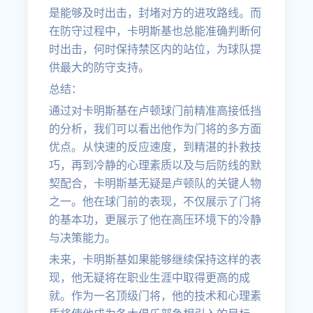
是能够及时出击，封堵对方的进攻路线。而
在防守过程中，卡明斯基也总能准确判断何
时出击，何时保持禁区内的站位，为球队提
供最大的防守支持。
总结：
通过对卡明斯基在卢顿球门前精准高接低挡
的分析，我们可以看出他作为门将的多方面
优点。从快速的反应速度，到精湛的扑救技
巧，再到冷静的心理素质以及与后防线的默
契配合，卡明斯基无疑是卢顿队的关键人物
之一。他在球门前的表现，不仅展示了门将
的基本功，更展示了他在高压环境下的冷静
与决策能力。
未来，卡明斯基如果能够继续保持这样的表
现，他无疑将在职业生涯中取得更高的成
就。作为一名顶级门将，他的技术和心理素