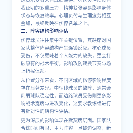
球员承受着来自成绩期待、舆论关注以及自
我证明的多重压力，精神紧张容易影响身体
状态与恢复效率。心理负荷与生理疲劳相互
叠加，最终反映在伤停名单之上。
二、阵容结构影响评估
伤停球员往往集中在关键位置，其缺席对国
家队整体阵容结构产生连锁反应。核心球员
受伤，不仅意味着个人能力的缺失，更会打
破原有的战术平衡，影响攻防转换节奏与场
上指挥体系。
从位置分布来看，不同区域的伤停影响程度
存在显著差异。中轴线球员的缺阵，通常会
削弱球队稳定性，而边路球员受伤则更多影
响战术宽度与进攻变化，这要求教练组进行
有针对性的结构性评估。
更为深层的影响体现在默契度层面。国家队
合练时间有限，主力阵容一旦被迫调整，新