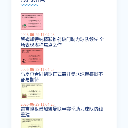
2026-06-29 11:04:23
鲍姆加特纳精彩推射破门助力球队领先 全
场表现堪称焦点之作
2026-06-29 11:04:23
马夏尔合同到期正式离开曼联球迷感慨不
舍与期待
2026-06-29 11:04:23
雷吉隆租借加盟曼联半赛季助力球队防线
重建