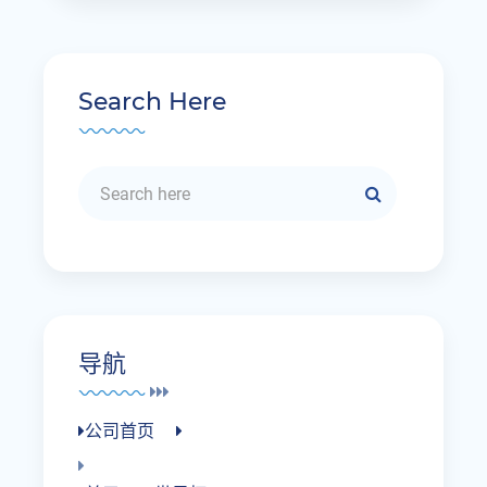
Search Here
导航
公司首页