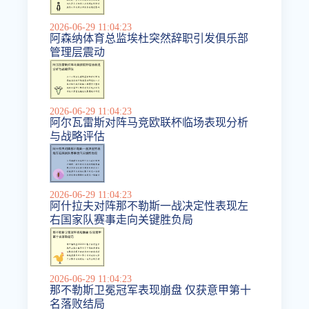
2026-06-29 11:04:23
阿森纳体育总监埃杜突然辞职引发俱乐部
管理层震动
2026-06-29 11:04:23
阿尔瓦雷斯对阵马竞欧联杯临场表现分析
与战略评估
2026-06-29 11:04:23
阿什拉夫对阵那不勒斯一战决定性表现左
右国家队赛事走向关键胜负局
2026-06-29 11:04:23
那不勒斯卫冕冠军表现崩盘 仅获意甲第十
名落败结局