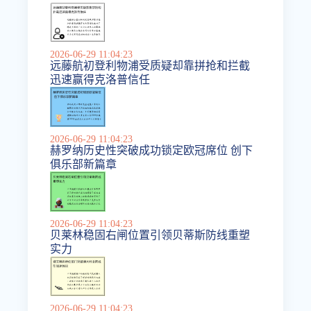
2026-06-29 11:04:23
远藤航初登利物浦受质疑却靠拼抢和拦截
迅速赢得克洛普信任
2026-06-29 11:04:23
赫罗纳历史性突破成功锁定欧冠席位 创下
俱乐部新篇章
2026-06-29 11:04:23
贝莱林稳固右闸位置引领贝蒂斯防线重塑
实力
2026-06-29 11:04:23