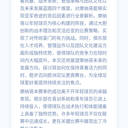
春风暴、战术革新、管理策略与团队文化以
及未来发展蓝图四个维度，对摩纳哥能够实
现亚军奇迹的背后因素进行全景解析。摩纳
哥以年轻球员为核心构建的阵容，通过大胆
创新的战术理念和灵活应变的比赛策略，实
现了对传统豪门的有力挑战。同时，俱乐部
在人才培养、管理运作以及团队文化建设方
面形成独特优势，使得球队的竞争力在短时
间内大幅提升。本文还将展望摩纳哥未来的
发展方向，探讨其如何在保持青春活力的同
时，稳步迈向欧洲足坛更高舞台，为全球足
球爱好者提供持续关注的焦点。
摩纳哥本赛季的成功离不开年轻球员的卓越
表现。俱乐部在青训系统和青年球员引进上
持续投入，使得球队在战术执行和体能储备
上具备了独特优势。许多年轻球员不仅在联
赛中迅速成长，更在关键比赛中展现出了冷