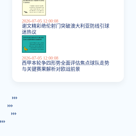
2026-07-05 12:00:08
谢文精彩绝伦射门突破澳大利亚防线引球
迷热议
2026-07-05 12:00:08
西甲本轮争四形势全面评估焦点球队走势
与关键赛果解析对欧战前景