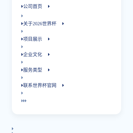
公司首页
关于2026世界杯
项目展示
企业文化
服务类型
联系世界杯官网