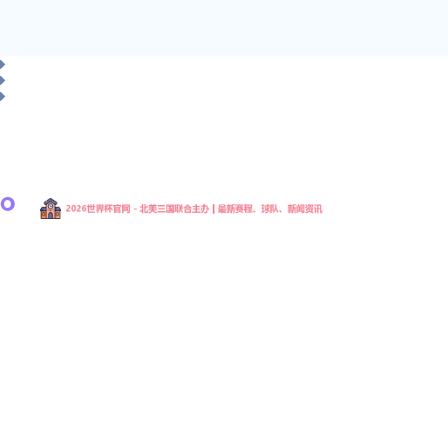
2026年国际足联世界杯官方中文网站是由国际足球
联合会主办的全球顶级足球赛事，每四年举办一
届。作为世界范围内最具影响力的体育盛会，世界
杯汇聚各国顶尖国家队，通过激烈角逐争夺象征足
球最高荣誉的大力神杯。这项赛事不仅是体育竞技
的巅峰舞台，更是促进全球文化交流与民族团结的
重要平台。