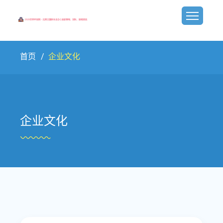
首页
企业文化
企业文化