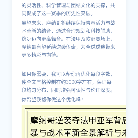
的灵活性、科学管理与团结文化的支撑，共
同促成了这一赛季的历史性突破。
展望未来，摩纳哥将继续保持青春活力与战
术革新的结合，通过合理规划和科技辅助，
稳步迈向更高舞台。在法甲及欧洲赛场上，
摩纳哥有望延续逆袭传奇，为全球球迷带来
更多精彩与期待。
---
如果你需要，我可以帮你再优化每段字数，
使全文严格控制在约3000字左右，保证每
段均匀分布，同时增强可读性与论证深度。
你希望我帮你做这个优化吗？