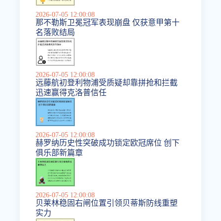
2026-07-05 12:00:08
那不勒斯卫冕冠军表现崩盘 仅获意甲第十
名落败结局
2026-07-05 12:00:08
远藤航初登利物浦受质疑却靠拼抢和拦截
迅速赢得克洛普信任
2026-07-05 12:00:08
赫罗纳历史性突破成功锁定欧冠席位 创下
俱乐部新篇章
2026-07-05 12:00:08
贝莱林稳固右闸位置引领贝蒂斯防线重塑
实力