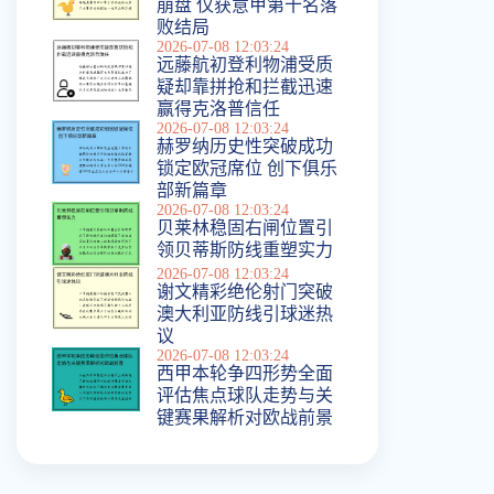
崩盘 仅获意甲第十名落
败结局
2026-07-08 12:03:24
远藤航初登利物浦受质
疑却靠拼抢和拦截迅速
赢得克洛普信任
2026-07-08 12:03:24
赫罗纳历史性突破成功
锁定欧冠席位 创下俱乐
部新篇章
2026-07-08 12:03:24
贝莱林稳固右闸位置引
领贝蒂斯防线重塑实力
2026-07-08 12:03:24
谢文精彩绝伦射门突破
澳大利亚防线引球迷热
议
2026-07-08 12:03:24
西甲本轮争四形势全面
评估焦点球队走势与关
键赛果解析对欧战前景