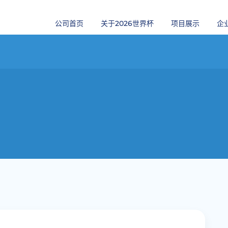
公司首页
关于2026世界杯
项目展示
企