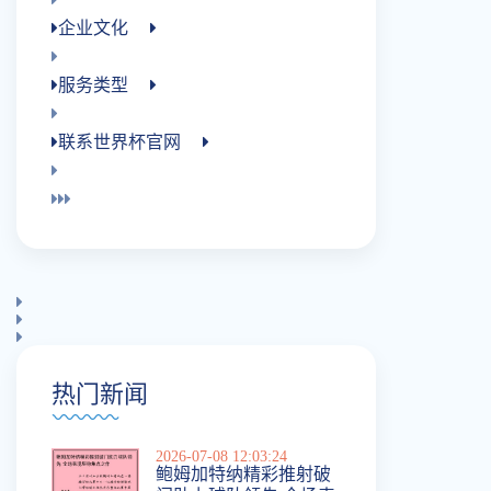
企业文化
服务类型
联系世界杯官网
热门新闻
2026-07-08 12:03:24
鲍姆加特纳精彩推射破