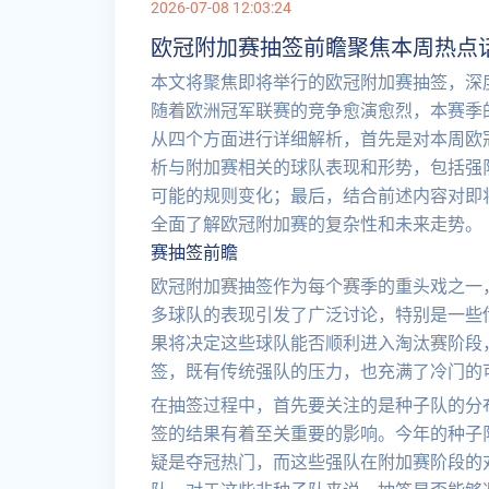
2026-07-08 12:03:24
欧冠附加赛抽签前瞻聚焦本周热点
本文将聚焦即将举行的欧冠附加赛抽签，深
随着欧洲冠军联赛的竞争愈演愈烈，本赛季
从四个方面进行详细解析，首先是对本周欧
析与附加赛相关的球队表现和形势，包括强
可能的规则变化；最后，结合前述内容对即
全面了解欧冠附加赛的复杂性和未来走势。
赛抽签前瞻
欧冠附加赛抽签作为每个赛季的重头戏之一
多球队的表现引发了广泛讨论，特别是一些
果将决定这些球队能否顺利进入淘汰赛阶段
签，既有传统强队的压力，也充满了冷门的
在抽签过程中，首先要关注的是种子队的分
签的结果有着至关重要的影响。今年的种子
疑是夺冠热门，而这些强队在附加赛阶段的