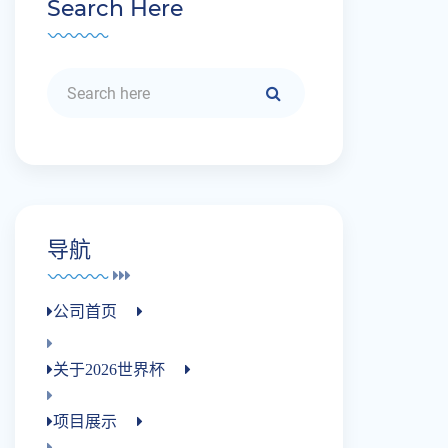
Search Here
导航
公司首页
关于2026世界杯
项目展示