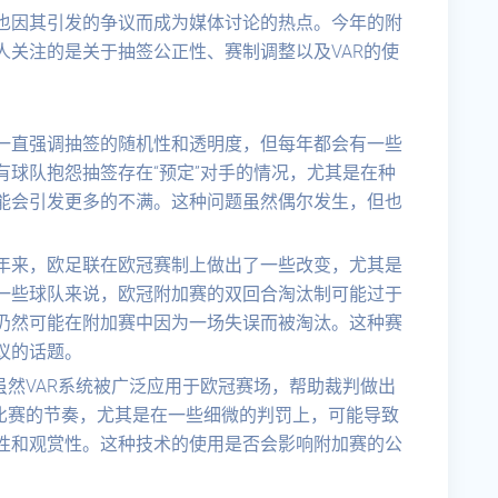
也因其引发的争议而成为媒体讨论的热点。今年的附
人关注的是关于抽签公正性、赛制调整以及VAR的使
一直强调抽签的随机性和透明度，但每年都会有一些
球队抱怨抽签存在“预定”对手的情况，尤其是在种
能会引发更多的不满。这种问题虽然偶尔发生，但也
年来，欧足联在欧冠赛制上做出了一些改变，尤其是
一些球队来说，欧冠附加赛的双回合淘汰制可能过于
仍然可能在附加赛中因为一场失误而被淘汰。这种赛
议的话题。
虽然VAR系统被广泛应用于欧冠赛场，帮助裁判做出
了比赛的节奏，尤其是在一些细微的判罚上，可能导致
性和观赏性。这种技术的使用是否会影响附加赛的公