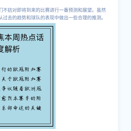
们不妨对即将到来的比赛进行一番预测和展望。虽然
从过去的趋势和球队的表现中做出一些合理的推测。