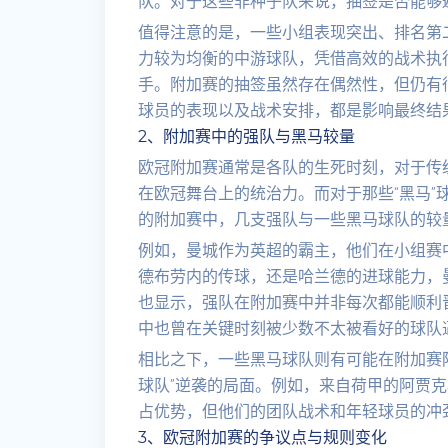
队。对于这些非种子队来说，抽签是否能够
值得注意的是，一些小组表现突出、排名第
力较为均衡的中游球队，凭借高效的战术执
手。附加赛的抽签虽然存在偶然性，但仍有
球员的表现以及战术安排，都是影响最终结
2、附加赛中的强队与黑马较量
欧冠附加赛通常是各队的生死时刻，对于传
在欧冠舞台上的统治力。而对于那些“黑马”
的附加赛中，几支强队与一些黑马球队的较
例如，曼城作为英超的霸主，他们在小组赛
德布劳内的传球，还是哈兰德的进球能力，
也显示，强队在附加赛中并非每次都能顺利
中也曾在关键时刻被少数不太被看好的球队
相比之下，一些黑马球队则有可能在附加赛
球队”逆袭的局面。例如，来自荷甲的阿贾
占优势，但他们的团队战术和年轻球员的冲劲
3、欧冠附加赛的争议点与规则变化