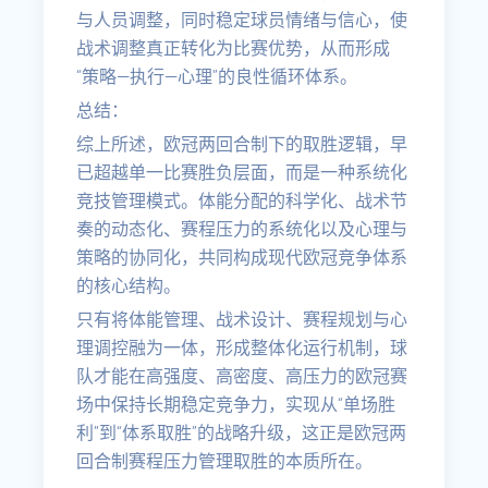
与人员调整，同时稳定球员情绪与信心，使
战术调整真正转化为比赛优势，从而形成
“策略—执行—心理”的良性循环体系。
总结：
综上所述，欧冠两回合制下的取胜逻辑，早
已超越单一比赛胜负层面，而是一种系统化
竞技管理模式。体能分配的科学化、战术节
奏的动态化、赛程压力的系统化以及心理与
策略的协同化，共同构成现代欧冠竞争体系
的核心结构。
只有将体能管理、战术设计、赛程规划与心
理调控融为一体，形成整体化运行机制，球
队才能在高强度、高密度、高压力的欧冠赛
场中保持长期稳定竞争力，实现从“单场胜
利”到“体系取胜”的战略升级，这正是欧冠两
回合制赛程压力管理取胜的本质所在。