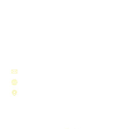
企业文化
服务类型
联系世界杯官网
Contact Us
+13594780151
discouraging@icloud.com
https://online--2026shijiebei.com
武夷山市仪袜星海290号