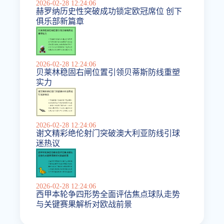
2026-02-28 12:24:06
赫罗纳历史性突破成功锁定欧冠席位 创下
俱乐部新篇章
2026-02-28 12:24:06
贝莱林稳固右闸位置引领贝蒂斯防线重塑
实力
2026-02-28 12:24:06
谢文精彩绝伦射门突破澳大利亚防线引球
迷热议
2026-02-28 12:24:06
西甲本轮争四形势全面评估焦点球队走势
与关键赛果解析对欧战前景