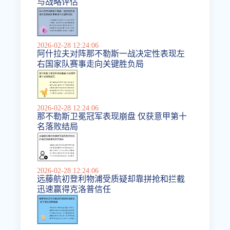
与战略评估
2026-02-28 12:24:06
阿什拉夫对阵那不勒斯一战决定性表现左
右国家队赛事走向关键胜负局
2026-02-28 12:24:06
那不勒斯卫冕冠军表现崩盘 仅获意甲第十
名落败结局
2026-02-28 12:24:06
远藤航初登利物浦受质疑却靠拼抢和拦截
迅速赢得克洛普信任