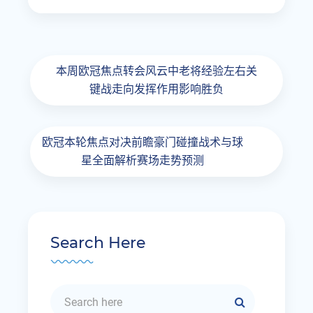
本周欧冠焦点转会风云中老将经验左右关
键战走向发挥作用影响胜负
欧冠本轮焦点对决前瞻豪门碰撞战术与球
星全面解析赛场走势预测
Search Here