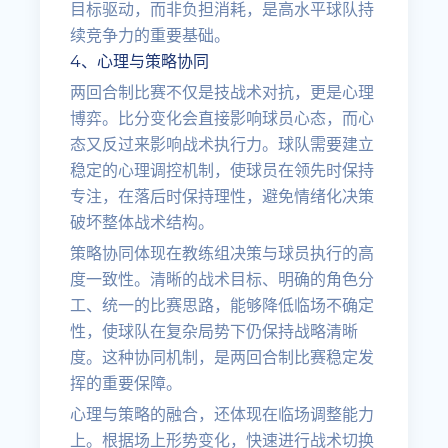
目标驱动，而非负担消耗，是高水平球队持
续竞争力的重要基础。
4、心理与策略协同
两回合制比赛不仅是技战术对抗，更是心理
博弈。比分变化会直接影响球员心态，而心
态又反过来影响战术执行力。球队需要建立
稳定的心理调控机制，使球员在领先时保持
专注，在落后时保持理性，避免情绪化决策
破坏整体战术结构。
策略协同体现在教练组决策与球员执行的高
度一致性。清晰的战术目标、明确的角色分
工、统一的比赛思路，能够降低临场不确定
性，使球队在复杂局势下仍保持战略清晰
度。这种协同机制，是两回合制比赛稳定发
挥的重要保障。
心理与策略的融合，还体现在临场调整能力
上。根据场上形势变化，快速进行战术切换