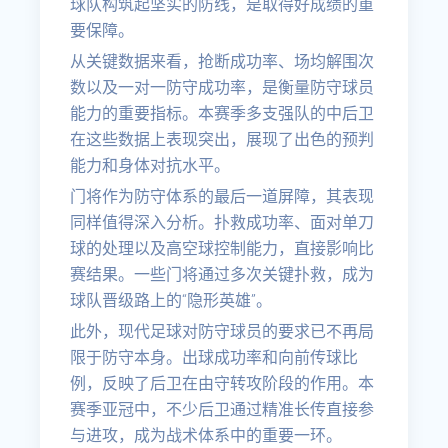
球队构筑起坚实的防线，是取得好成绩的重
要保障。
从关键数据来看，抢断成功率、场均解围次
数以及一对一防守成功率，是衡量防守球员
能力的重要指标。本赛季多支强队的中后卫
在这些数据上表现突出，展现了出色的预判
能力和身体对抗水平。
门将作为防守体系的最后一道屏障，其表现
同样值得深入分析。扑救成功率、面对单刀
球的处理以及高空球控制能力，直接影响比
赛结果。一些门将通过多次关键扑救，成为
球队晋级路上的“隐形英雄”。
此外，现代足球对防守球员的要求已不再局
限于防守本身。出球成功率和向前传球比
例，反映了后卫在由守转攻阶段的作用。本
赛季亚冠中，不少后卫通过精准长传直接参
与进攻，成为战术体系中的重要一环。