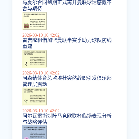
马夏尔合同到期正式离开曼联球迷感慨不
舍与期待
2026-03-10 10:42:02
雷吉隆租借加盟曼联半赛季助力球队防线
重建
2026-03-10 10:42:02
阿森纳体育总监埃杜突然辞职引发俱乐部
管理层震动
2026-03-10 10:42:02
阿尔瓦雷斯对阵马竞欧联杯临场表现分析
与战略评估