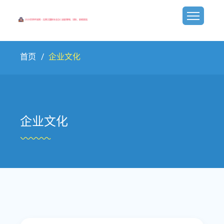
首页
企业文化
企业文化