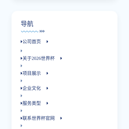
导航
公司首页
关于2026世界杯
项目展示
企业文化
服务类型
联系世界杯官网