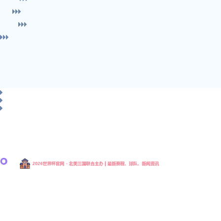
2026年国际足联世界杯官方中文网站是由国际足球
联合会主办的全球顶级足球赛事，每四年举办一