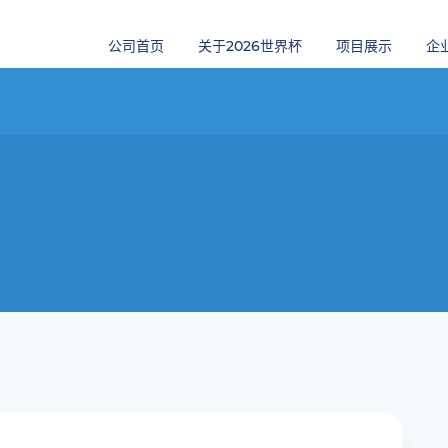
公司首页
关于2026世界杯
项目展示
企