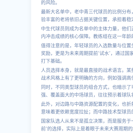
的风险。
最新大名单中，老中青三代球员的比例分布
验丰富的老将依旧占据关键位置，承担着稳
中生代球员则成为名单中的主体力量，他们
内冲击成绩的核心保障。教练组在这一年龄
值得注意的是，年轻球员的入选数量与位置
奖励，更是为未来周期提前“试水”，通过国
打下基础。
人员选择本身，就是最直接的战术语言。某
战术风格上有了更明确的方向，例如强调高
同时，不同类型球员的组合方式，也暗示了
强、覆盖面大的中场球员，往往预示着球队
此外，对边路与中路资源配置的变化，也折
意味着更依赖宽度拉扯；而中路技术型球员
国家队选人从来不是孤立决策，而是服务于
前”的选择，实际上是着眼于未来大赛周期