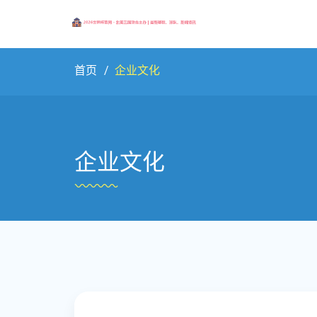
首页
企业文化
企业文化