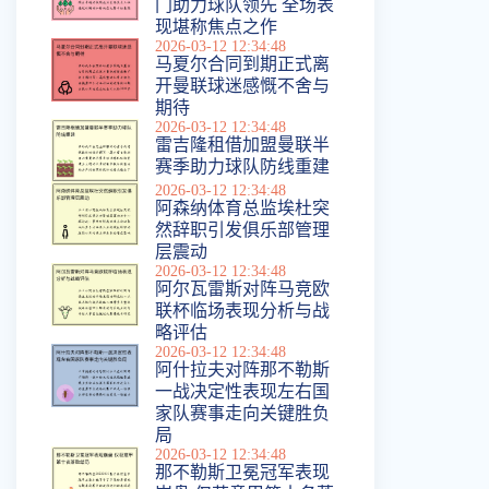
门助力球队领先 全场表
现堪称焦点之作
2026-03-12 12:34:48
马夏尔合同到期正式离
开曼联球迷感慨不舍与
期待
2026-03-12 12:34:48
雷吉隆租借加盟曼联半
赛季助力球队防线重建
2026-03-12 12:34:48
阿森纳体育总监埃杜突
然辞职引发俱乐部管理
层震动
2026-03-12 12:34:48
阿尔瓦雷斯对阵马竞欧
联杯临场表现分析与战
略评估
2026-03-12 12:34:48
阿什拉夫对阵那不勒斯
一战决定性表现左右国
家队赛事走向关键胜负
局
2026-03-12 12:34:48
那不勒斯卫冕冠军表现