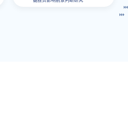
键胜负影响前景判断研究
航
Contact Us
+13594780151
公司首页