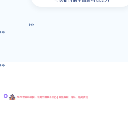
与关键价值全面解析表现力
导
2026年国际足联世界杯官方中文网站是由国际足球
联合会主办的全球顶级足球赛事，每四年举办一