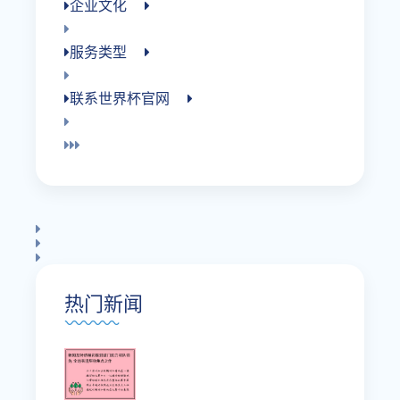
企业文化
服务类型
联系世界杯官网
热门新闻