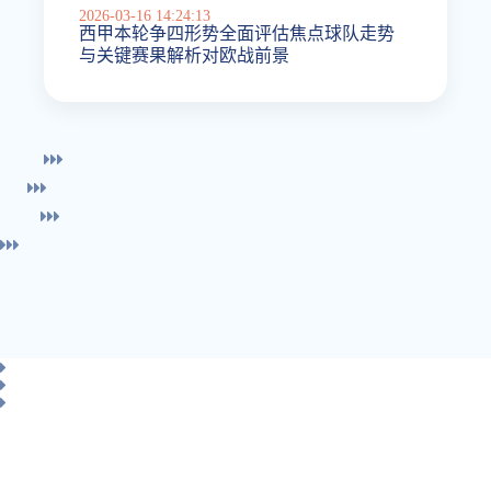
2026-03-16 14:24:13
西甲本轮争四形势全面评估焦点球队走势
与关键赛果解析对欧战前景