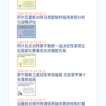
2026-03-16 14:24:13
阿尔瓦雷斯对阵马竞欧联杯临场表现分析
与战略评估
2026-03-16 14:24:13
阿什拉夫对阵那不勒斯一战决定性表现左
右国家队赛事走向关键胜负局
2026-03-16 14:24:13
那不勒斯卫冕冠军表现崩盘 仅获意甲第十
名落败结局
2026-03-16 14:24:13
远藤航初登利物浦受质疑却靠拼抢和拦截