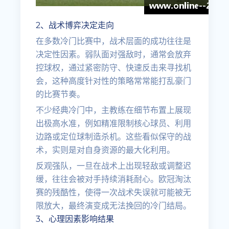
2、战术博弈决定走向
在多数冷门比赛中，战术层面的成功往往是
决定性因素。弱队面对强敌时，通常会放弃
控球权，通过紧密防守、快速反击来寻找机
会，这种高度针对性的策略常常能打乱豪门
的比赛节奏。
不少经典冷门中，主教练在细节布置上展现
出极高水准，例如精准限制核心球员、利用
边路或定位球制造杀机。这些看似保守的战
术，实则是对自身资源的最大化利用。
反观强队，一旦在战术上出现轻敌或调整迟
缓，往往会被对手持续消耗耐心。欧冠淘汰
赛的残酷性，使得一次战术失误就可能被无
限放大，最终演变成无法挽回的冷门结局。
3、心理因素影响结果