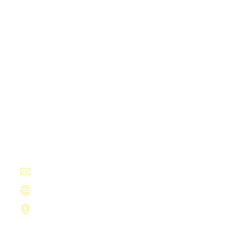
公司首页
关于2026世界杯
项目展示
企业文化
服务类型
联系世界杯官网
Contact Us
+13594780151
discouraging@icloud.com
https://online--2026shijiebei.com
武夷山市仪袜星海290号