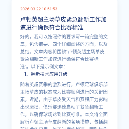
2026-03-22 10:51:53
卢顿英超主场草皮紧急翻新工作加
速进行确保符合比赛标准
好的，我可以按照你的要求写一篇完整的文
章，包含摘要、四个详细阐述的方面，以及
总结。文章内容将围绕“卢顿英超主场草皮
紧急翻新工作加速进行确保符合比赛标
准”。以下是示例文章：
1、翻新技术应用升级
---
随着英超赛季的激烈进行，卢顿足球俱乐部
主场草皮的状态成为比赛顺利进行的关键因
素。近期，由于草皮受天气和赛程压力影响
出现磨损，俱乐部迅速启动了紧急翻新工
作，以确保球场达到比赛标准。本文将全面
解析卢顿主场草皮翻新的各项措施，包括翻