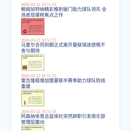
2026-03-22 10:51:53
鲍姆加特纳精彩推射破门助力球队领先 全
场表现堪称焦点之作
2026-03-22 10:51:53
马夏尔合同到期正式离开曼联球迷感慨不
舍与期待
2026-03-22 10:51:53
雷吉隆租借加盟曼联半赛季助力球队防线
重建
2026-03-22 10:51:53
阿森纳体育总监埃杜突然辞职引发俱乐部
管理层震动