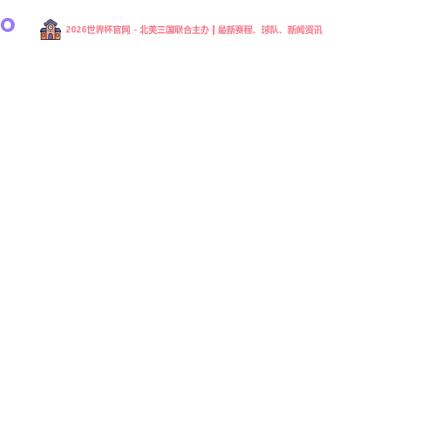
2026年国际足联世界杯官方中文网站是由国际足球
联合会主办的全球顶级足球赛事，每四年举办一
届。作为世界范围内最具影响力的体育盛会，世界
杯汇聚各国顶尖国家队，通过激烈角逐争夺象征足
球最高荣誉的大力神杯。这项赛事不仅是体育竞技
的巅峰舞台，更是促进全球文化交流与民族团结的
重要平台。
导航