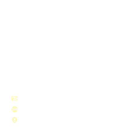
公司首页
关于2026世界杯
项目展示
企业文化
服务类型
联系世界杯官网
Contact Us
+13594780151
discouraging@icloud.com
https://online--2026shijiebei.com
武夷山市仪袜星海290号