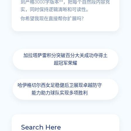
到严格3000字版本**，把每个自然段内容充
实，同时保持逻辑清晰和可读性。
你希望我现在直接帮你扩展吗？
加拉塔萨雷积分突破百分大关成功夺得土
超冠军荣耀
哈伊格切尔西女足稳健后卫展现卓越防守
能力助力球队实现多项胜利
Search Here