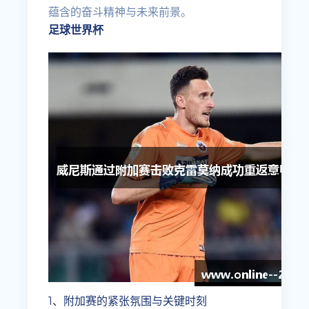
蕴含的奋斗精神与未来前景。
足球世界杯
1、附加赛的紧张氛围与关键时刻