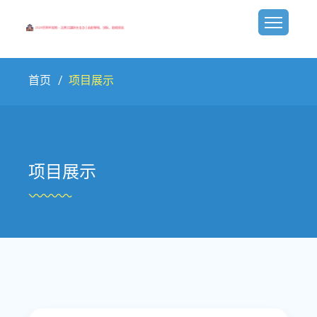
首页
项目展示
项目展示