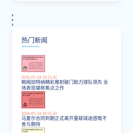
热门新闻
2026-03-24 10:55:41
鲍姆加特纳精彩推射破门助力球队领先 全
场表现堪称焦点之作
2026-03-24 10:55:41
马夏尔合同到期正式离开曼联球迷感慨不
舍与期待