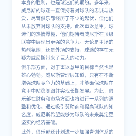
本身的胜利，也是球迷们的期盼。多年来，
威尼斯的球迷一直保持着对球队的忠诚与热
爱，尽管俱乐部经历了不少的起伏，但他们
从未放弃对球队的支持。此次重返意甲，球
迷们的热情爆棚，他们期待着威尼斯在顶级
联赛中展现出更强的竞争力。无论是主场的
热烈氛围，还是外场的支持，球迷的存在无
疑为威尼斯带来了巨大的动力。
俱乐部方面，对于重返意甲的目标自然也是
雄心勃勃。威尼斯管理层知道，只有在不断
增强球队竞争力的基础上，才能确保球队在
意甲中站稳脚跟并实现长期发展。为此，俱
乐部在财务和市场方面也将进行一系列的调
整和优化。通过吸引赞助商和提高球队的知
名度，威尼斯希望能够为球队的未来奠定更
坚实的经济基础。
此外，俱乐部还计划进一步加强青训体系的