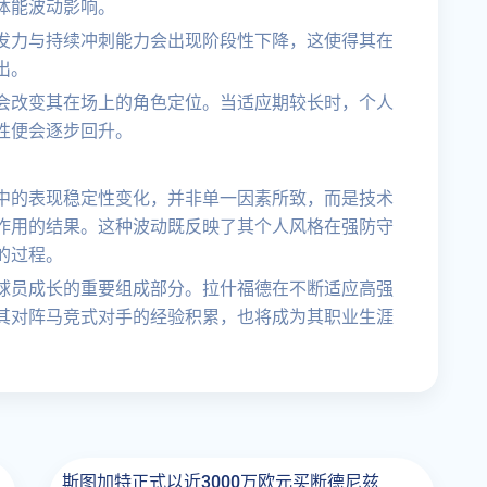
体能波动影响。
发力与持续冲刺能力会出现阶段性下降，这使得其在
出。
会改变其在场上的角色定位。当适应期较长时，个人
性便会逐步回升。
中的表现稳定性变化，并非单一因素所致，而是技术
作用的结果。这种波动既反映了其个人风格在强防守
的过程。
球员成长的重要组成部分。拉什福德在不断适应高强
其对阵马竞式对手的经验积累，也将成为其职业生涯
斯图加特正式以近3000万欧元买断德尼兹