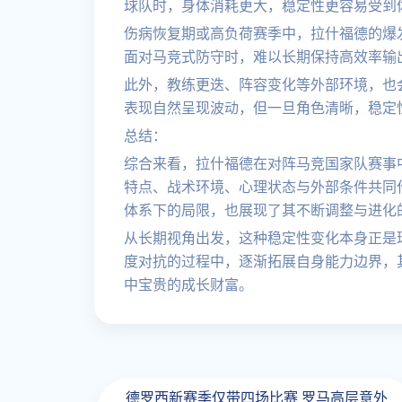
球队时，身体消耗更大，稳定性更容易受到
伤病恢复期或高负荷赛季中，拉什福德的爆
面对马竞式防守时，难以长期保持高效率输
此外，教练更迭、阵容变化等外部环境，也
表现自然呈现波动，但一旦角色清晰，稳定
总结：
综合来看，拉什福德在对阵马竞国家队赛事
特点、战术环境、心理状态与外部条件共同
体系下的局限，也展现了其不断调整与进化
从长期视角出发，这种稳定性变化本身正是
度对抗的过程中，逐渐拓展自身能力边界，
中宝贵的成长财富。
德罗西新赛季仅带四场比赛 罗马高层意外