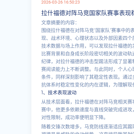
2026-03-26 16:50:23
拉什福德对阵马竞国家队赛事表现
文章摘要的内容：
围绕拉什福德在对阵马竞“国家队”赛事中的
现、战术环境、心理状态以及外部因素四个
技术数据与场上作用，可以发现拉什福德的
比赛背景和自身成长阶段密切相关的波动轨
纪律，对拉什福德的冲击型踢法形成了显著
赛阅读能力上不断调整。与此同时，个人心
条件，同样深刻影响了其稳定性表现。通过
抗体系时稳定性变化的内在逻辑，为理解现
1、技术表现波动
从技术层面看，拉什福德在对阵马竞相关赛
赛中，他更多依赖速度与直线突破完成进攻
对性限制，成功率便明显下降。
随着交锋次数增多，马竞防线逐渐适应其踢