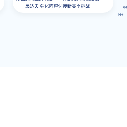
昂达夫 强化阵容迎接新赛季挑战
航
Contact Us