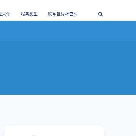
业文化
服务类型
联系世界杯官网