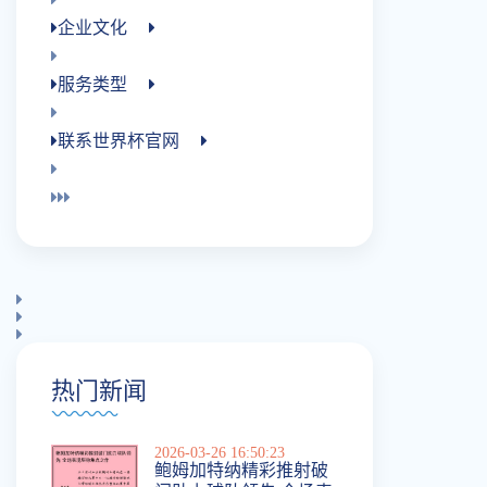
企业文化
服务类型
联系世界杯官网
热门新闻
2026-03-26 16:50:23
鲍姆加特纳精彩推射破