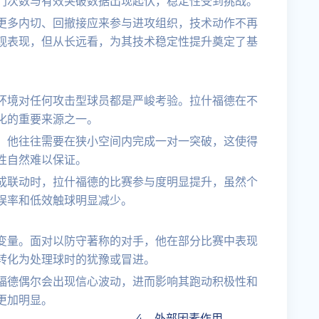
门次数与有效突破数据出现起伏，稳定性受到挑战。
更多内切、回撤接应来参与进攻组织，技术动作不再
观表现，但从长远看，为其技术稳定性提升奠定了基
环境对任何攻击型球员都是严峻考验。拉什福德在不
化的重要来源之一。
，他往往需要在狭小空间内完成一对一突破，这使得
性自然难以保证。
成联动时，拉什福德的比赛参与度明显提升，虽然个
误率和低效触球明显减少。
变量。面对以防守著称的对手，他在部分比赛中表现
转化为处理球时的犹豫或冒进。
福德偶尔会出现信心波动，进而影响其跑动积极性和
更加明显。
4、外部因素作用