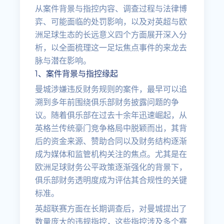
从案件背景与指控内容、调查过程与法律博
弈、可能面临的处罚影响，以及对英超与欧
洲足球生态的长远意义四个方面展开深入分
析，以全面梳理这一足坛焦点事件的来龙去
脉与潜在影响。
1、案件背景与指控缘起
曼城涉嫌违反财务规则的案件，最早可以追
溯到多年前围绕俱乐部财务披露问题的争
议。随着俱乐部在过去十余年迅速崛起，从
英格兰传统豪门竞争格局中脱颖而出，其背
后的资金来源、赞助合同以及财务结构逐渐
成为媒体和监管机构关注的焦点。尤其是在
欧洲足球财务公平政策逐渐强化的背景下，
俱乐部财务透明度成为评估其合规性的关键
标准。
英超联赛方面在长期调查后，对曼城提出了
数量庞大的违规指控，这些指控涉及多个赛