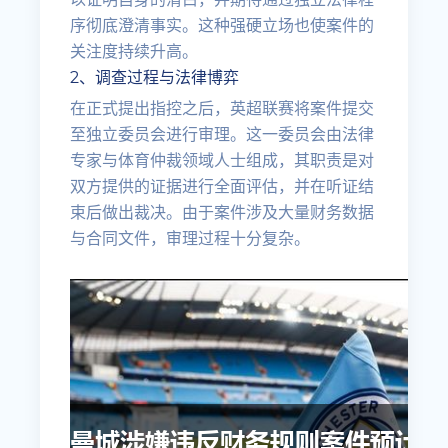
序彻底澄清事实。这种强硬立场也使案件的
关注度持续升高。
2、调查过程与法律博弈
在正式提出指控之后，英超联赛将案件提交
至独立委员会进行审理。这一委员会由法律
专家与体育仲裁领域人士组成，其职责是对
双方提供的证据进行全面评估，并在听证结
束后做出裁决。由于案件涉及大量财务数据
与合同文件，审理过程十分复杂。