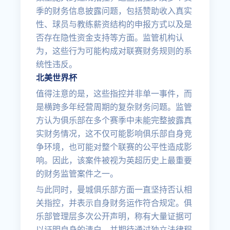
季的财务信息披露问题，包括赞助收入真实
性、球员与教练薪资结构的申报方式以及是
否存在隐性资金支持等方面。监管机构认
为，这些行为可能构成对联赛财务规则的系
统性违反。
北美世界杯
值得注意的是，这些指控并非单一事件，而
是横跨多年经营周期的复杂财务问题。监管
方认为俱乐部在多个赛季中未能完整披露真
实财务情况，这不仅可能影响俱乐部自身竞
争环境，也可能对整个联赛的公平性造成影
响。因此，该案件被视为英超历史上最重要
的财务监管案件之一。
与此同时，曼城俱乐部方面一直坚持否认相
关指控，并表示自身财务运作符合规定。俱
乐部管理层多次公开声明，称有大量证据可
以证明自身的清白，并期待通过独立法律程