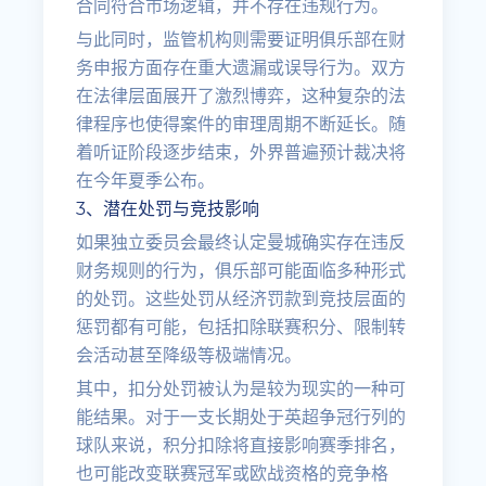
合同符合市场逻辑，并不存在违规行为。
与此同时，监管机构则需要证明俱乐部在财
务申报方面存在重大遗漏或误导行为。双方
在法律层面展开了激烈博弈，这种复杂的法
律程序也使得案件的审理周期不断延长。随
着听证阶段逐步结束，外界普遍预计裁决将
在今年夏季公布。
3、潜在处罚与竞技影响
如果独立委员会最终认定曼城确实存在违反
财务规则的行为，俱乐部可能面临多种形式
的处罚。这些处罚从经济罚款到竞技层面的
惩罚都有可能，包括扣除联赛积分、限制转
会活动甚至降级等极端情况。
其中，扣分处罚被认为是较为现实的一种可
能结果。对于一支长期处于英超争冠行列的
球队来说，积分扣除将直接影响赛季排名，
也可能改变联赛冠军或欧战资格的竞争格