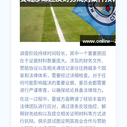
调查阶段持续时间较长，其中一个重要原因
在于证据材料数量庞大。涉及的财务文件、
赞助协议以及相关通信记录往往跨越多个国
家和法律体系，需要经过详细核查。对于任
何可能影响裁决的重要证据，委员会都需要
进行严谨审查，以确保结论具备法律效力。
在这一过程中，曼城方面聘请了经验丰富的
法律团队进行应对，通过逐条反驳指控、解
释财务结构以及提交相关证明材料等方式进
行抗辩。俱乐部试图证明其商业合作与赞助