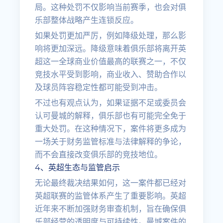
局。这种处罚不仅影响当前赛季，也会对俱
乐部整体战略产生连锁反应。
如果处罚更加严厉，例如降级处理，那么影
响将更加深远。降级意味着俱乐部将离开英
超这一全球商业价值最高的联赛之一，不仅
竞技水平受到影响，商业收入、赞助合作以
及球员阵容稳定性都可能受到冲击。
不过也有观点认为，如果证据不足或委员会
认可曼城的解释，俱乐部也有可能完全免于
重大处罚。在这种情况下，案件将更多成为
一场关于财务监管标准与法律解释的争论，
而不会直接改变俱乐部的竞技地位。
4、英超生态与监管启示
无论最终裁决结果如何，这一案件都已经对
英超联赛的监管体系产生了重要影响。英超
近年来不断加强财务审查机制，旨在确保俱
乐部经营的透明度与可持续性。曼城案件的