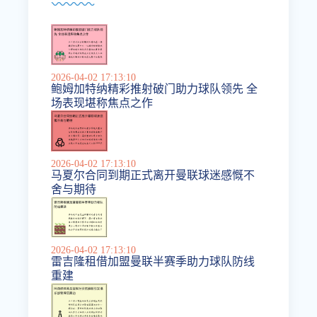
2026-04-02 17:13:10
鲍姆加特纳精彩推射破门助力球队领先 全
场表现堪称焦点之作
2026-04-02 17:13:10
马夏尔合同到期正式离开曼联球迷感慨不
舍与期待
2026-04-02 17:13:10
雷吉隆租借加盟曼联半赛季助力球队防线
重建