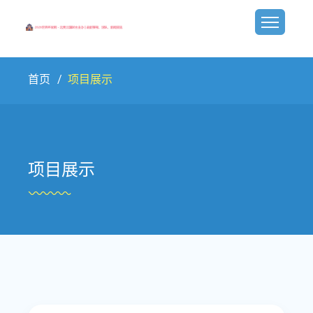
首页
项目展示
项目展示