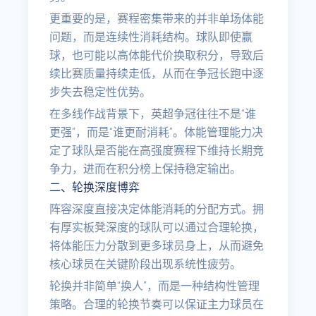
更重要的是，赛程密集带来的并非单场体能
问题，而是连续性消耗结构。球队即使赢
球，也可能以高体能代价换取积分，导致后
续比赛质量持续走低，从而在争冠长跑中逐
步失去稳定性优势。
在多线作战背景下，英超争冠往往不是“谁
更强”，而是“谁更耐消耗”。体能管理能力决
定了球队是否能在高强度赛程下维持长期竞
争力，进而在积分榜上保持稳定输出。
二、轮换深度博弈
阵容深度直接决定体能消耗的分配方式。拥
有厚实板凳深度的球队可以通过合理轮换，
将体能压力分散到更多球员身上，从而避免
核心球员在关键阶段出现系统性疲劳。
轮换并非简单“换人”，而是一种结构性管理
策略。合理的轮换节奏可以保证主力球员在