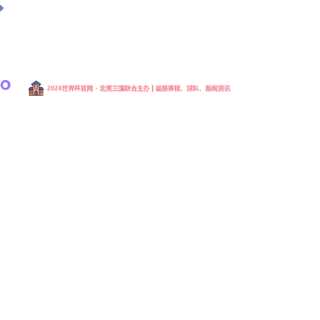
2026年国际足联世界杯官方中文网站是由国际足球
联合会主办的全球顶级足球赛事，每四年举办一
届。作为世界范围内最具影响力的体育盛会，世界
杯汇聚各国顶尖国家队，通过激烈角逐争夺象征足
球最高荣誉的大力神杯。这项赛事不仅是体育竞技
的巅峰舞台，更是促进全球文化交流与民族团结的
重要平台。