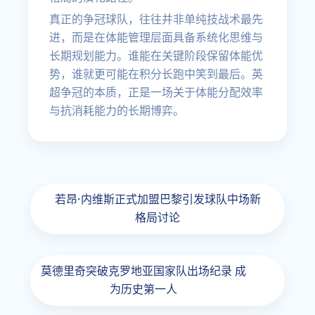
真正的争冠球队，往往并非单纯技战术最先
进，而是在体能管理层面具备系统化思维与
长期规划能力。谁能在关键阶段保留体能优
势，谁就更可能在积分长跑中笑到最后。英
超争冠的本质，正是一场关于体能分配效率
与抗消耗能力的长期博弈。
若昂·内维斯正式加盟巴黎引发球队中场新
格局讨论
莫德里奇突破克罗地亚国家队出场纪录 成
为历史第一人