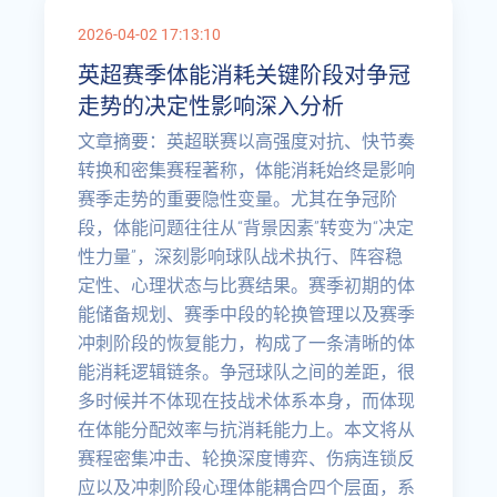
2026-04-02 17:13:10
英超赛季体能消耗关键阶段对争冠
走势的决定性影响深入分析
文章摘要：英超联赛以高强度对抗、快节奏
转换和密集赛程著称，体能消耗始终是影响
赛季走势的重要隐性变量。尤其在争冠阶
段，体能问题往往从“背景因素”转变为“决定
性力量”，深刻影响球队战术执行、阵容稳
定性、心理状态与比赛结果。赛季初期的体
能储备规划、赛季中段的轮换管理以及赛季
冲刺阶段的恢复能力，构成了一条清晰的体
能消耗逻辑链条。争冠球队之间的差距，很
多时候并不体现在技战术体系本身，而体现
在体能分配效率与抗消耗能力上。本文将从
赛程密集冲击、轮换深度博弈、伤病连锁反
应以及冲刺阶段心理体能耦合四个层面，系