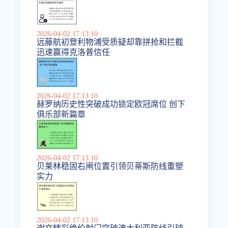
2026-04-02 17:13:10
远藤航初登利物浦受质疑却靠拼抢和拦截
迅速赢得克洛普信任
2026-04-02 17:13:10
赫罗纳历史性突破成功锁定欧冠席位 创下
俱乐部新篇章
2026-04-02 17:13:10
贝莱林稳固右闸位置引领贝蒂斯防线重塑
实力
2026-04-02 17:13:10