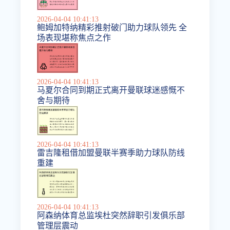
2026-04-04 10:41:13
鲍姆加特纳精彩推射破门助力球队领先 全
场表现堪称焦点之作
2026-04-04 10:41:13
马夏尔合同到期正式离开曼联球迷感慨不
舍与期待
2026-04-04 10:41:13
雷吉隆租借加盟曼联半赛季助力球队防线
重建
2026-04-04 10:41:13
阿森纳体育总监埃杜突然辞职引发俱乐部
管理层震动