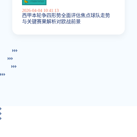
2026-04-04 10:41:13
西甲本轮争四形势全面评估焦点球队走势
与关键赛果解析对欧战前景