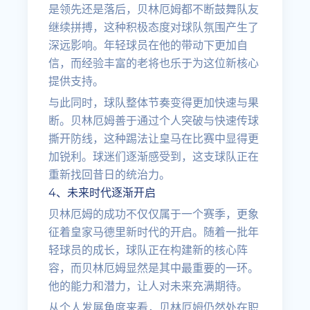
是领先还是落后，贝林厄姆都不断鼓舞队友
继续拼搏，这种积极态度对球队氛围产生了
深远影响。年轻球员在他的带动下更加自
信，而经验丰富的老将也乐于为这位新核心
提供支持。
与此同时，球队整体节奏变得更加快速与果
断。贝林厄姆善于通过个人突破与快速传球
撕开防线，这种踢法让皇马在比赛中显得更
加锐利。球迷们逐渐感受到，这支球队正在
重新找回昔日的统治力。
4、未来时代逐渐开启
贝林厄姆的成功不仅仅属于一个赛季，更象
征着皇家马德里新时代的开启。随着一批年
轻球员的成长，球队正在构建新的核心阵
容，而贝林厄姆显然是其中最重要的一环。
他的能力和潜力，让人对未来充满期待。
从个人发展角度来看，贝林厄姆仍然处在职