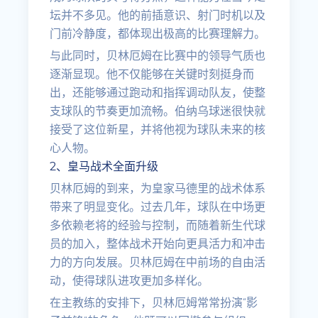
坛并不多见。他的前插意识、射门时机以及
门前冷静度，都体现出极高的比赛理解力。
与此同时，贝林厄姆在比赛中的领导气质也
逐渐显现。他不仅能够在关键时刻挺身而
出，还能够通过跑动和指挥调动队友，使整
支球队的节奏更加流畅。伯纳乌球迷很快就
接受了这位新星，并将他视为球队未来的核
心人物。
2、皇马战术全面升级
贝林厄姆的到来，为皇家马德里的战术体系
带来了明显变化。过去几年，球队在中场更
多依赖老将的经验与控制，而随着新生代球
员的加入，整体战术开始向更具活力和冲击
力的方向发展。贝林厄姆在中前场的自由活
动，使得球队进攻更加多样化。
在主教练的安排下，贝林厄姆常常扮演“影