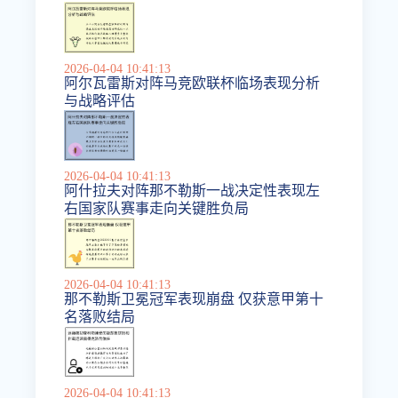
2026-04-04 10:41:13
阿尔瓦雷斯对阵马竞欧联杯临场表现分析
与战略评估
2026-04-04 10:41:13
阿什拉夫对阵那不勒斯一战决定性表现左
右国家队赛事走向关键胜负局
2026-04-04 10:41:13
那不勒斯卫冕冠军表现崩盘 仅获意甲第十
名落败结局
2026-04-04 10:41:13