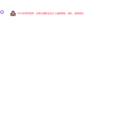
2026年国际足联世界杯官方中文网站是由国际足球
联合会主办的全球顶级足球赛事，每四年举办一
届。作为世界范围内最具影响力的体育盛会，世界
杯汇聚各国顶尖国家队，通过激烈角逐争夺象征足
球最高荣誉的大力神杯。这项赛事不仅是体育竞技
的巅峰舞台，更是促进全球文化交流与民族团结的
重要平台。
导航