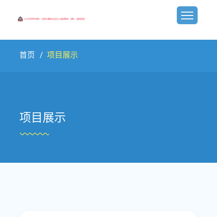
首页
项目展示
项目展示