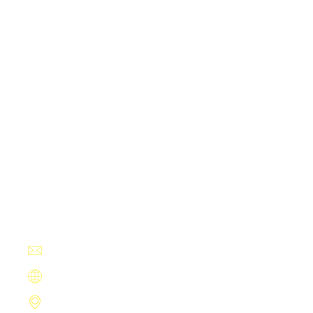
公司首页
关于2026世界杯
项目展示
企业文化
服务类型
联系世界杯官网
Contact Us
+13594780151
discouraging@icloud.com
https://online--2026shijiebei.com
武夷山市仪袜星海290号