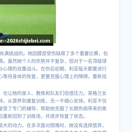
且充满挑战的。她因膝部受伤缺席了多个重要比赛，包
赛。虽然她个人的伤势并不复杂，但对于一名顶级球
与心理的双重战斗。在伤后初期，利亚每天都要进行
心等待身体的恢复，更要克服心理上的障碍，重新找
，也让她的家人、教练和队友们倍感压力。英格兰女
持，从营养到康复训练，无一不细心安排。利亚不仅
接受了专门的辅导，帮助她克服了长期伤病带来的焦
后重新回到了训练场，并逐步恢复了状态。
极大的动力。在多次面对困难时，她没有选择放弃，