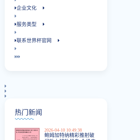
企业文化
服务类型
联系世界杯官网
热门新闻
2026-04-10 10:49:38
鲍姆加特纳精彩推射破