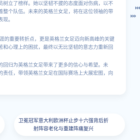
员树立了榜样。她以坚韧不拔的态度面对伤病，以不
着整个队伍。未来的英格兰女足，将在这位领袖的带
表现。
生涯的重要转折点，更是英格兰女足迈向新高峰的关键
苦和心理上的困扰，最终以无比坚韧的意志力重新回
的回归为英格兰女足带来了更多的信心与希望。未
的责任，带领英格兰女足在国际赛场上大展宏图，向
卫冕冠军意大利欧洲杯止步十六强背后折
射阵容老化与重建阵痛复兴