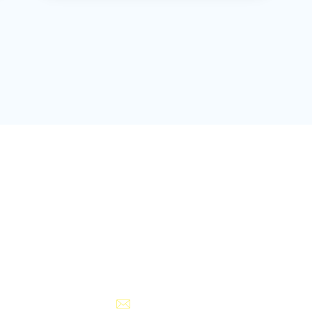
航
Contact Us
+13594780151
公司首页
关于2026世界杯
discouraging@icloud.com
项目展示