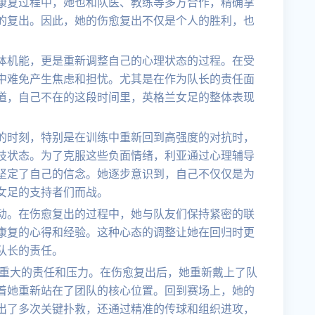
康复过程中，她也和队医、教练等多方合作，精确掌
的复出。因此，她的伤愈复出不仅是个人的胜利，也
体机能，更是重新调整自己的心理状态的过程。在受
中难免产生焦虑和担忧。尤其是在作为队长的责任面
道，自己不在的这段时间里，英格兰女足的整体表现
的时刻，特别是在训练中重新回到高强度的对抗时，
技状态。为了克服这些负面情绪，利亚通过心理辅导
坚定了自己的信念。她逐步意识到，自己不仅仅是为
女足的支持者们而战。
动。在伤愈复出的过程中，她与队友们保持紧密的联
康复的心得和经验。这种心态的调整让她在回归时更
队长的责任。
着重大的责任和压力。在伤愈复出后，她重新戴上了队
着她重新站在了团队的核心位置。回到赛场上，她的
出了多次关键扑救，还通过精准的传球和组织进攻，