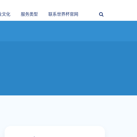
业文化
服务类型
联系世界杯官网