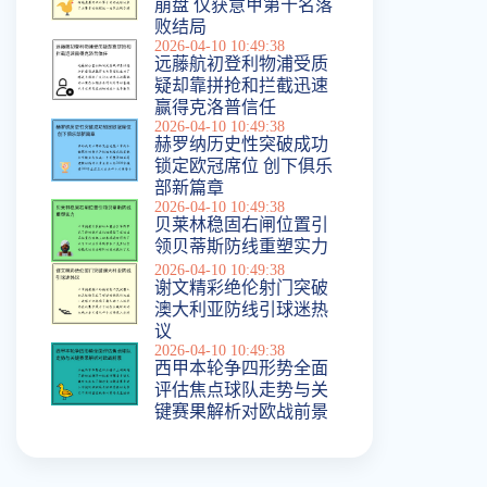
崩盘 仅获意甲第十名落
败结局
2026-04-10 10:49:38
远藤航初登利物浦受质
疑却靠拼抢和拦截迅速
赢得克洛普信任
2026-04-10 10:49:38
赫罗纳历史性突破成功
锁定欧冠席位 创下俱乐
部新篇章
2026-04-10 10:49:38
贝莱林稳固右闸位置引
领贝蒂斯防线重塑实力
2026-04-10 10:49:38
谢文精彩绝伦射门突破
澳大利亚防线引球迷热
议
2026-04-10 10:49:38
西甲本轮争四形势全面
评估焦点球队走势与关
键赛果解析对欧战前景