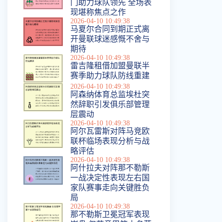
门助力球队领先 全场表
现堪称焦点之作
2026-04-10 10:49:38
马夏尔合同到期正式离
开曼联球迷感慨不舍与
期待
2026-04-10 10:49:38
雷吉隆租借加盟曼联半
赛季助力球队防线重建
2026-04-10 10:49:38
阿森纳体育总监埃杜突
然辞职引发俱乐部管理
层震动
2026-04-10 10:49:38
阿尔瓦雷斯对阵马竞欧
联杯临场表现分析与战
略评估
2026-04-10 10:49:38
阿什拉夫对阵那不勒斯
一战决定性表现左右国
家队赛事走向关键胜负
局
2026-04-10 10:49:38
那不勒斯卫冕冠军表现