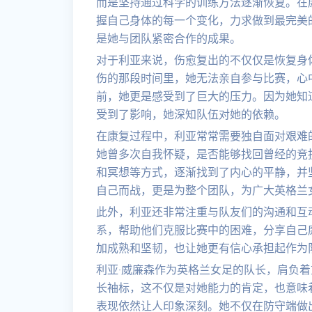
而是坚持通过科学的训练方法逐渐恢复。在
握自己身体的每一个变化，力求做到最完美
是她与团队紧密合作的成果。
对于利亚来说，伤愈复出的不仅仅是恢复身
伤的那段时间里，她无法亲自参与比赛，心
前，她更是感受到了巨大的压力。因为她知
受到了影响，她深知队伍对她的依赖。
在康复过程中，利亚常常需要独自面对艰难
她曾多次自我怀疑，是否能够找回曾经的竞
和冥想等方式，逐渐找到了内心的平静，并
自己而战，更是为整个团队，为广大英格兰
此外，利亚还非常注重与队友们的沟通和互
系，帮助他们克服比赛中的困难，分享自己
加成熟和坚韧，也让她更有信心承担起作为
利亚·威廉森作为英格兰女足的队长，肩负
长袖标，这不仅是对她能力的肯定，也意味
表现依然让人印象深刻。她不仅在防守端做