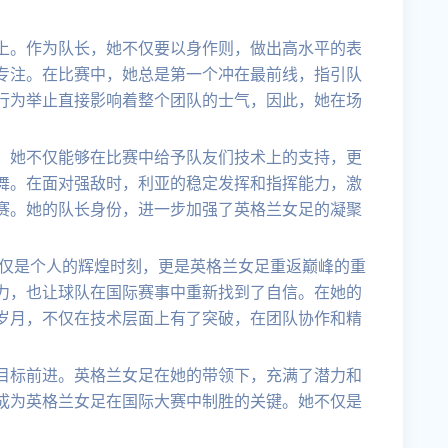
上。作为队长，她不仅要以身作则，做出高水平的表
专注。在比赛中，她总是第一个冲在最前线，指引队
行为举止直接影响着整个团队的士气，因此，她在场
。她不仅能够在比赛中给予队友们技术上的支持，更
舞。在面对强敌时，利亚的稳定发挥和指挥能力，激
赛。她的队长身份，进一步加强了英格兰女足的凝聚
不仅是个人的辉煌时刻，更是英格兰女足重返巅峰的重
力，也让球队在国际赛事中重新找到了自信。在她的
岁月，不仅在技术层面上有了突破，在团队协作和精
目标前进。英格兰女足在她的带领下，充满了潜力和
成为英格兰女足在国际大赛中制胜的关键。她不仅是