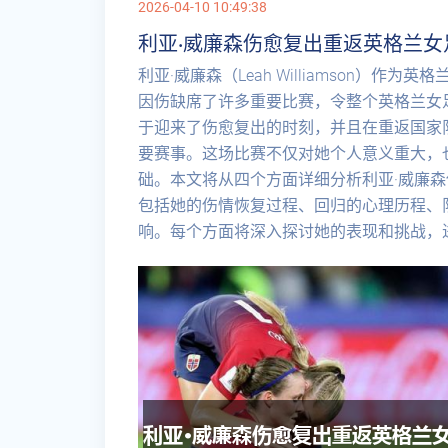
2026-04-10 10:49:38
利亚·威廉森伤愈复出重返英格兰
利亚·威廉森（Leah Williamson）
因伤缺席了许多重要比赛，令整个英格兰女
于迎来了伤愈复出的时刻，并且在重返国家
要赛事。这场比赛不仅对她个人意义重大，
础。本文将从四个方面详细分析利亚·威廉
包括她的伤情恢复过程、回归的心理历程、
响。每个方面将深入探讨她的表现和挑战，