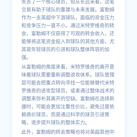
失去了一个核心球员，但从长远来看，这笔
交易有助于球队的重建与未来发展。富勒姆
作为一支英超中下游球队，面临的资金压力
和竞争压力一直不小。通过米特罗维奇的转
会，富勒姆不仅获得了可观的转会收入，还
能够将这笔资金投入到球队的其他方面，尤
其是年轻球员的引进和球队整体阵容的加
强。
从富勒姆的角度来看，米特罗维奇的离开意
味着球队需要重新调整进攻体系。球队管理
层可能会把重点转向寻找一位能够替代米特
罗维奇的进攻型球员，或者通过整体战术的
调整来弥补其离开的空缺。富勒姆在选择新
援时，可能会更加注重性价比，避免过度依
赖高价球员，而是通过科学的球员引进策
略，逐步提升球队的整体实力。
此外，富勒姆的转会策略也将对英超其他中