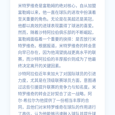
米特罗维奇是富勒姆的绝对核心，自从加盟
富勒姆以来，他一直在球队的进攻中扮演着
至关重要的角色。无论是在英超还是英冠，
他都以高效的进球表现赢得了球迷的喜爱。
然而，随着沙特阿拉伯俱乐部的不断崛起，
富勒姆面临着一个重要的抉择：是否放行米
特罗维奇。根据报道，米特罗维奇的转会意
向早已存在，因为他渴望挑战更高水平的联
赛，而沙特阿拉伯的丰厚报价则成为了他最
终决定离开的关键因素。
沙特阿拉伯近年来加大了对国际球员的引进
力度，尤其是在顶级联赛球员方面，意图通
过这些引援提升联赛的竞争力与知名度。米
特罗维奇的转会正好契合了这一战略，阿
尔-希拉尔为他提供了一份相当丰厚的合
同，且他们对米特罗维奇在球队的作用进行
了高估，认为他能够迅速融入球队并提升球