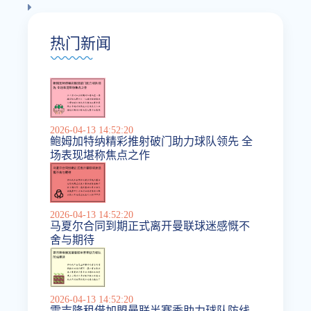
热门新闻
2026-04-13 14:52:20
鲍姆加特纳精彩推射破门助力球队领先 全
场表现堪称焦点之作
2026-04-13 14:52:20
马夏尔合同到期正式离开曼联球迷感慨不
舍与期待
2026-04-13 14:52:20
雷吉隆租借加盟曼联半赛季助力球队防线