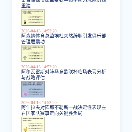
重建
2026-04-13 14:52:20
阿森纳体育总监埃杜突然辞职引发俱乐部
管理层震动
2026-04-13 14:52:20
阿尔瓦雷斯对阵马竞欧联杯临场表现分析
与战略评估
2026-04-13 14:52:20
阿什拉夫对阵那不勒斯一战决定性表现左
右国家队赛事走向关键胜负局