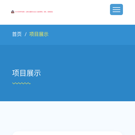
首页
项目展示
项目展示