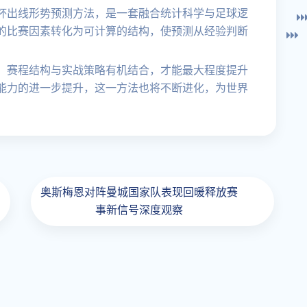
杯出线形势预测方法，是一套融合统计科学与足球逻
的比赛因素转化为可计算的结构，使预测从经验判断
、赛程结构与实战策略有机结合，才能最大程度提升
能力的进一步提升，这一方法也将不断进化，为世界
奥斯梅恩对阵曼城国家队表现回暖释放赛
事新信号深度观察