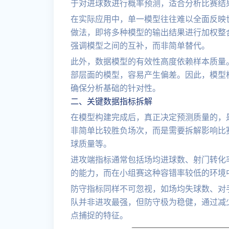
于对进球数进行概率预测，适合分析比赛结
在实际应用中，单一模型往往难以全面反映
做法，即将多种模型的输出结果进行加权整
强调模型之间的互补，而非简单替代。
此外，数据模型的有效性高度依赖样本质量
部层面的模型，容易产生偏差。因此，模型
确保分析基础的针对性。
二、关键数据指标拆解
在模型构建完成后，真正决定预测质量的，
非简单比较胜负场次，而是需要拆解影响比
球质量等。
进攻端指标通常包括场均进球数、射门转化
的能力，而在小组赛这种容错率较低的环境
防守指标同样不可忽视，如场均失球数、对
队并非进攻最强，但防守极为稳健，通过减
点捕捉的特征。