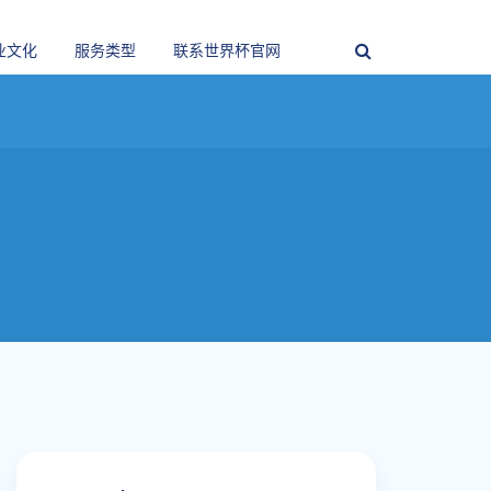
业文化
服务类型
联系世界杯官网