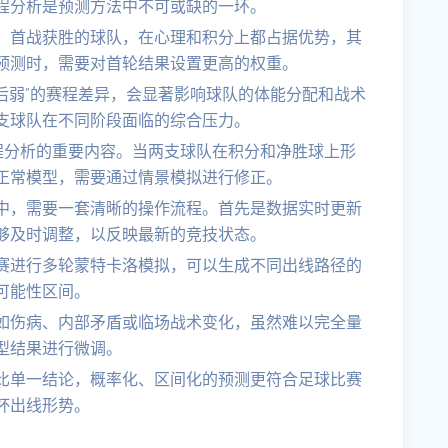
程分析是预测方法中不可或缺的一环。
。首战获胜的球队，在心理和积分上都占据优势，其
预测时，需要对首轮结果设置更高的权重。
强后弱”的赛程差异，会显著影响球队的体能分配和战术
支球队在不同阶段面临的综合压力。
程分析的重要内容。当两支球队在积分和净胜球上形
正常模型，需要通过情景模拟进行修正。
中，需要一套清晰的操作流程。首先是数据实时更新
够及时调整，以反映最新的竞技状态。
赛进行多轮蒙特卡洛模拟，可以生成不同出线路径的
可能性区间。
如伤病、内部矛盾或临场战术变化，虽然难以完全量
型结果进行微调。
比单一结论，概率化、区间化的预测更符合足球比赛
杯出线形势。