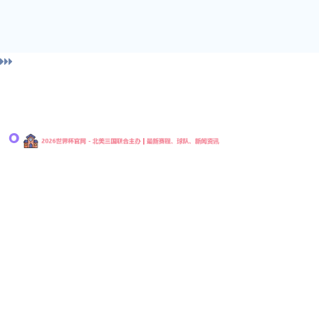
导
2026年国际足联世界杯官方中文网站是由国际足球
联合会主办的全球顶级足球赛事，每四年举办一
届。作为世界范围内最具影响力的体育盛会，世界
杯汇聚各国顶尖国家队，通过激烈角逐争夺象征足
球最高荣誉的大力神杯。这项赛事不仅是体育竞技
的巅峰舞台，更是促进全球文化交流与民族团结的
重要平台。