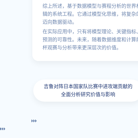
综上所述，基于数据模型与赛程分析的世界
辑的系统工程。它通过模型化思维，将复杂
迈向数据驱动。
在实际应用中，只有将模型理论、关键指标
预测的可靠性。未来，随着数据维度和计算
杯观赛与分析带来更深层次的价值。
吉鲁对阵日本国家队比赛中进攻端贡献的
全面分析研究价值与影响