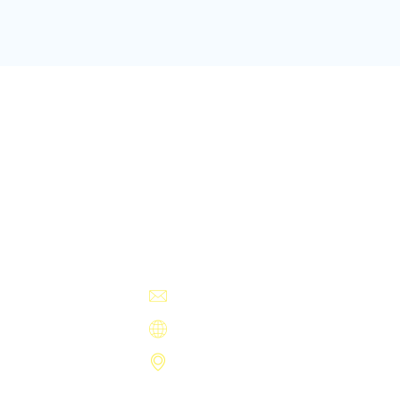
航
Contact Us
+13594780151
公司首页
关于2026世界杯
discouraging@icloud.com
项目展示
企业文化
https://online--2026shijiebei.com
服务类型
联系世界杯官网
武夷山市仪袜星海290号