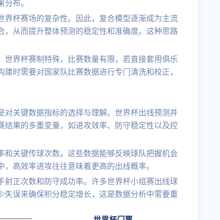
果分布。
世界杯赛场的复杂性。因此，复合模型逐渐成为主流
合，从而提升整体预测的稳定性和准确度。这种思路
。世界杯赛制特殊，比赛数量有限，若直接套用俱乐
构建时需要对国家队比赛数据进行专门清洗和校正，
是对关键数据指标的选择与理解。世界杯出线预测并
赛结果的多重变量，如进攻效率、防守稳定性以及控
率和关键传球次数。这些数据能够反映球队把握机会
中，高效率进攻往往意味着更高的出线概率。
手射正次数和防守成功率。许多世界杯小组赛出线球
少失误来确保积分稳定增长，这是数据分析中需要重
世界杯门票