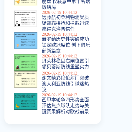
崩盘 仅获意甲第十名落
败结局
2026-02-19 10:44:12
远藤航初登利物浦受质
疑却靠拼抢和拦截迅速
赢得克洛普信任
2026-02-19 10:44:12
赫罗纳历史性突破成功
锁定欧冠席位 创下俱乐
部新篇章
2026-02-19 10:44:12
贝莱林稳固右闸位置引
领贝蒂斯防线重塑实力
2026-02-19 10:44:12
谢文精彩绝伦射门突破
澳大利亚防线引球迷热
议
2026-02-19 10:44:12
西甲本轮争四形势全面
评估焦点球队走势与关
键赛果解析对欧战前景