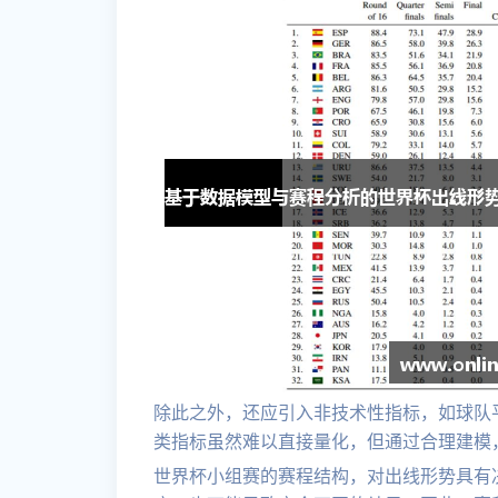
除此之外，还应引入非技术性指标，如球队
类指标虽然难以直接量化，但通过合理建模
世界杯小组赛的赛程结构，对出线形势具有