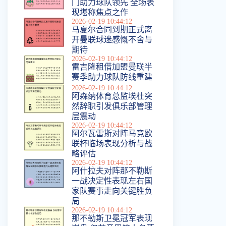
门助力球队领先 全场表
现堪称焦点之作
2026-02-19 10:44:12
马夏尔合同到期正式离
开曼联球迷感慨不舍与
期待
2026-02-19 10:44:12
雷吉隆租借加盟曼联半
赛季助力球队防线重建
2026-02-19 10:44:12
阿森纳体育总监埃杜突
然辞职引发俱乐部管理
层震动
2026-02-19 10:44:12
阿尔瓦雷斯对阵马竞欧
联杯临场表现分析与战
略评估
2026-02-19 10:44:12
阿什拉夫对阵那不勒斯
一战决定性表现左右国
家队赛事走向关键胜负
局
2026-02-19 10:44:12
那不勒斯卫冕冠军表现