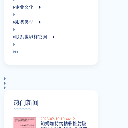
企业文化
服务类型
联系世界杯官网
热门新闻
2026-02-19 10:44:12
鲍姆加特纳精彩推射破