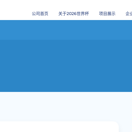
公司首页
关于2026世界杯
项目展示
企