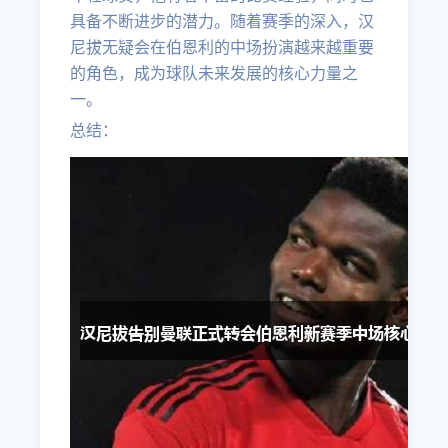
具备不断进步的潜力。随着赛季的深入，汉
尼拔无疑会在伯恩利的中场扮演越来越重要
的角色，成为球队未来发展的核心力量之
一。
总结：