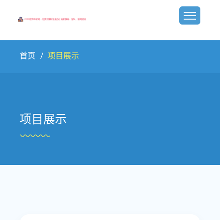
首页
项目展示
项目展示