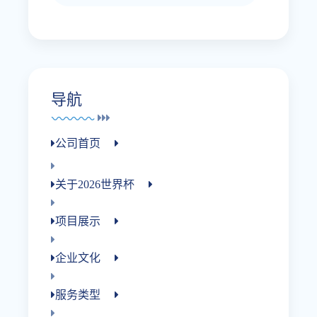
导航
公司首页
关于2026世界杯
项目展示
企业文化
服务类型