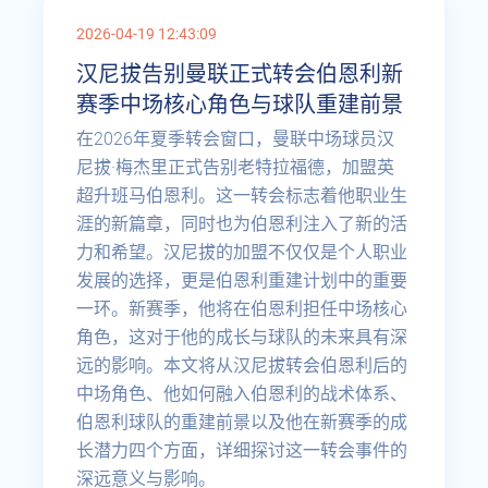
2026-04-19 12:43:09
汉尼拔告别曼联正式转会伯恩利新
赛季中场核心角色与球队重建前景
在2026年夏季转会窗口，曼联中场球员汉
尼拔·梅杰里正式告别老特拉福德，加盟英
超升班马伯恩利。这一转会标志着他职业生
涯的新篇章，同时也为伯恩利注入了新的活
力和希望。汉尼拔的加盟不仅仅是个人职业
发展的选择，更是伯恩利重建计划中的重要
一环。新赛季，他将在伯恩利担任中场核心
角色，这对于他的成长与球队的未来具有深
远的影响。本文将从汉尼拔转会伯恩利后的
中场角色、他如何融入伯恩利的战术体系、
伯恩利球队的重建前景以及他在新赛季的成
长潜力四个方面，详细探讨这一转会事件的
深远意义与影响。