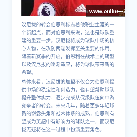
汉尼拔的转会伯恩利标志着他职业生涯的一
个新起点，而对伯恩利来说，这也是球队重
建的重要一步。汉尼拔将成为球队中场的核
心人物，在攻防两端发挥至关重要的作用。
随着新赛季的开启，伯恩利在战术上的转型
以及汉尼拔的逐渐适应，将为球队带来新的
希望。
总体来看，汉尼拔的加盟不仅会为伯恩利提
供中场的稳定性和创造力，也有望帮助球队
提升整体实力，逐步完成从保级队伍向中游
竞争者的转变。未来几年，随着更多年轻球
员的崭露头角和战术体系的成熟，伯恩利有
望成为英超中有影响力的球队之一，而汉尼
拔无疑将在这一过程中扮演重要角色。