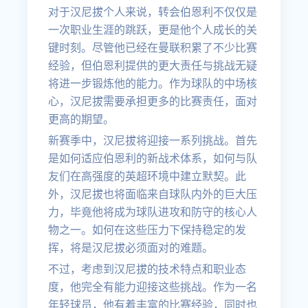
对于汉尼拔个人来说，转会伯恩利不仅仅是
一次职业生涯的跳跃，更是他个人成长的关
键时刻。尽管他已经在曼联积累了不少比赛
经验，但伯恩利提供的更大责任与挑战无疑
将进一步锻炼他的能力。作为球队的中场核
心，汉尼拔需要承担更多的比赛责任，面对
更高的期望。
新赛季中，汉尼拔将迎接一系列挑战。首先
是如何适应伯恩利的新战术体系，如何与队
友们在高强度的英超环境中建立默契。此
外，汉尼拔也将面临来自球队内外的巨大压
力，毕竟他将成为球队进攻和防守的核心人
物之一。如何在这些压力下保持稳定的发
挥，将是汉尼拔必须面对的难题。
不过，考虑到汉尼拔的技术特点和职业态
度，他完全有能力迎接这些挑战。作为一名
年轻球员，他有着丰富的比赛经验，同时也