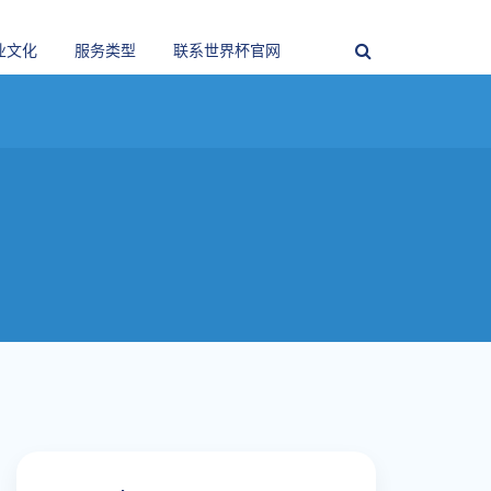
业文化
服务类型
联系世界杯官网