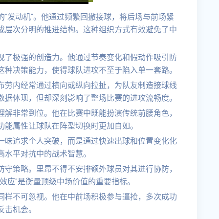
“发动机”。他通过频繁回撤接球，将后场与前场紧
成层次分明的推进结构。这种组织方式有效避免了中
现了极强的创造力。他通过节奏变化和假动作吸引防
这种决策能力，使得球队进攻不至于陷入单一套路。
布劳内经常通过横向或纵向拉扯，为队友制造接球线
数据体现，但却深刻影响了整场比赛的进攻流畅度。
理解非常到位。他在比赛中既能扮演传统前腰角色，
功能属性让球队在阵型切换时更加自如。
一味追求个人突破，而是通过快速出球和位置变化化
高水平对抗中的战术智慧。
防守策略。里昂不得不安排额外球员对其进行协防，
效应”是衡量顶级中场价值的重要指标。
同样不可忽视。他在中前场积极参与逼抢，多次成功
反击机会。