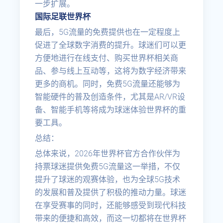
一步扩展。
国际足联世界杯
最后，5G流量的免费提供也在一定程度上
促进了全球数字消费的提升。球迷们可以更
方便地进行在线支付、购买世界杯相关商
品、参与线上互动等，这将为数字经济带来
更多的商机。同时，免费5G流量还能够为
智能硬件的普及创造条件，尤其是AR/VR设
备、智能手机等将成为球迷体验世界杯的重
要工具。
总结：
总体来说，2026年世界杯官方合作伙伴为
持票球迷提供免费5G流量这一举措，不仅
提升了球迷的观赛体验，也为全球5G技术
的发展和普及提供了积极的推动力量。球迷
在享受赛事的同时，还能够感受到现代科技
带来的便捷和高效，而这一切都将在世界杯