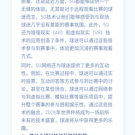
质量、还是延迟方面，5G都能够提供一个
无缝的体验。尤其是对于远程观看比赛的球
迷而言，5G技术让他们能够感受到与现场
球迷几乎没有差距的赛事氛围。此外，5G
还为增强现实（AR）和虚拟现实（VR）技
术的应用创造了条件，球迷可以通过这些技
术参与到赛事中，体验更加沉浸的赛事观看
方式。
同时，5G网络还为球迷提供了更多的互动
性。例如，在比赛过程中，球迷可以通过实
时投票、互动问答等方式参与到比赛中的讨
论，甚至在某些场合，球迷可以通过网络参
与到虚拟比赛、模拟比赛等娱乐项目中，提
升整个赛事的参与感和娱乐性。通过这些技
术的融合，2026年世界杯将成为一场前所
未有的技术盛宴，球迷将从中获得更多的乐
趣。