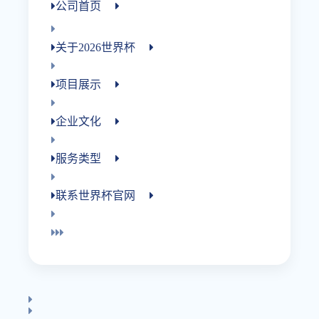
公司首页
关于2026世界杯
项目展示
企业文化
服务类型
联系世界杯官网