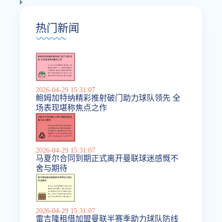
热门新闻
2026-04-29 15:31:07
鲍姆加特纳精彩推射破门助力球队领先 全
场表现堪称焦点之作
2026-04-29 15:31:07
马夏尔合同到期正式离开曼联球迷感慨不
舍与期待
2026-04-29 15:31:07
雷吉隆租借加盟曼联半赛季助力球队防线