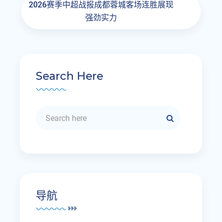
2026赛季中超战报成都蓉城客场连胜展现
强劲实力
Search Here
导航