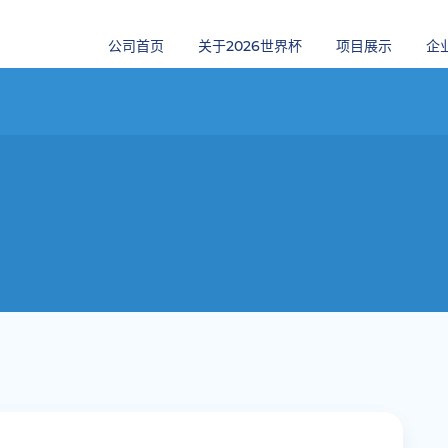
公司首页
关于2026世界杯
项目展示
企