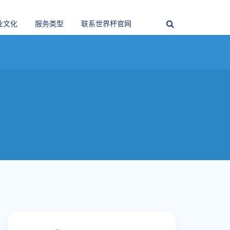
业文化
服务类型
联系世界杯官网