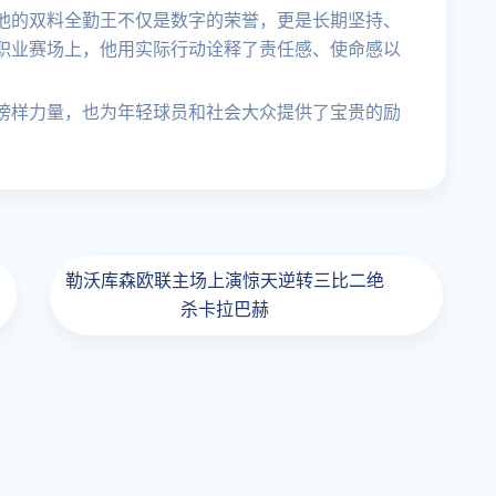
他的双料全勤王不仅是数字的荣誉，更是长期坚持、
职业赛场上，他用实际行动诠释了责任感、使命感以
榜样力量，也为年轻球员和社会大众提供了宝贵的励
勒沃库森欧联主场上演惊天逆转三比二绝
杀卡拉巴赫