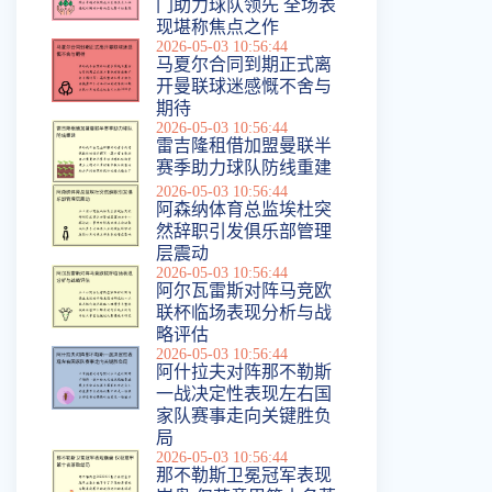
门助力球队领先 全场表
现堪称焦点之作
2026-05-03 10:56:44
马夏尔合同到期正式离
开曼联球迷感慨不舍与
期待
2026-05-03 10:56:44
雷吉隆租借加盟曼联半
赛季助力球队防线重建
2026-05-03 10:56:44
阿森纳体育总监埃杜突
然辞职引发俱乐部管理
层震动
2026-05-03 10:56:44
阿尔瓦雷斯对阵马竞欧
联杯临场表现分析与战
略评估
2026-05-03 10:56:44
阿什拉夫对阵那不勒斯
一战决定性表现左右国
家队赛事走向关键胜负
局
2026-05-03 10:56:44
那不勒斯卫冕冠军表现