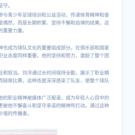
坚守。
参与青少年足球培训和公益活动，传递体育精神和奋
是偶然，而是长期积累、坚持不懈和自律的结果。这
的重要力量。
神也成为球队文化的重要组成部分。在俱乐部和国家
职业态度同样重要。他的坚持和努力，激励了整个团
任和担当。刘洋通过长时间保持全勤，展示了职业精
而缺席比赛，这种态度深深感染了队友，使整个球队
他的职业精神被媒体广泛报道，成为年轻人心目中的
更被他不懈奋斗和坚守承诺的精神所打动。通过这种
价值的传播者。