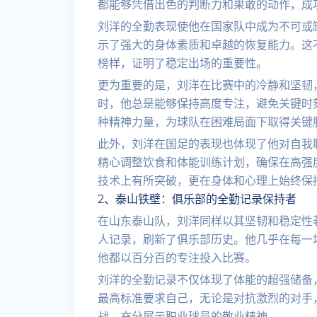
都能够凭借出色的判断力和果敢的动作，成
刘洋的全勤表现使他在国家队中成为不可或
示了强大的身体素质和卓越的恢复能力。这
榜样，证明了稳定出场的重要性。
更为重要的是，刘洋在比赛中的冷静和坚韧
时，他总是能够保持高度专注，避免关键时
种精神力量，为球队在困难局面下取得关键
此外，刘洋在国足的表现也体现了他对自我
精心调整饮食和体能训练计划，确保在高强
技术上有所突破，更在身体和心理上始终保
2、泰山铁壁：俱乐部的全勤记录保持者
在山东泰山队，刘洋同样以其坚韧和稳定性
人记录，刷新了俱乐部历史。他几乎在每一
他都以百分百的专注投入比赛。
刘洋的全勤记录不仅体现了体能的超强储备
最高标准要求自己，无论是对抗激烈的对手
战，充分展示职业球员的敬业精神。