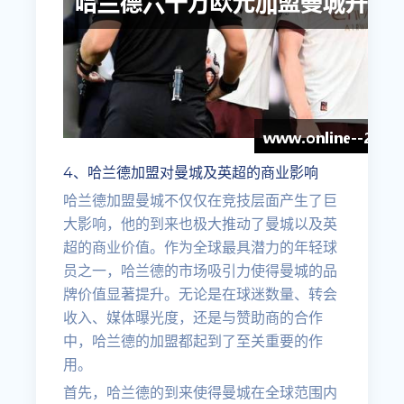
4、哈兰德加盟对曼城及英超的商业影响
哈兰德加盟曼城不仅仅在竞技层面产生了巨
大影响，他的到来也极大推动了曼城以及英
超的商业价值。作为全球最具潜力的年轻球
员之一，哈兰德的市场吸引力使得曼城的品
牌价值显著提升。无论是在球迷数量、转会
收入、媒体曝光度，还是与赞助商的合作
中，哈兰德的加盟都起到了至关重要的作
用。
首先，哈兰德的到来使得曼城在全球范围内