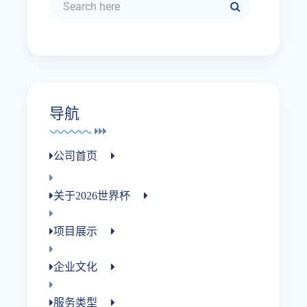
导航
公司首页
关于2026世界杯
项目展示
企业文化
服务类型