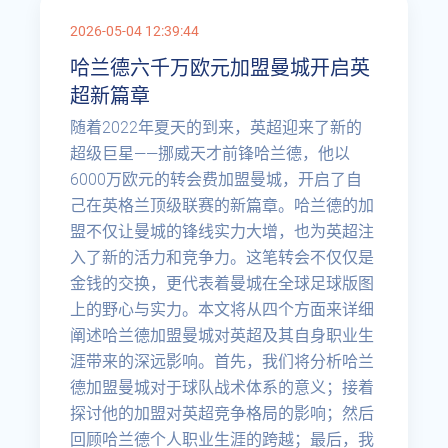
2026-05-04 12:39:44
哈兰德六千万欧元加盟曼城开启英
超新篇章
随着2022年夏天的到来，英超迎来了新的
超级巨星——挪威天才前锋哈兰德，他以
6000万欧元的转会费加盟曼城，开启了自
己在英格兰顶级联赛的新篇章。哈兰德的加
盟不仅让曼城的锋线实力大增，也为英超注
入了新的活力和竞争力。这笔转会不仅仅是
金钱的交换，更代表着曼城在全球足球版图
上的野心与实力。本文将从四个方面来详细
阐述哈兰德加盟曼城对英超及其自身职业生
涯带来的深远影响。首先，我们将分析哈兰
德加盟曼城对于球队战术体系的意义；接着
探讨他的加盟对英超竞争格局的影响；然后
回顾哈兰德个人职业生涯的跨越；最后，我