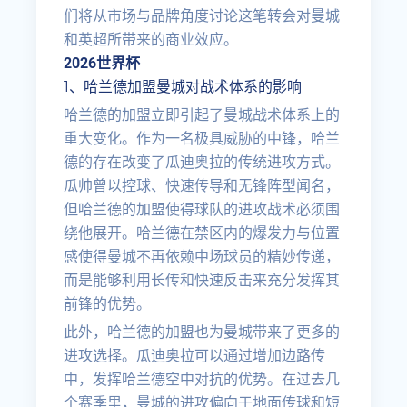
们将从市场与品牌角度讨论这笔转会对曼城
和英超所带来的商业效应。
2026世界杯
1、哈兰德加盟曼城对战术体系的影响
哈兰德的加盟立即引起了曼城战术体系上的
重大变化。作为一名极具威胁的中锋，哈兰
德的存在改变了瓜迪奥拉的传统进攻方式。
瓜帅曾以控球、快速传导和无锋阵型闻名，
但哈兰德的加盟使得球队的进攻战术必须围
绕他展开。哈兰德在禁区内的爆发力与位置
感使得曼城不再依赖中场球员的精妙传递，
而是能够利用长传和快速反击来充分发挥其
前锋的优势。
此外，哈兰德的加盟也为曼城带来了更多的
进攻选择。瓜迪奥拉可以通过增加边路传
中，发挥哈兰德空中对抗的优势。在过去几
个赛季里，曼城的进攻偏向于地面传球和短