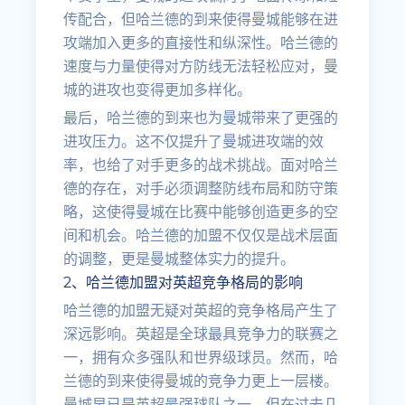
传配合，但哈兰德的到来使得曼城能够在进
攻端加入更多的直接性和纵深性。哈兰德的
速度与力量使得对方防线无法轻松应对，曼
城的进攻也变得更加多样化。
最后，哈兰德的到来也为曼城带来了更强的
进攻压力。这不仅提升了曼城进攻端的效
率，也给了对手更多的战术挑战。面对哈兰
德的存在，对手必须调整防线布局和防守策
略，这使得曼城在比赛中能够创造更多的空
间和机会。哈兰德的加盟不仅仅是战术层面
的调整，更是曼城整体实力的提升。
2、哈兰德加盟对英超竞争格局的影响
哈兰德的加盟无疑对英超的竞争格局产生了
深远影响。英超是全球最具竞争力的联赛之
一，拥有众多强队和世界级球员。然而，哈
兰德的到来使得曼城的竞争力更上一层楼。
曼城早已是英超最强球队之一，但在过去几