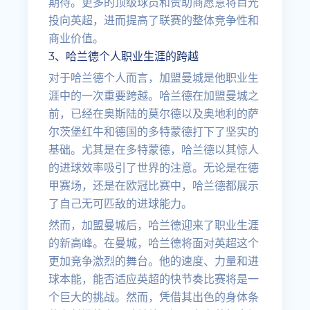
期待。更多的顶级球员和赞助商愿意将目光
投向英超，进而提高了联赛的整体竞争性和
商业价值。
3、哈兰德个人职业生涯的跨越
对于哈兰德个人而言，加盟曼城是他职业生
涯中的一次重要跨越。哈兰德在加盟曼城之
前，已经在奥斯陆的莫尔德以及奥地利的萨
尔茨堡红牛和德国的多特蒙德打下了坚实的
基础。尤其是在多特蒙德，哈兰德以其惊人
的进球效率吸引了世界的注意。无论是在德
甲赛场，还是在欧冠比赛中，哈兰德都展示
了自己无可匹敌的进球能力。
然而，加盟曼城后，哈兰德迎来了职业生涯
的新高峰。在曼城，哈兰德将面对英超这个
更加竞争激烈的舞台。他的速度、力量和进
球本能，能否适应英超的快节奏比赛将是一
个巨大的挑战。然而，凭借其出色的身体条