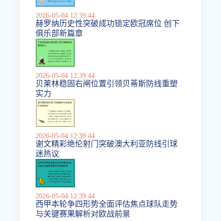
2026-05-04 12:39:44
赫罗纳历史性突破成功锁定欧冠席位 创下
俱乐部新篇章
2026-05-04 12:39:44
贝莱林稳固右闸位置引领贝蒂斯防线重塑
实力
2026-05-04 12:39:44
谢文精彩绝伦射门突破澳大利亚防线引球
迷热议
2026-05-04 12:39:44
西甲本轮争四形势全面评估焦点球队走势
与关键赛果解析对欧战前景