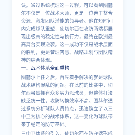
诀。通过系统梳理这一过程，可以看到图赫
尔不仅是一位战术大师，更是一位善于整合
资源、激发团队潜能的领导者。他在短时间
内完成球队重塑，使切尔西在攻防两端都展
现出极高的稳定性与执行力，最终在欧洲最
高舞台实现逆袭。这一成功不仅是战术层面
的胜利，更是管理智慧、战略规划与团队精
神的综合体现。
一、战术体系全面重构
图赫尔上任之后，首先着手解决的就是球队
战术结构混乱的问题。在此前的比赛中，切
尔西虽然拥有众多实力派球员，但整体打法
缺乏统一性，攻防转换效率不高。图赫尔通
过系统分析球队人员特点，迅速确立了以三
中卫为核心的战术体系，这一变化为球队带
来了稳定的防守基础。
三中卫体系的引入，使切尔西在防守端形成