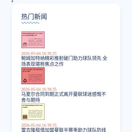
热门新闻
2026-05-04 16:39:35
鲍姆加特纳精彩推射破门助力球队领先 全
场表现堪称焦点之作
2026-05-04 16:39:35
马夏尔合同到期正式离开曼联球迷感慨不
舍与期待
2026-05-04 16:39:35
雷吉隆租借加盟曼联半赛季助力球队防线