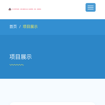
首页
项目展示
项目展示