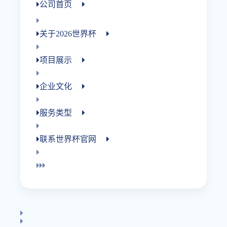
公司首页
关于2026世界杯
项目展示
企业文化
服务类型
联系世界杯官网