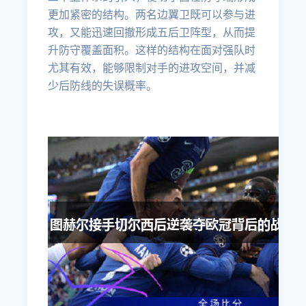
更加紧密的结构。两名边翼卫既可以参与进
攻，又能迅速回撤形成五后卫阵型，从而提
升防守覆盖面积。这样的结构在面对强队时
尤其有效，能够限制对手的进攻空间，并减
少后防线的失误概率。