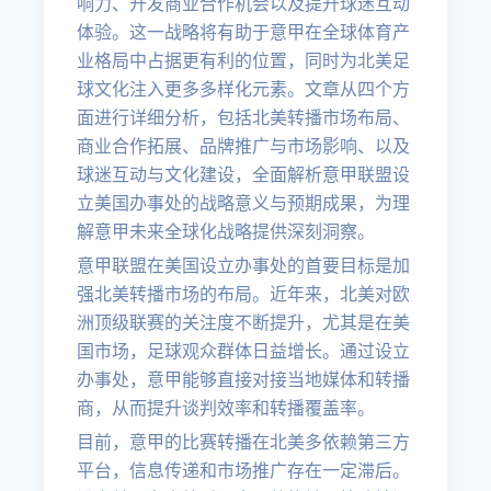
响力、开发商业合作机会以及提升球迷互动
体验。这一战略将有助于意甲在全球体育产
业格局中占据更有利的位置，同时为北美足
球文化注入更多多样化元素。文章从四个方
面进行详细分析，包括北美转播市场布局、
商业合作拓展、品牌推广与市场影响、以及
球迷互动与文化建设，全面解析意甲联盟设
立美国办事处的战略意义与预期成果，为理
解意甲未来全球化战略提供深刻洞察。
意甲联盟在美国设立办事处的首要目标是加
强北美转播市场的布局。近年来，北美对欧
洲顶级联赛的关注度不断提升，尤其是在美
国市场，足球观众群体日益增长。通过设立
办事处，意甲能够直接对接当地媒体和转播
商，从而提升谈判效率和转播覆盖率。
目前，意甲的比赛转播在北美多依赖第三方
平台，信息传递和市场推广存在一定滞后。