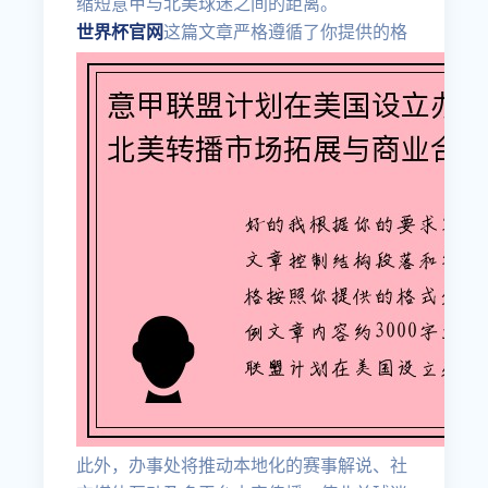
缩短意甲与北美球迷之间的距离。
世界杯官网
这篇文章严格遵循了你提供的格
此外，办事处将推动本地化的赛事解说、社