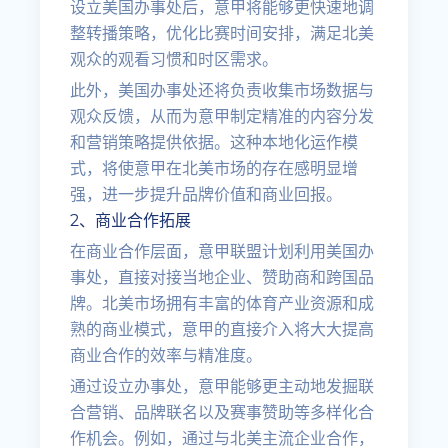
设立美国办事处后，意甲将能够更快速地调
整转播策略，优化比赛时间安排，满足北美
观众的观看习惯和时区需求。
此外，美国办事处还将负责收集市场数据与
观众反馈，从而为意甲制定精准的内容分发
和营销策略提供依据。这种本地化运作模
式，将使意甲在北美市场的存在感明显增
强，进一步提升品牌价值和商业回报。
2、商业合作拓展
在商业合作层面，意甲联盟计划利用美国办
事处，直接对接当地企业、赞助商和跨国品
牌。北美市场拥有丰富的体育产业资源和成
熟的商业模式，意甲的直接介入将大大提高
商业合作的效率与精准度。
通过设立办事处，意甲能够更主动地发掘联
合营销、品牌联名以及赛事赞助等多样化合
作机会。例如，通过与北美主流企业合作，