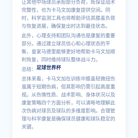
让其他中场球员承担部分负荷，既保证战术
完整性，也为卡马文加康复提供空间。同
时，科学监测工具也将帮助评估其膝盖负荷
与恢复进展，确保复出时达到最佳状态。
此外，心理支持和团队沟通也是康复的重要
部分。通过建立球员信心和心理状态的平
衡，皇家马德里能够更好地帮助卡马文加顺
利恢复，同时维持球队整体战斗力。
足球世界杯
总结：
总体来看，卡马文加在训练中膝盖轻微扭伤
虽属于短期伤病，但其影响仍需引起高度重
视。从伤情性质、战术影响、身体状况以及
康复策略四个方面分析，可以清晰地理解此
次伤病对球员及球队的多维度影响。合理管
理与科学康复是确保球员健康和球队稳定的
关键。