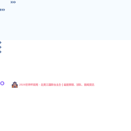
2026年国际足联世界杯官方中文网站是由国际足球
联合会主办的全球顶级足球赛事，每四年举办一
届。作为世界范围内最具影响力的体育盛会，世界
杯汇聚各国顶尖国家队，通过激烈角逐争夺象征足