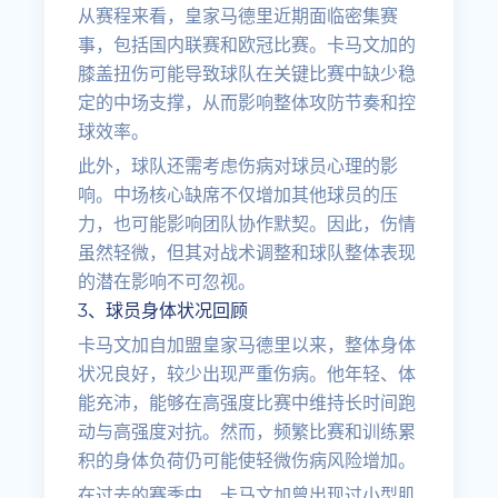
从赛程来看，皇家马德里近期面临密集赛
事，包括国内联赛和欧冠比赛。卡马文加的
膝盖扭伤可能导致球队在关键比赛中缺少稳
定的中场支撑，从而影响整体攻防节奏和控
球效率。
此外，球队还需考虑伤病对球员心理的影
响。中场核心缺席不仅增加其他球员的压
力，也可能影响团队协作默契。因此，伤情
虽然轻微，但其对战术调整和球队整体表现
的潜在影响不可忽视。
3、球员身体状况回顾
卡马文加自加盟皇家马德里以来，整体身体
状况良好，较少出现严重伤病。他年轻、体
能充沛，能够在高强度比赛中维持长时间跑
动与高强度对抗。然而，频繁比赛和训练累
积的身体负荷仍可能使轻微伤病风险增加。
在过去的赛季中，卡马文加曾出现过小型肌