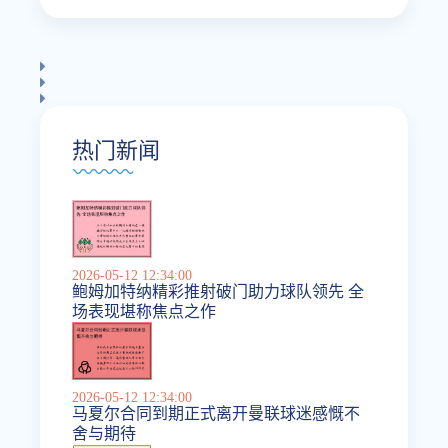
热门新闻
2026-05-12 12:34:00
鲍姆加特纳精彩推射破门助力球队领先 全
场表现堪称焦点之作
2026-05-12 12:34:00
马夏尔合同到期正式离开曼联球迷感慨不
舍与期待