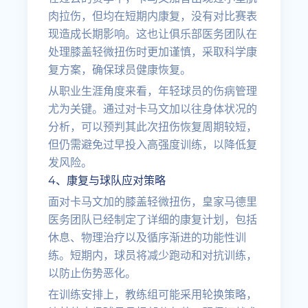
肉拉伤，但均在短期内康复，没有对比赛表
现造成长期影响。这也让俱乐部医务团队在
处理膝盖轻微扭伤时更加谨慎，采取科学康
复方案，确保球员健康恢复。
从职业生涯角度来看，年轻球员的伤病管理
尤为关键。通过对卡马文加以往身体状况的
分析，可以预判其此次扭伤恢复周期较短，
但仍需避免过早投入高强度训练，以降低复
发风险。
4、康复与球队应对策略
面对卡马文加的膝盖轻微扭伤，皇家马德里
医务团队已经制定了详细的康复计划，包括
休息、物理治疗以及循序渐进的功能性训
练。短期内，球员将减少跑动和对抗训练，
以防止伤势恶化。
在训练安排上，教练组可能采用轮换策略，