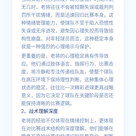
无几时，老将往往不会被短期失误或裁判判
罚所干扰情绪，而是迅速回归比赛本身。这
种情绪管理能力，使球队不至于陷入恐慌性
失误或无序进攻，避免因心理失控而导致结
构性崩盘。对年轻球员而言，这种稳定本身
就是一种强烈的心理暗示与保护。
更重要的是，老将的心理稳定具有传导效
应。他们通过肢体语言、指挥行为、比赛态
度，将冷静和专注传递给队友，使整个球队
在高压环境下保持理性判断。这种集体心理
状态的稳定，往往比一次精彩进球更具战略
意义，因为它决定了球队在关键阶段是否还
能保持清晰的比赛逻辑。
2、战术理解深度
老将的经验不仅体现在情绪控制上，更体现
在对比赛战术结构的深度理解。他们能够在