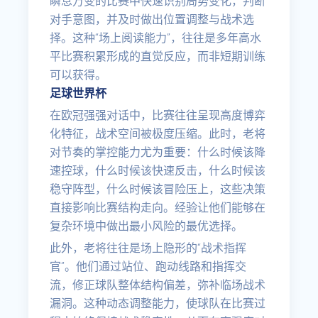
瞬息万变的比赛中快速识别局势变化，判断
对手意图，并及时做出位置调整与战术选
择。这种“场上阅读能力”，往往是多年高水
平比赛积累形成的直觉反应，而非短期训练
可以获得。
足球世界杯
在欧冠强强对话中，比赛往往呈现高度博弈
化特征，战术空间被极度压缩。此时，老将
对节奏的掌控能力尤为重要：什么时候该降
速控球，什么时候该快速反击，什么时候该
稳守阵型，什么时候该冒险压上，这些决策
直接影响比赛结构走向。经验让他们能够在
复杂环境中做出最小风险的最优选择。
此外，老将往往是场上隐形的“战术指挥
官”。他们通过站位、跑动线路和指挥交
流，修正球队整体结构偏差，弥补临场战术
漏洞。这种动态调整能力，使球队在比赛过