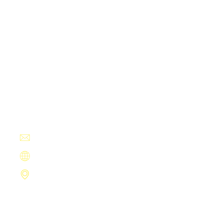
项目展示
企业文化
服务类型
联系世界杯官网
Contact Us
+13594780151
discouraging@icloud.com
https://online--2026shijiebei.com
武夷山市仪袜星海290号