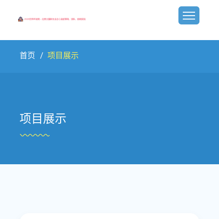
首页
项目展示
项目展示