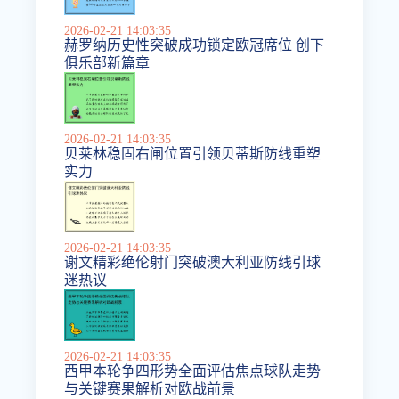
2026-02-21 14:03:35
赫罗纳历史性突破成功锁定欧冠席位 创下
俱乐部新篇章
2026-02-21 14:03:35
贝莱林稳固右闸位置引领贝蒂斯防线重塑
实力
2026-02-21 14:03:35
谢文精彩绝伦射门突破澳大利亚防线引球
迷热议
2026-02-21 14:03:35
西甲本轮争四形势全面评估焦点球队走势
与关键赛果解析对欧战前景