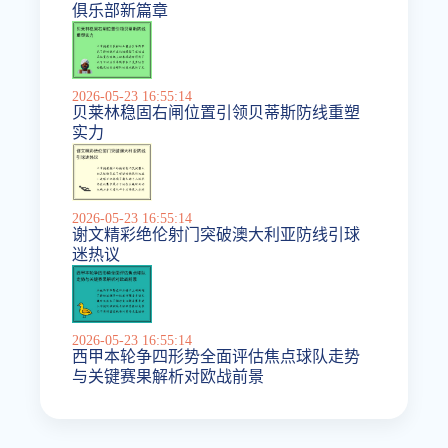
俱乐部新篇章
2026-05-23 16:55:14
贝莱林稳固右闸位置引领贝蒂斯防线重塑
实力
2026-05-23 16:55:14
谢文精彩绝伦射门突破澳大利亚防线引球
迷热议
2026-05-23 16:55:14
西甲本轮争四形势全面评估焦点球队走势
与关键赛果解析对欧战前景