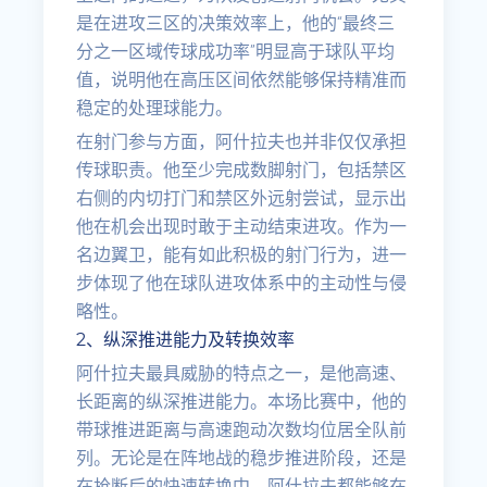
是在进攻三区的决策效率上，他的“最终三
分之一区域传球成功率”明显高于球队平均
值，说明他在高压区间依然能够保持精准而
稳定的处理球能力。
在射门参与方面，阿什拉夫也并非仅仅承担
传球职责。他至少完成数脚射门，包括禁区
右侧的内切打门和禁区外远射尝试，显示出
他在机会出现时敢于主动结束进攻。作为一
名边翼卫，能有如此积极的射门行为，进一
步体现了他在球队进攻体系中的主动性与侵
略性。
2、纵深推进能力及转换效率
阿什拉夫最具威胁的特点之一，是他高速、
长距离的纵深推进能力。本场比赛中，他的
带球推进距离与高速跑动次数均位居全队前
列。无论是在阵地战的稳步推进阶段，还是
在抢断后的快速转换中，阿什拉夫都能够在