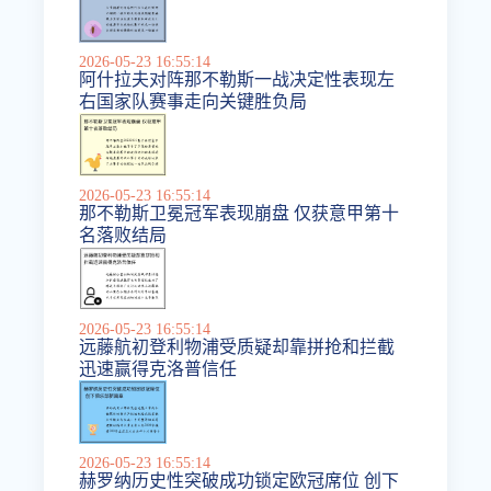
2026-05-23 16:55:14
阿什拉夫对阵那不勒斯一战决定性表现左
右国家队赛事走向关键胜负局
2026-05-23 16:55:14
那不勒斯卫冕冠军表现崩盘 仅获意甲第十
名落败结局
2026-05-23 16:55:14
远藤航初登利物浦受质疑却靠拼抢和拦截
迅速赢得克洛普信任
2026-05-23 16:55:14
赫罗纳历史性突破成功锁定欧冠席位 创下