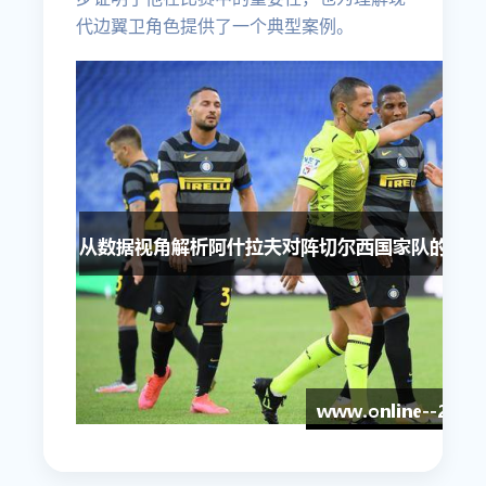
代边翼卫角色提供了一个典型案例。