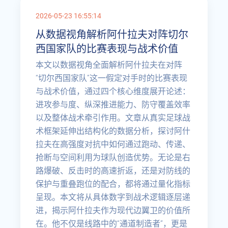
2026-05-23 16:55:14
从数据视角解析阿什拉夫对阵切尔
西国家队的比赛表现与战术价值
本文以数据视角全面解析阿什拉夫在对阵
“切尔西国家队”这一假定对手时的比赛表现
与战术价值，通过四个核心维度展开论述：
进攻参与度、纵深推进能力、防守覆盖效率
以及整体战术牵引作用。文章从真实足球战
术框架延伸出结构化的数据分析，探讨阿什
拉夫在高强度对抗中如何通过跑动、传递、
抢断与空间利用为球队创造优势。无论是右
路爆破、反击时的高速折返，还是对防线的
保护与重叠跑位的配合，都将通过量化指标
呈现。本文将从具体数字到战术逻辑逐层递
进，揭示阿什拉夫作为现代边翼卫的价值所
在。他不仅是线路中的“通道制造者”，更是