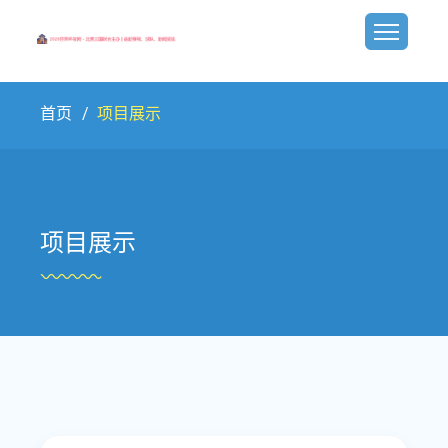
首页
项目展示
项目展示