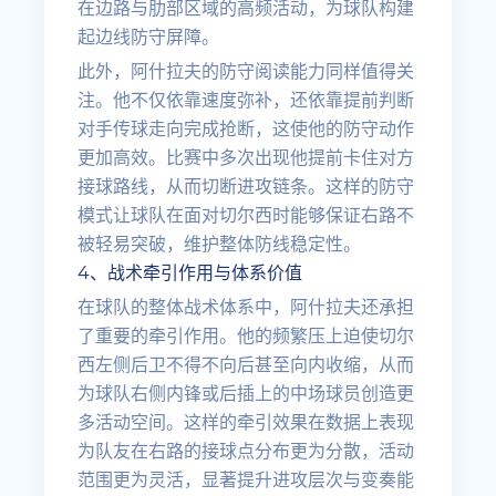
在边路与肋部区域的高频活动，为球队构建
起边线防守屏障。
此外，阿什拉夫的防守阅读能力同样值得关
注。他不仅依靠速度弥补，还依靠提前判断
对手传球走向完成抢断，这使他的防守动作
更加高效。比赛中多次出现他提前卡住对方
接球路线，从而切断进攻链条。这样的防守
模式让球队在面对切尔西时能够保证右路不
被轻易突破，维护整体防线稳定性。
4、战术牵引作用与体系价值
在球队的整体战术体系中，阿什拉夫还承担
了重要的牵引作用。他的频繁压上迫使切尔
西左侧后卫不得不向后甚至向内收缩，从而
为球队右侧内锋或后插上的中场球员创造更
多活动空间。这样的牵引效果在数据上表现
为队友在右路的接球点分布更为分散，活动
范围更为灵活，显著提升进攻层次与变奏能