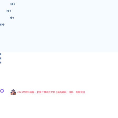
2026年国际足联世界杯官方中文网站是由国际足球
联合会主办的全球顶级足球赛事，每四年举办一