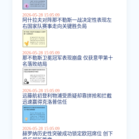
2026-05-28 15:05:09
阿什拉夫对阵那不勒斯一战决定性表现左
右国家队赛事走向关键胜负局
2026-05-28 15:05:09
那不勒斯卫冕冠军表现崩盘 仅获意甲第十
名落败结局
2026-05-28 15:05:09
远藤航初登利物浦受质疑却靠拼抢和拦截
迅速赢得克洛普信任
2026-05-28 15:05:09
赫罗纳历史性突破成功锁定欧冠席位 创下