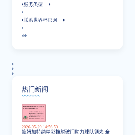
服务类型
联系世界杯官网
热门新闻
2026-05-29 14:56:59
鲍姆加特纳精彩推射破门助力球队领先 全