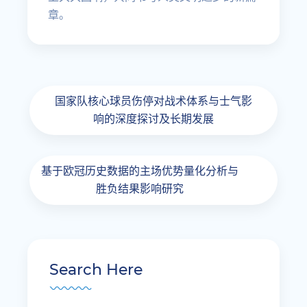
章。
国家队核心球员伤停对战术体系与士气影
响的深度探讨及长期发展
基于欧冠历史数据的主场优势量化分析与
胜负结果影响研究
Search Here