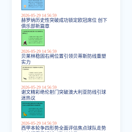
2026-05-29 14:56:59
赫罗纳历史性突破成功锁定欧冠席位 创下
俱乐部新篇章
2026-05-29 14:56:59
贝莱林稳固右闸位置引领贝蒂斯防线重塑
实力
2026-05-29 14:56:59
谢文精彩绝伦射门突破澳大利亚防线引球
迷热议
2026-05-29 14:56:59
西甲本轮争四形势全面评估焦点球队走势