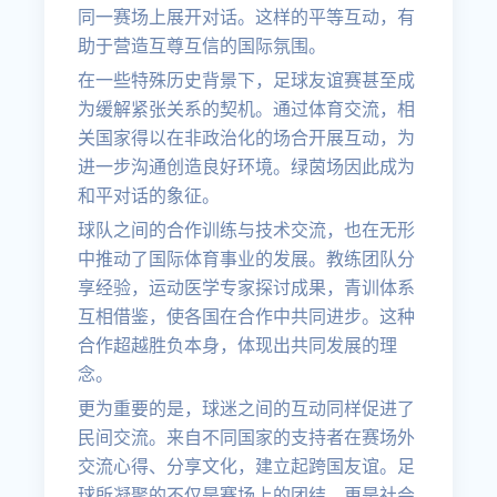
同一赛场上展开对话。这样的平等互动，有
助于营造互尊互信的国际氛围。
在一些特殊历史背景下，足球友谊赛甚至成
为缓解紧张关系的契机。通过体育交流，相
关国家得以在非政治化的场合开展互动，为
进一步沟通创造良好环境。绿茵场因此成为
和平对话的象征。
球队之间的合作训练与技术交流，也在无形
中推动了国际体育事业的发展。教练团队分
享经验，运动医学专家探讨成果，青训体系
互相借鉴，使各国在合作中共同进步。这种
合作超越胜负本身，体现出共同发展的理
念。
更为重要的是，球迷之间的互动同样促进了
民间交流。来自不同国家的支持者在赛场外
交流心得、分享文化，建立起跨国友谊。足
球所凝聚的不仅是赛场上的团结，更是社会