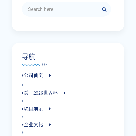
导航
公司首页
关于2026世界杯
项目展示
企业文化