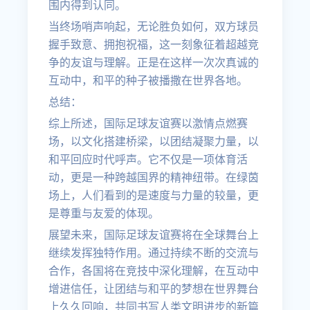
围内得到认同。
当终场哨声响起，无论胜负如何，双方球员
握手致意、拥抱祝福，这一刻象征着超越竞
争的友谊与理解。正是在这样一次次真诚的
互动中，和平的种子被播撒在世界各地。
总结：
综上所述，国际足球友谊赛以激情点燃赛
场，以文化搭建桥梁，以团结凝聚力量，以
和平回应时代呼声。它不仅是一项体育活
动，更是一种跨越国界的精神纽带。在绿茵
场上，人们看到的是速度与力量的较量，更
是尊重与友爱的体现。
展望未来，国际足球友谊赛将在全球舞台上
继续发挥独特作用。通过持续不断的交流与
合作，各国将在竞技中深化理解，在互动中
增进信任，让团结与和平的梦想在世界舞台
上久久回响，共同书写人类文明进步的新篇