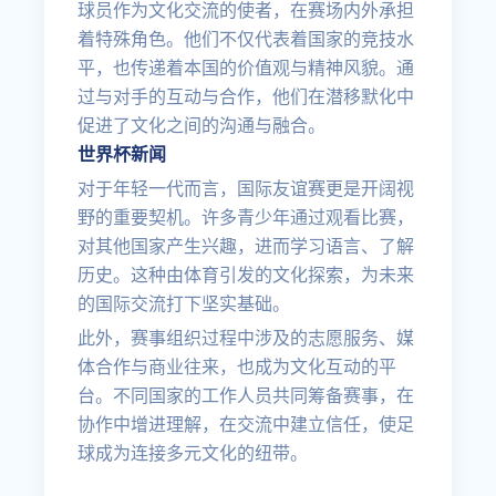
球员作为文化交流的使者，在赛场内外承担
着特殊角色。他们不仅代表着国家的竞技水
平，也传递着本国的价值观与精神风貌。通
过与对手的互动与合作，他们在潜移默化中
促进了文化之间的沟通与融合。
世界杯新闻
对于年轻一代而言，国际友谊赛更是开阔视
野的重要契机。许多青少年通过观看比赛，
对其他国家产生兴趣，进而学习语言、了解
历史。这种由体育引发的文化探索，为未来
的国际交流打下坚实基础。
此外，赛事组织过程中涉及的志愿服务、媒
体合作与商业往来，也成为文化互动的平
台。不同国家的工作人员共同筹备赛事，在
协作中增进理解，在交流中建立信任，使足
球成为连接多元文化的纽带。