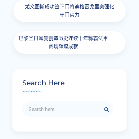
尤文图斯成功签下门将迪格雷戈里奥强化
守门实力
巴黎圣日耳曼创造历史连续十年称霸法甲
赛场辉煌成就
Search Here