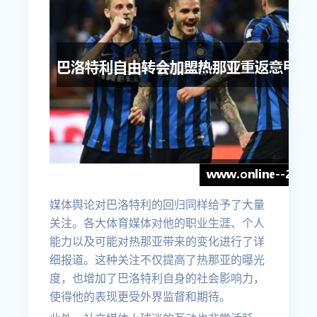
媒体舆论对巴洛特利的回归同样给予了大量
关注。各大体育媒体对他的职业生涯、个人
能力以及可能对热那亚带来的变化进行了详
细报道。这种关注不仅提高了热那亚的曝光
度，也增加了巴洛特利自身的社会影响力，
使得他的表现更受外界监督和期待。