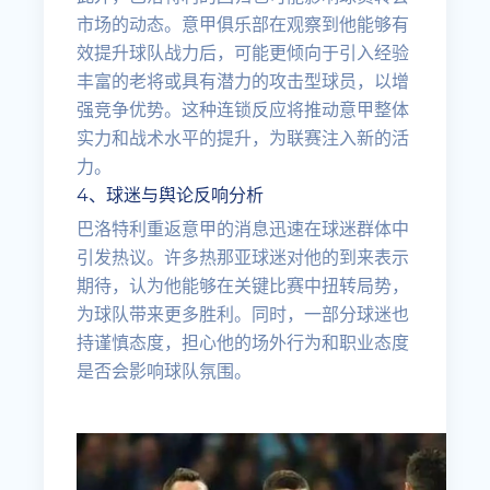
市场的动态。意甲俱乐部在观察到他能够有
效提升球队战力后，可能更倾向于引入经验
丰富的老将或具有潜力的攻击型球员，以增
强竞争优势。这种连锁反应将推动意甲整体
实力和战术水平的提升，为联赛注入新的活
力。
4、球迷与舆论反响分析
巴洛特利重返意甲的消息迅速在球迷群体中
引发热议。许多热那亚球迷对他的到来表示
期待，认为他能够在关键比赛中扭转局势，
为球队带来更多胜利。同时，一部分球迷也
持谨慎态度，担心他的场外行为和职业态度
是否会影响球队氛围。