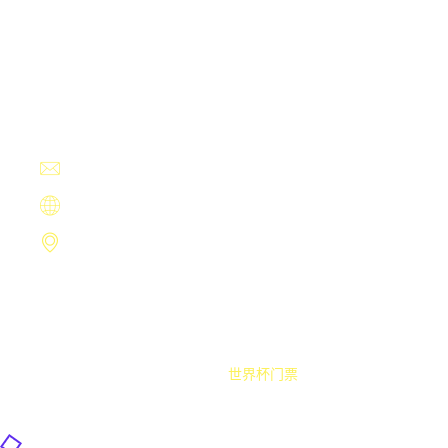
Contact Us
+13594780151
discouraging@icloud.com
https://online--2026shijiebei.com
武夷山市仪袜星海290号
Copyright ©
世界杯门票
.