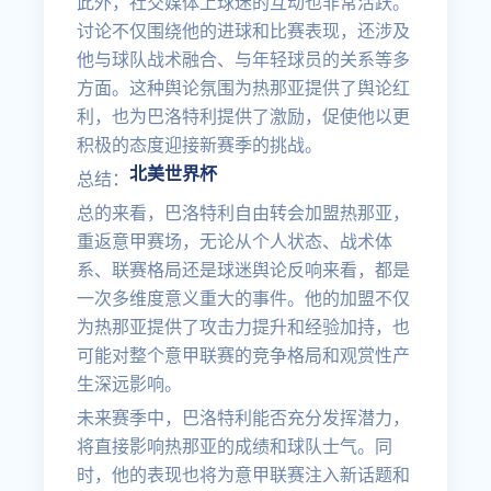
此外，社交媒体上球迷的互动也非常活跃。
讨论不仅围绕他的进球和比赛表现，还涉及
他与球队战术融合、与年轻球员的关系等多
方面。这种舆论氛围为热那亚提供了舆论红
利，也为巴洛特利提供了激励，促使他以更
积极的态度迎接新赛季的挑战。
北美世界杯
总结：
总的来看，巴洛特利自由转会加盟热那亚，
重返意甲赛场，无论从个人状态、战术体
系、联赛格局还是球迷舆论反响来看，都是
一次多维度意义重大的事件。他的加盟不仅
为热那亚提供了攻击力提升和经验加持，也
可能对整个意甲联赛的竞争格局和观赏性产
生深远影响。
未来赛季中，巴洛特利能否充分发挥潜力，
将直接影响热那亚的成绩和球队士气。同
时，他的表现也将为意甲联赛注入新话题和