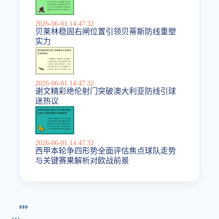
2026-06-01 14:47:32
贝莱林稳固右闸位置引领贝蒂斯防线重塑
实力
2026-06-01 14:47:32
谢文精彩绝伦射门突破澳大利亚防线引球
迷热议
2026-06-01 14:47:32
西甲本轮争四形势全面评估焦点球队走势
与关键赛果解析对欧战前景