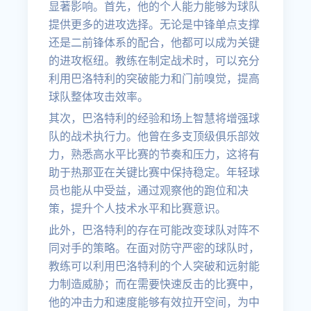
显著影响。首先，他的个人能力能够为球队
提供更多的进攻选择。无论是中锋单点支撑
还是二前锋体系的配合，他都可以成为关键
的进攻枢纽。教练在制定战术时，可以充分
利用巴洛特利的突破能力和门前嗅觉，提高
球队整体攻击效率。
其次，巴洛特利的经验和场上智慧将增强球
队的战术执行力。他曾在多支顶级俱乐部效
力，熟悉高水平比赛的节奏和压力，这将有
助于热那亚在关键比赛中保持稳定。年轻球
员也能从中受益，通过观察他的跑位和决
策，提升个人技术水平和比赛意识。
此外，巴洛特利的存在可能改变球队对阵不
同对手的策略。在面对防守严密的球队时，
教练可以利用巴洛特利的个人突破和远射能
力制造威胁；而在需要快速反击的比赛中，
他的冲击力和速度能够有效拉开空间，为中