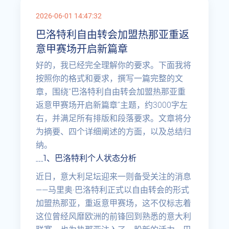
2026-06-01 14:47:32
巴洛特利自由转会加盟热那亚重返
意甲赛场开启新篇章
好的，我已经完全理解你的要求。下面我将
按照你的格式和要求，撰写一篇完整的文
章，围绕“巴洛特利自由转会加盟热那亚重
返意甲赛场开启新篇章”主题，约3000字左
右，并满足所有排版和段落要求。文章将分
为摘要、四个详细阐述的方面，以及总结归
纳。
1、巴洛特利个人状态分析
---
近日，意大利足坛迎来一则备受关注的消息
——马里奥·巴洛特利正式以自由转会的形式
加盟热那亚，重返意甲赛场，这不仅标志着
这位曾经风靡欧洲的前锋回到熟悉的意大利