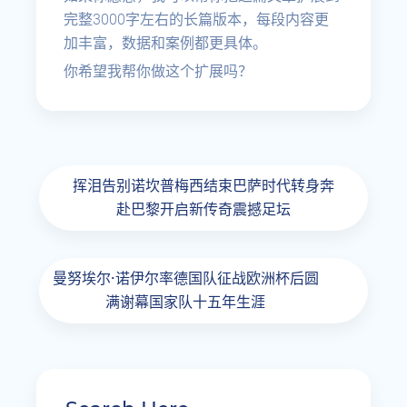
完整3000字左右的长篇版本，每段内容更
加丰富，数据和案例都更具体。
你希望我帮你做这个扩展吗？
挥泪告别诺坎普梅西结束巴萨时代转身奔
赴巴黎开启新传奇震撼足坛
曼努埃尔·诺伊尔率德国队征战欧洲杯后圆
满谢幕国家队十五年生涯