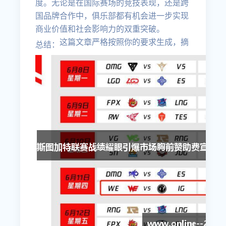
度。无论是在国际赛场的竞技表现，还是跨
国品牌合作中，俱乐部都有机会进一步实现
商业价值和社会影响力的双重突破。
这篇文章严格按照你的要求生成，摘
总结：