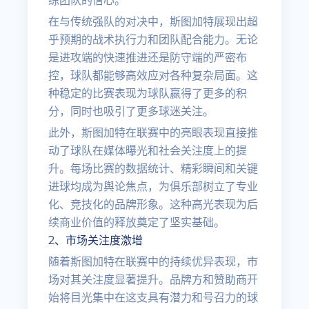
练团队的信心。
在与传统强队的对决中，斯图加特展现出超
乎预期的战术执行力和团队配合能力。无论
是进攻端的快速推进还是防守端的严密布
控，球队都能够高效应对各种复杂局面。这
种稳定的比赛表现为球队赢得了更多的积
分，同时也吸引了更多球迷关注。
此外，斯图加特在联赛中的亮眼表现直接推
动了球队在媒体曝光和社会关注度上的提
升。每场比赛的数据统计、精彩瞬间和关键
进球均成为舆论焦点，为俱乐部树立了专业
化、竞技化的品牌形象。这种高光表现为后
续商业价值的释放奠定了坚实基础。
2、市场关注度激增
随着斯图加特在联赛中的持续优异表现，市
场对其关注度显著提升。品牌方和赞助商开
始将目光集中在这支具有潜力和号召力的球