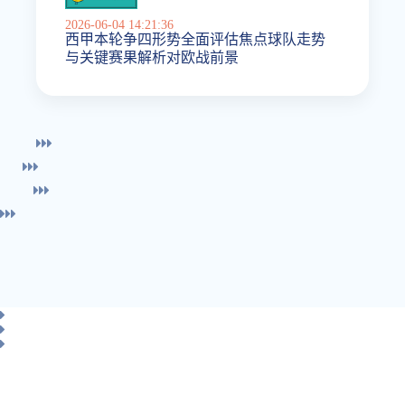
2026-06-04 14:21:36
西甲本轮争四形势全面评估焦点球队走势
与关键赛果解析对欧战前景