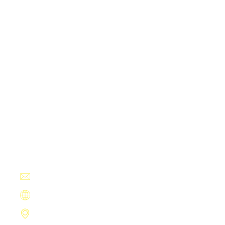
公司首页
关于2026世界杯
项目展示
企业文化
服务类型
联系世界杯官网
Contact Us
+13594780151
discouraging@icloud.com
https://online--2026shijiebei.com
武夷山市仪袜星海290号