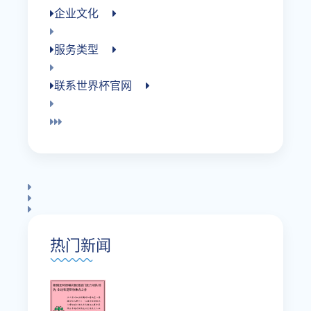
企业文化
服务类型
联系世界杯官网
热门新闻