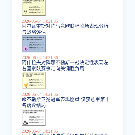
2026-06-04 14:21:36
阿尔瓦雷斯对阵马竞欧联杯临场表现分析
与战略评估
2026-06-04 14:21:36
阿什拉夫对阵那不勒斯一战决定性表现左
右国家队赛事走向关键胜负局
2026-06-04 14:21:36
那不勒斯卫冕冠军表现崩盘 仅获意甲第十
名落败结局
2026-06-04 14:21:36