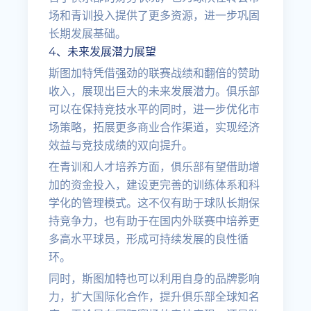
场和青训投入提供了更多资源，进一步巩固
长期发展基础。
4、未来发展潜力展望
斯图加特凭借强劲的联赛战绩和翻倍的赞助
收入，展现出巨大的未来发展潜力。俱乐部
可以在保持竞技水平的同时，进一步优化市
场策略，拓展更多商业合作渠道，实现经济
效益与竞技成绩的双向提升。
在青训和人才培养方面，俱乐部有望借助增
加的资金投入，建设更完善的训练体系和科
学化的管理模式。这不仅有助于球队长期保
持竞争力，也有助于在国内外联赛中培养更
多高水平球员，形成可持续发展的良性循
环。
同时，斯图加特也可以利用自身的品牌影响
力，扩大国际化合作，提升俱乐部全球知名