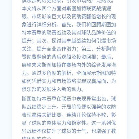
俱乐部的历史记录，引发市场的广泛热议。
本文将从四个方面对斯图加特联赛战绩耀
眼、市场影响巨大以及赞助费翻倍增长的现
象进行详细分析。首先，我们将回顾斯图加
特本赛季的联赛战绩及其对球队品牌价值的
提升；其次，探讨其卓越战绩如何引爆市场
关注，提升商业合作潜力；第三，分析胸前
赞助费翻倍的背后逻辑及投资回报；最后，
展望未来斯图加特在赛场内外的综合发展潜
力。通过多角度的解析，全面展示斯图加特
如何凭借实力和市场策略实现双赢局面，为
俱乐部的发展注入新的动力。
斯图加特本赛季在联赛中表现异常出色，球
队战绩稳步上升。开局阶段便以强势的攻防
表现赢得关键比赛，连续几轮保持不败，彰
显了球队的整体实力和稳定性。这一系列优
异战绩不仅提升了球员的士气，也增强了教