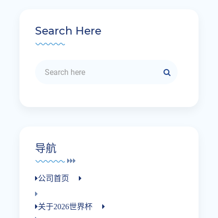
Search Here
导航
公司首页
关于2026世界杯