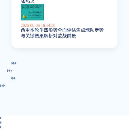
迷热议
2026-06-06 16:14:30
西甲本轮争四形势全面评估焦点球队走势
与关键赛果解析对欧战前景