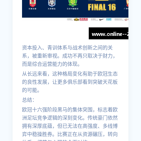
资本投入、青训体系与战术创新之间的关
系，被重新审视。成功不再只取决于财力，
而是综合运营能力的体现。
从长远来看，这种格局变化有助于欧冠生态
的良性发展，让更多俱乐部看到突破天花板
的可能。
总结：
欧冠十六强阶段黑马的集体突围，标志着欧
洲足坛竞争逻辑的深刻变化。传统豪门依然
拥有深厚底蕴，但已无法在高强度、多线博
弈中稳操胜券。比赛正在从资源碾压，转向