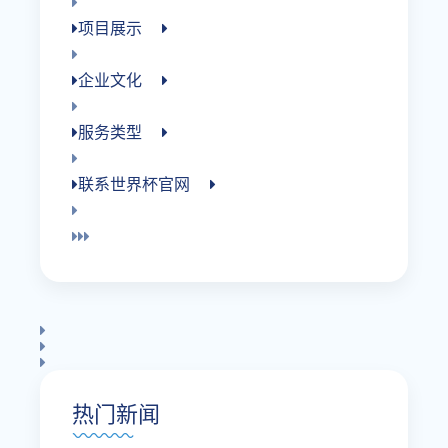
项目展示
企业文化
服务类型
联系世界杯官网
热门新闻