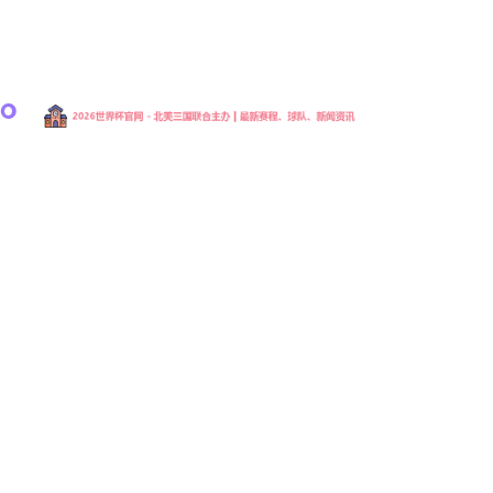
2026年国际足联世界杯官方中文网站是由国际足球
联合会主办的全球顶级足球赛事，每四年举办一
届。作为世界范围内最具影响力的体育盛会，世界
杯汇聚各国顶尖国家队，通过激烈角逐争夺象征足
球最高荣誉的大力神杯。这项赛事不仅是体育竞技
的巅峰舞台，更是促进全球文化交流与民族团结的
重要平台。