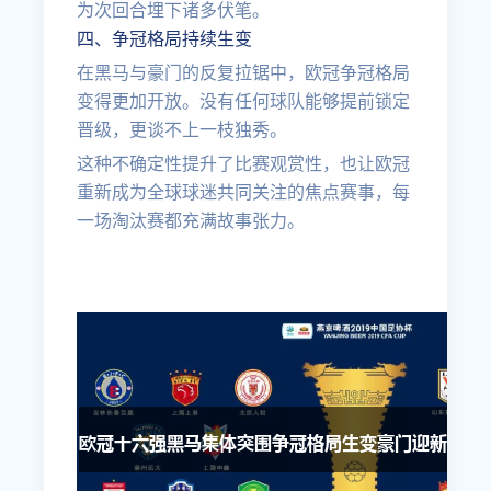
为次回合埋下诸多伏笔。
四、争冠格局持续生变
在黑马与豪门的反复拉锯中，欧冠争冠格局
变得更加开放。没有任何球队能够提前锁定
晋级，更谈不上一枝独秀。
这种不确定性提升了比赛观赏性，也让欧冠
重新成为全球球迷共同关注的焦点赛事，每
一场淘汰赛都充满故事张力。