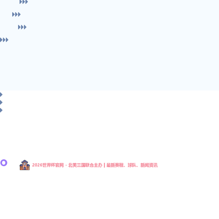
2026年国际足联世界杯官方中文网站是由国际足球
联合会主办的全球顶级足球赛事，每四年举办一