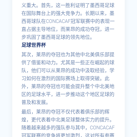
义重大。首先，这一胜利证明了墨西哥足球
在国际舞台上的强大竞争力。长期以来，墨
西哥球队在CONCACAF冠军联赛中的表现一
直占据主导地位，而莱昂的成功夺冠，进一
步巩固了墨西哥足球的领先地位。
足球世界杯
其次，莱昂的夺冠也为其他中北美俱乐部提
供了借鉴和动力。尤其是一些正在崛起的球
队，他们可以从莱昂的成功中汲取经验，学
习如何在激烈的国际赛场上取得突破。此
外，莱昂的夺冠也可能会提升整个中北美地
区的足球水平，进一步推动这个地区足球的
普及和发展。
最后，莱昂的夺冠不仅代表着俱乐部的辉
煌，更代表着中北美足球整体实力的提升。
随着越来越多的强队参与其中，CONCACAF
冠军联赛的竞争将更加激烈，这对所有参赛