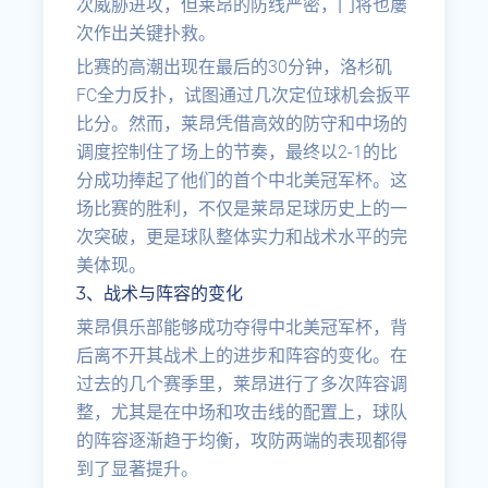
次威胁进攻，但莱昂的防线严密，门将也屡
次作出关键扑救。
比赛的高潮出现在最后的30分钟，洛杉矶
FC全力反扑，试图通过几次定位球机会扳平
比分。然而，莱昂凭借高效的防守和中场的
调度控制住了场上的节奏，最终以2-1的比
分成功捧起了他们的首个中北美冠军杯。这
场比赛的胜利，不仅是莱昂足球历史上的一
次突破，更是球队整体实力和战术水平的完
美体现。
3、战术与阵容的变化
莱昂俱乐部能够成功夺得中北美冠军杯，背
后离不开其战术上的进步和阵容的变化。在
过去的几个赛季里，莱昂进行了多次阵容调
整，尤其是在中场和攻击线的配置上，球队
的阵容逐渐趋于均衡，攻防两端的表现都得
到了显著提升。