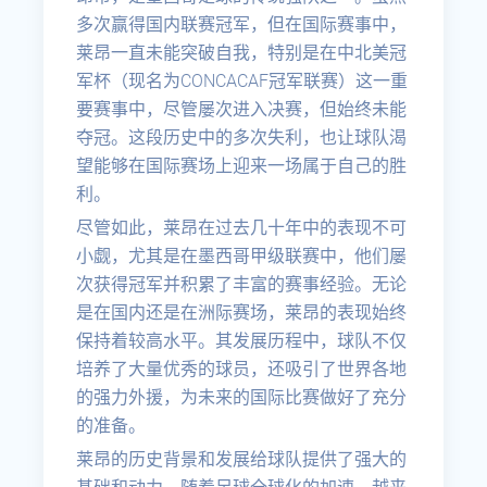
多次赢得国内联赛冠军，但在国际赛事中，
莱昂一直未能突破自我，特别是在中北美冠
军杯（现名为CONCACAF冠军联赛）这一重
要赛事中，尽管屡次进入决赛，但始终未能
夺冠。这段历史中的多次失利，也让球队渴
望能够在国际赛场上迎来一场属于自己的胜
利。
尽管如此，莱昂在过去几十年中的表现不可
小觑，尤其是在墨西哥甲级联赛中，他们屡
次获得冠军并积累了丰富的赛事经验。无论
是在国内还是在洲际赛场，莱昂的表现始终
保持着较高水平。其发展历程中，球队不仅
培养了大量优秀的球员，还吸引了世界各地
的强力外援，为未来的国际比赛做好了充分
的准备。
莱昂的历史背景和发展给球队提供了强大的