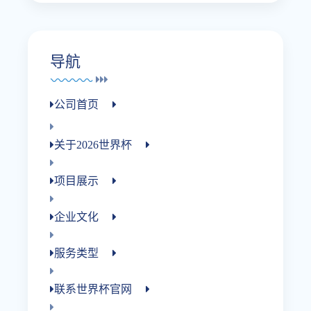
导航
公司首页
关于2026世界杯
项目展示
企业文化
服务类型
联系世界杯官网