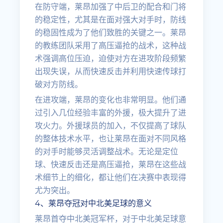
在防守端，莱昂加强了中后卫的配合和门将
的稳定性，尤其是在面对强大对手时，防线
的稳固性成为了他们致胜的关键之一。莱昂
的教练团队采用了高压逼抢的战术，这种战
术强调高位压迫，迫使对方在进攻阶段频繁
出现失误，从而快速反击并利用快速传球打
破对方防线。
在进攻端，莱昂的变化也非常明显。他们通
过引入几位经验丰富的外援，极大提升了进
攻火力。外援球员的加入，不仅提高了球队
的整体技术水平，也让莱昂在面对不同风格
的对手时能够灵活调整战术。无论是定位
球、快速反击还是高压逼抢，莱昂在这些战
术细节上的细化，都让他们在决赛中表现得
尤为突出。
4、莱昂夺冠对中北美足球的意义
莱昂首夺中北美冠军杯，对于中北美足球意