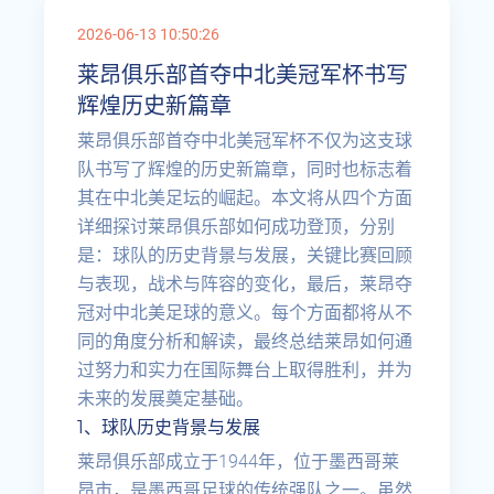
2026-06-13 10:50:26
莱昂俱乐部首夺中北美冠军杯书写
辉煌历史新篇章
莱昂俱乐部首夺中北美冠军杯不仅为这支球
队书写了辉煌的历史新篇章，同时也标志着
其在中北美足坛的崛起。本文将从四个方面
详细探讨莱昂俱乐部如何成功登顶，分别
是：球队的历史背景与发展，关键比赛回顾
与表现，战术与阵容的变化，最后，莱昂夺
冠对中北美足球的意义。每个方面都将从不
同的角度分析和解读，最终总结莱昂如何通
过努力和实力在国际舞台上取得胜利，并为
未来的发展奠定基础。
1、球队历史背景与发展
莱昂俱乐部成立于1944年，位于墨西哥莱
昂市，是墨西哥足球的传统强队之一。虽然