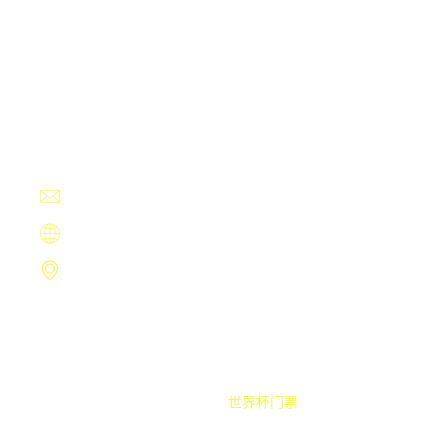
联系世界杯官网
Contact Us
+13594780151
discouraging@icloud.com
https://online--2026shijiebei.com
武夷山市仪袜星海290号
Copyright ©
世界杯门票
.