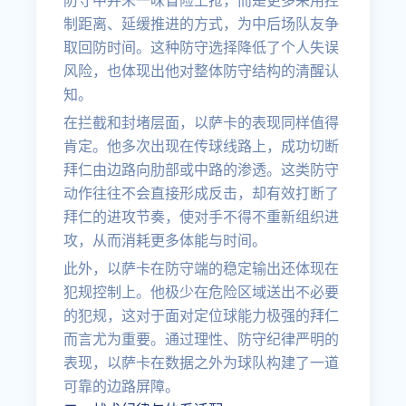
防守中并未一味冒险上抢，而是更多采用控
制距离、延缓推进的方式，为中后场队友争
取回防时间。这种防守选择降低了个人失误
风险，也体现出他对整体防守结构的清醒认
知。
在拦截和封堵层面，以萨卡的表现同样值得
肯定。他多次出现在传球线路上，成功切断
拜仁由边路向肋部或中路的渗透。这类防守
动作往往不会直接形成反击，却有效打断了
拜仁的进攻节奏，使对手不得不重新组织进
攻，从而消耗更多体能与时间。
此外，以萨卡在防守端的稳定输出还体现在
犯规控制上。他极少在危险区域送出不必要
的犯规，这对于面对定位球能力极强的拜仁
而言尤为重要。通过理性、防守纪律严明的
表现，以萨卡在数据之外为球队构建了一道
可靠的边路屏障。