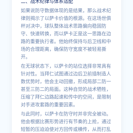
二、战术纪律与体系适配
如果说防守数据体现的是结果，那么战术纪
律则揭示了以萨卡价值的根源。在这场世俱
杯对决中，球队整体战术思路偏向稳固防
守、快速转换，而以萨卡正是这一思路在边
路的重要执行者。他始终保持与后卫线和中
场的合理距离，确保防守宽度不被轻易撕
开。
在无球状态下，以萨卡的站位选择非常具有
针对性。当拜仁试图通过边后卫前插制造人
数优势时，他会主动回撤，形成局部二防一
甚至三防二的局面。这种自觉的战术牺牲，
压缩了拜仁边路起速和传中的空间，是限制
对手进攻套路的重要因素。
与此同时，以萨卡在防守时并非完全被动。
他会根据比赛形势进行有节奏的上抢，通过
短暂的压迫迫使对方回传或横传，从而打乱