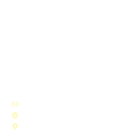
公司首页
关于2026世界杯
项目展示
企业文化
服务类型
联系世界杯官网
Contact Us
+13594780151
discouraging@icloud.com
https://online--2026shijiebei.com
武夷山市仪袜星海290号