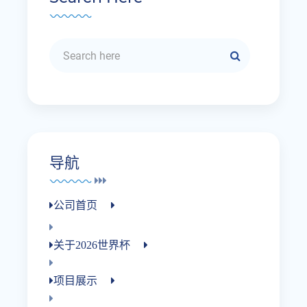
导航
公司首页
关于2026世界杯
项目展示