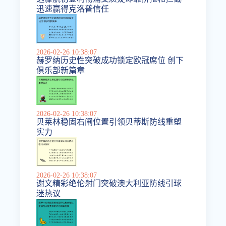
迅速赢得克洛普信任
2026-02-26 10:38:07
赫罗纳历史性突破成功锁定欧冠席位 创下
俱乐部新篇章
2026-02-26 10:38:07
贝莱林稳固右闸位置引领贝蒂斯防线重塑
实力
2026-02-26 10:38:07
谢文精彩绝伦射门突破澳大利亚防线引球
迷热议