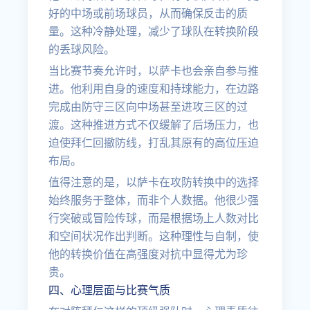
好的中场或前场球员，从而确保反击的质
量。这种冷静处理，减少了球队在转换阶段
的丢球风险。
当比赛节奏允许时，以萨卡也会亲自参与推
进。他利用自身的速度和持球能力，在边路
完成由防守三区向中场甚至进攻三区的过
渡。这种推进方式不仅缓解了后场压力，也
迫使拜仁回撤防线，打乱其原有的高位压迫
布局。
值得注意的是，以萨卡在攻防转换中的选择
始终服务于整体，而非个人数据。他很少强
行突破或冒险传球，而是根据场上人数对比
和空间状况作出判断。这种理性与自制，使
他的转换价值在高强度对抗中显得尤为珍
贵。
四、心理层面与比赛气质