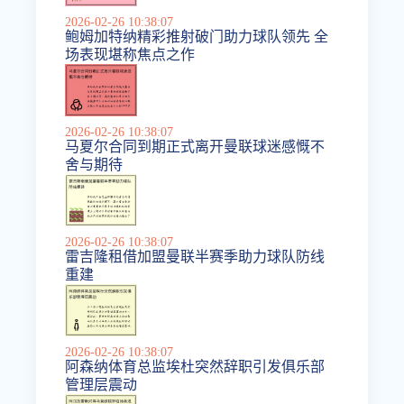
2026-02-26 10:38:07
鲍姆加特纳精彩推射破门助力球队领先 全
场表现堪称焦点之作
2026-02-26 10:38:07
马夏尔合同到期正式离开曼联球迷感慨不
舍与期待
2026-02-26 10:38:07
雷吉隆租借加盟曼联半赛季助力球队防线
重建
2026-02-26 10:38:07
阿森纳体育总监埃杜突然辞职引发俱乐部
管理层震动