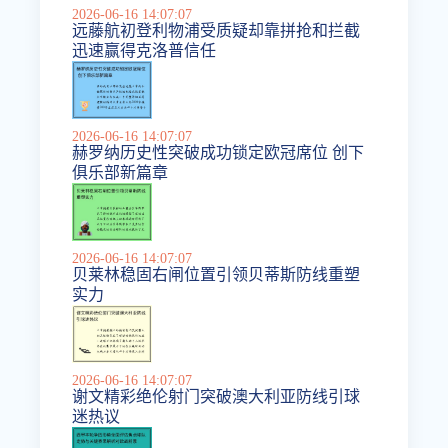
2026-06-16 14:07:07
远藤航初登利物浦受质疑却靠拼抢和拦截
迅速赢得克洛普信任
2026-06-16 14:07:07
赫罗纳历史性突破成功锁定欧冠席位 创下
俱乐部新篇章
2026-06-16 14:07:07
贝莱林稳固右闸位置引领贝蒂斯防线重塑
实力
2026-06-16 14:07:07
谢文精彩绝伦射门突破澳大利亚防线引球
迷热议