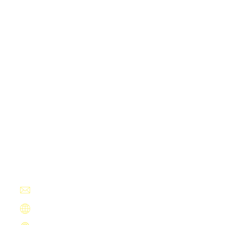
公司首页
关于2026世界杯
项目展示
企业文化
服务类型
联系世界杯官网
Contact Us
+13594780151
discouraging@icloud.com
https://online--2026shijiebei.com