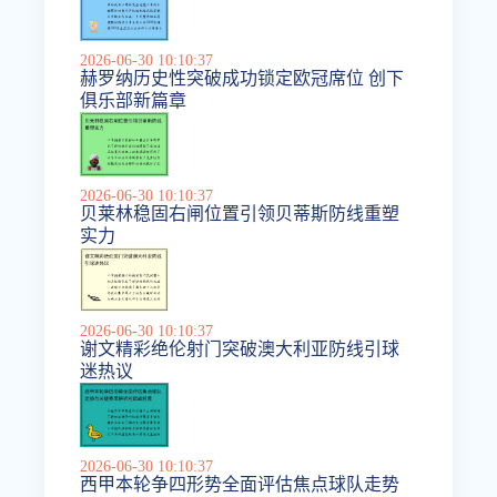
2026-06-30 10:10:37
赫罗纳历史性突破成功锁定欧冠席位 创下
俱乐部新篇章
2026-06-30 10:10:37
贝莱林稳固右闸位置引领贝蒂斯防线重塑
实力
2026-06-30 10:10:37
谢文精彩绝伦射门突破澳大利亚防线引球
迷热议
2026-06-30 10:10:37
西甲本轮争四形势全面评估焦点球队走势