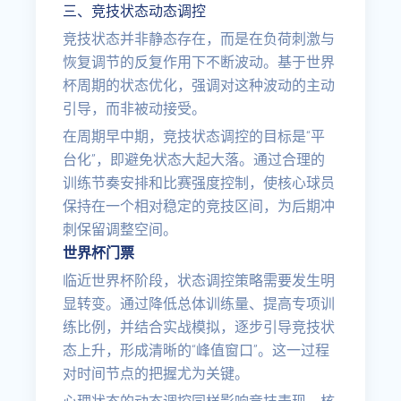
三、竞技状态动态调控
竞技状态并非静态存在，而是在负荷刺激与
恢复调节的反复作用下不断波动。基于世界
杯周期的状态优化，强调对这种波动的主动
引导，而非被动接受。
在周期早中期，竞技状态调控的目标是“平
台化”，即避免状态大起大落。通过合理的
训练节奏安排和比赛强度控制，使核心球员
保持在一个相对稳定的竞技区间，为后期冲
刺保留调整空间。
世界杯门票
临近世界杯阶段，状态调控策略需要发生明
显转变。通过降低总体训练量、提高专项训
练比例，并结合实战模拟，逐步引导竞技状
态上升，形成清晰的“峰值窗口”。这一过程
对时间节点的把握尤为关键。