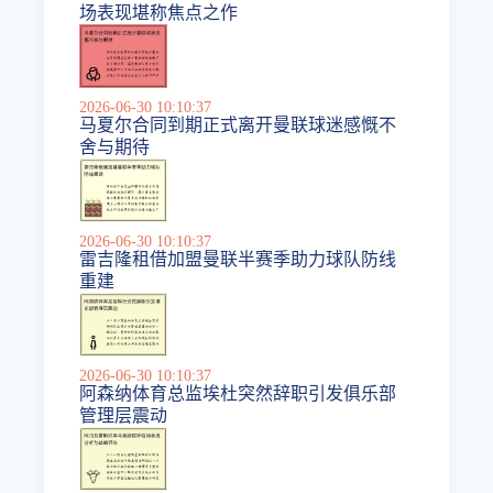
场表现堪称焦点之作
2026-06-30 10:10:37
马夏尔合同到期正式离开曼联球迷感慨不
舍与期待
2026-06-30 10:10:37
雷吉隆租借加盟曼联半赛季助力球队防线
重建
2026-06-30 10:10:37
阿森纳体育总监埃杜突然辞职引发俱乐部
管理层震动