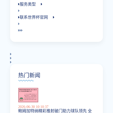
服务类型
联系世界杯官网
热门新闻
2026-06-30 10:10:37
鲍姆加特纳精彩推射破门助力球队领先 全