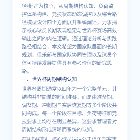
径模型”为核心，从周期结构认知、负荷监
控体系构建、竞技状态动态调控以及综合路
径模型设计四个方面展开系统阐述，力求揭
示核心球员长期表现稳定与世界杯赛场高效
输出之间的内在逻辑。通过理论分析与实践
路径相结合，本文希望为国家队层面的长期
规划、俱乐部与国家队协同管理以及球员个
体可持续发展提供具有参考价值的研究思
路。
一、世界杯周期结构认知
世界杯周期通常以四年为一个完整单元，其
结构并非简单的时间堆叠，而是由准备期、
调整期、冲刺期与赛后恢复期等多个阶段共
同构成。每一个阶段在目标、负荷特征和竞
技要求上均存在明显差异，这要求管理者对
周期结构形成清晰而系统的认知。
在周期初期，核心球员往往处于俱乐部赛事