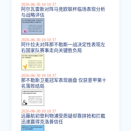
2026-06-30 10:10:37
阿尔瓦雷斯对阵马竞欧联杯临场表现分析
与战略评估
2026-06-30 10:10:37
阿什拉夫对阵那不勒斯一战决定性表现左
右国家队赛事走向关键胜负局
2026-06-30 10:10:37
那不勒斯卫冕冠军表现崩盘 仅获意甲第十
名落败结局
2026-06-30 10:10:37
远藤航初登利物浦受质疑却靠拼抢和拦截
迅速赢得克洛普信任