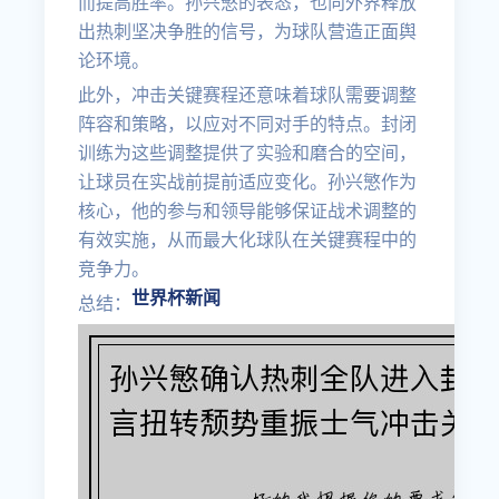
而提高胜率。孙兴慜的表态，也向外界释放
出热刺坚决争胜的信号，为球队营造正面舆
论环境。
此外，冲击关键赛程还意味着球队需要调整
阵容和策略，以应对不同对手的特点。封闭
训练为这些调整提供了实验和磨合的空间，
让球员在实战前提前适应变化。孙兴慜作为
核心，他的参与和领导能够保证战术调整的
有效实施，从而最大化球队在关键赛程中的
竞争力。
世界杯新闻
总结：