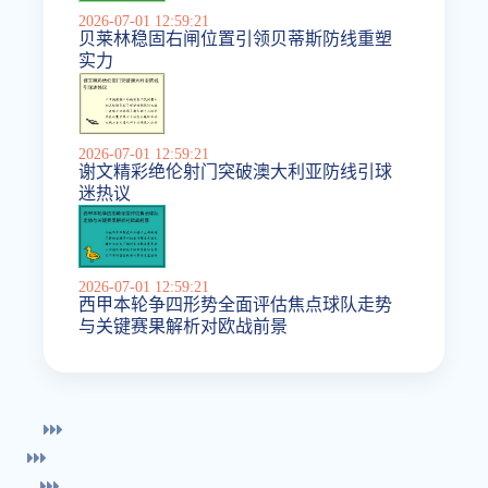
2026-07-01 12:59:21
贝莱林稳固右闸位置引领贝蒂斯防线重塑
实力
2026-07-01 12:59:21
谢文精彩绝伦射门突破澳大利亚防线引球
迷热议
2026-07-01 12:59:21
西甲本轮争四形势全面评估焦点球队走势
与关键赛果解析对欧战前景