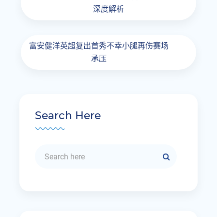
深度解析
富安健洋英超复出首秀不幸小腿再伤赛场
承压
Search Here