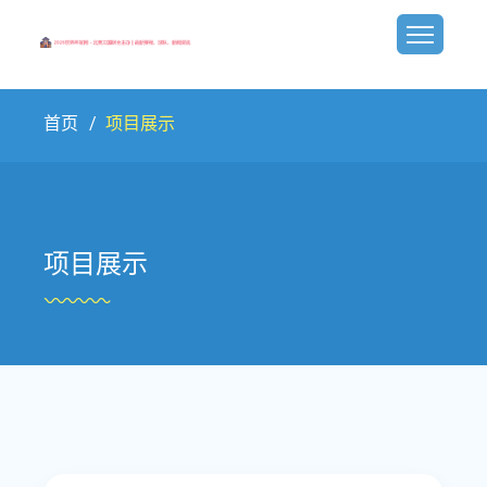
首页
项目展示
项目展示