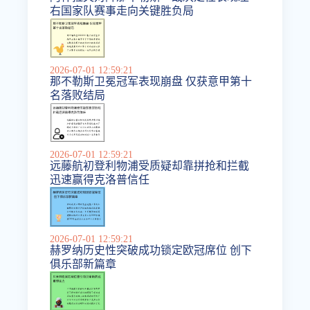
右国家队赛事走向关键胜负局
2026-07-01 12:59:21
那不勒斯卫冕冠军表现崩盘 仅获意甲第十
名落败结局
2026-07-01 12:59:21
远藤航初登利物浦受质疑却靠拼抢和拦截
迅速赢得克洛普信任
2026-07-01 12:59:21
赫罗纳历史性突破成功锁定欧冠席位 创下
俱乐部新篇章