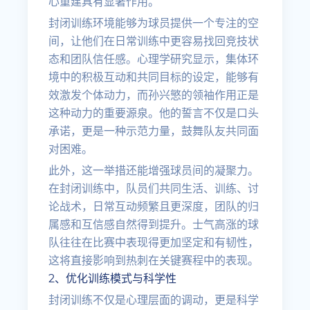
心重建具有显著作用。
封闭训练环境能够为球员提供一个专注的空
间，让他们在日常训练中更容易找回竞技状
态和团队信任感。心理学研究显示，集体环
境中的积极互动和共同目标的设定，能够有
效激发个体动力，而孙兴慜的领袖作用正是
这种动力的重要源泉。他的誓言不仅是口头
承诺，更是一种示范力量，鼓舞队友共同面
对困难。
此外，这一举措还能增强球员间的凝聚力。
在封闭训练中，队员们共同生活、训练、讨
论战术，日常互动频繁且更深度，团队的归
属感和互信感自然得到提升。士气高涨的球
队往往在比赛中表现得更加坚定和有韧性，
这将直接影响到热刺在关键赛程中的表现。
2、优化训练模式与科学性
封闭训练不仅是心理层面的调动，更是科学