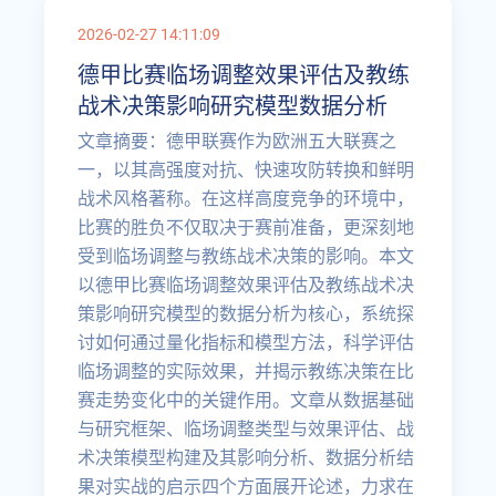
2026-02-27 14:11:09
德甲比赛临场调整效果评估及教练
战术决策影响研究模型数据分析
文章摘要：德甲联赛作为欧洲五大联赛之
一，以其高强度对抗、快速攻防转换和鲜明
战术风格著称。在这样高度竞争的环境中，
比赛的胜负不仅取决于赛前准备，更深刻地
受到临场调整与教练战术决策的影响。本文
以德甲比赛临场调整效果评估及教练战术决
策影响研究模型的数据分析为核心，系统探
讨如何通过量化指标和模型方法，科学评估
临场调整的实际效果，并揭示教练决策在比
赛走势变化中的关键作用。文章从数据基础
与研究框架、临场调整类型与效果评估、战
术决策模型构建及其影响分析、数据分析结
果对实战的启示四个方面展开论述，力求在