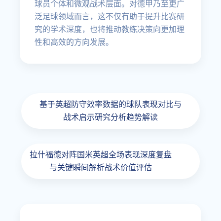
球员个体和微观战术层面。对德甲乃至更广
泛足球领域而言，这不仅有助于提升比赛研
究的学术深度，也将推动教练决策向更加理
性和高效的方向发展。
基于英超防守效率数据的球队表现对比与
战术启示研究分析趋势解读
拉什福德对阵国米英超全场表现深度复盘
与关键瞬间解析战术价值评估