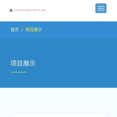
首页
项目展示
项目展示