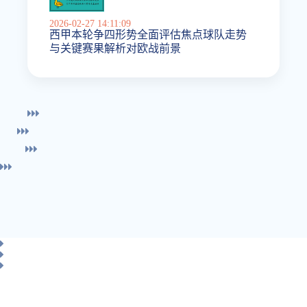
2026-02-27 14:11:09
西甲本轮争四形势全面评估焦点球队走势
与关键赛果解析对欧战前景