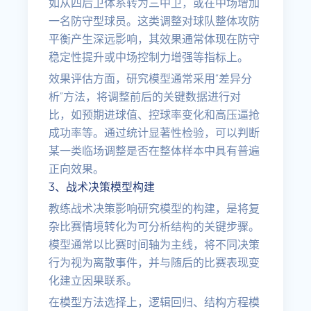
如从四后卫体系转为三中卫，或在中场增加
一名防守型球员。这类调整对球队整体攻防
平衡产生深远影响，其效果通常体现在防守
稳定性提升或中场控制力增强等指标上。
效果评估方面，研究模型通常采用“差异分
析”方法，将调整前后的关键数据进行对
比，如预期进球值、控球率变化和高压逼抢
成功率等。通过统计显著性检验，可以判断
某一类临场调整是否在整体样本中具有普遍
正向效果。
3、战术决策模型构建
教练战术决策影响研究模型的构建，是将复
杂比赛情境转化为可分析结构的关键步骤。
模型通常以比赛时间轴为主线，将不同决策
行为视为离散事件，并与随后的比赛表现变
化建立因果联系。
在模型方法选择上，逻辑回归、结构方程模