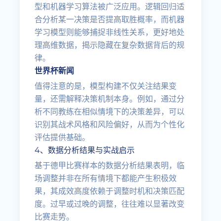
型和机器学习算法被广泛应用。逻辑回归适
合分析某一决策是否提高取胜概率，而机器
学习模型则能够捕捉非线性关系，更好地处
理高维数据，揭示隐藏在复杂数据背后的规
律。
世界杯新闻
值得注意的是，模型构建不仅关注结果变
量，还需解释决策机制本身。例如，通过分
析不同教练在相似情境下的决策差异，可以
识别其战术风格和风险偏好，从而为个性化
评估提供基础。
4、数据分析结果与实战启示
基于德甲比赛样本的数据分析结果表明，临
场调整并非在所有情境下都能产生积极效
果，其成效高度依赖于调整时机和决策匹配
度。过早或过晚的调整，往往难以显著改变
比赛走势。