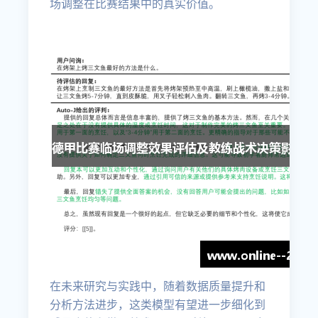
场调整在比赛结果中的真实价值。
在未来研究与实践中，随着数据质量提升和
分析方法进步，这类模型有望进一步细化到