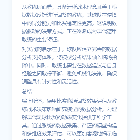
从教练层面看，具备清晰战术理念且善于根
据数据反馈进行调整的教练，其球队在逆境
中的得分能力和比赛稳定性更高。这说明数
据驱动的决策方式，正在逐渐成为现代德甲
教练的重要特征。
对实战的启示在于，球队应建立完善的数据
分析支持体系，将模型分析结果融入临场指
挥中。同时，教练也需要在数据建议与自身
经验之间取得平衡，避免机械化决策，确保
调整具有针对性和灵活性。
总结：
综上所述，德甲比赛临场调整效果评估及教
练战术决策影响研究模型的数据分析，为理
解现代足球比赛的动态变化提供了科学工
具。通过系统的数据采集、严谨的模型构建
和多维度效果评估，可以更加客观地揭示临