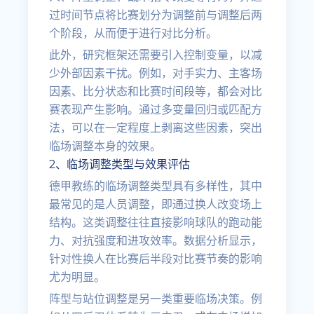
过时间节点将比赛划分为调整前与调整后两
个阶段，从而便于进行对比分析。
此外，研究框架还需要引入控制变量，以减
少外部因素干扰。例如，对手实力、主客场
因素、比分状态和比赛时间段等，都会对比
赛表现产生影响。通过多变量回归或匹配方
法，可以在一定程度上剥离这些因素，突出
临场调整本身的效果。
2、临场调整类型与效果评估
德甲教练的临场调整类型具有多样性，其中
最常见的是人员调整，即通过换人改变场上
结构。这类调整往往直接影响球队的跑动能
力、对抗强度和进攻效率。数据分析显示，
针对性换人在比赛后半段对比赛节奏的影响
尤为明显。
阵型与站位调整是另一类重要临场决策。例